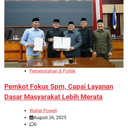
Pemerintahan & Politik
Pemkot Fokus Spm, Capai Layanan
Dasar Masyarakat Lebih Merata
Walter Powell
August 26, 2025
0