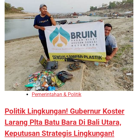
Pemerintahan & Politik
Politik Lingkungan! Gubernur Koster
Larang Plta Batu Bara Di Bali Utara,
Keputusan Strategis Lingkungan!