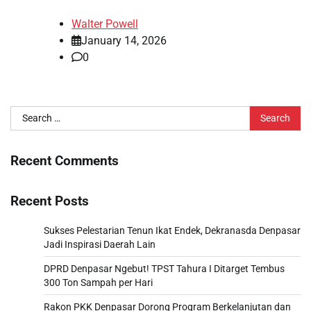
Walter Powell
January 14, 2026
0
Search
for:
Recent Comments
Recent Posts
Sukses Pelestarian Tenun Ikat Endek, Dekranasda Denpasar
Jadi Inspirasi Daerah Lain
DPRD Denpasar Ngebut! TPST Tahura I Ditarget Tembus
300 Ton Sampah per Hari
Rakon PKK Denpasar Dorong Program Berkelanjutan dan