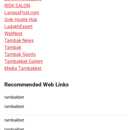
RISK SALON
LangsaPost.com
Side Hustle Hub
LadakhExpert
WellNest
Tambak News
Tambak
Tambak Sports
Tambakbet Gallery
Media Tambakbet
Recommended Web Links
tambakbet
tambakbet
tambakbet
tambakbet