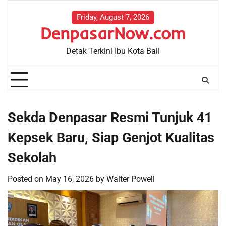
Skip
to
Friday, August 7, 2026
DenpasarNow.com
content
Detak Terkini Ibu Kota Bali
Sekda Denpasar Resmi Tunjuk 41
Kepsek Baru, Siap Genjot Kualitas
Sekolah
Posted on
May 16, 2026
by
Walter Powell