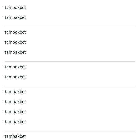
tambakbet
tambakbet
tambakbet
tambakbet
tambakbet
tambakbet
tambakbet
tambakbet
tambakbet
tambakbet
tambakbet
tambakbet