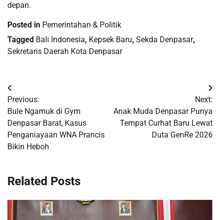
depan.
Posted in
Pemerintahan & Politik
Tagged
Bali Indonesia
,
Kepsek Baru
,
Sekda Denpasar
,
Sekretaris Daerah Kota Denpasar
Post
Previous:
Next:
navigation
Bule Ngamuk di Gym
Anak Muda Denpasar Punya
Denpasar Barat, Kasus
Tempat Curhat Baru Lewat
Penganiayaan WNA Prancis
Duta GenRe 2026
Bikin Heboh
Related Posts