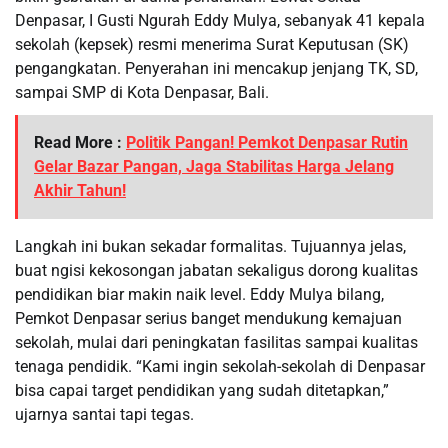
Denpasar, I Gusti Ngurah Eddy Mulya, sebanyak 41 kepala
sekolah (kepsek) resmi menerima Surat Keputusan (SK)
pengangkatan. Penyerahan ini mencakup jenjang TK, SD,
sampai SMP di Kota Denpasar, Bali.
Read More :
Politik Pangan! Pemkot Denpasar Rutin
Gelar Bazar Pangan, Jaga Stabilitas Harga Jelang
Akhir Tahun!
Langkah ini bukan sekadar formalitas. Tujuannya jelas,
buat ngisi kekosongan jabatan sekaligus dorong kualitas
pendidikan biar makin naik level. Eddy Mulya bilang,
Pemkot Denpasar serius banget mendukung kemajuan
sekolah, mulai dari peningkatan fasilitas sampai kualitas
tenaga pendidik. “Kami ingin sekolah-sekolah di Denpasar
bisa capai target pendidikan yang sudah ditetapkan,”
ujarnya santai tapi tegas.