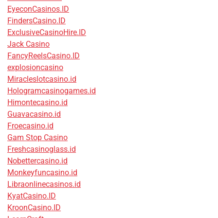
EyeconCasinos.ID
FindersCasino.ID
ExclusiveCasinoHire.ID
Jack Casino
FancyReelsCasino.ID
explosioncasino
Miracleslotcasino.id
Hologramcasinogames.id
Himontecasino.id
Guavacasino.id
Froecasino.id
Gam Stop Casino
Freshcasinoglass.id
Nobettercasino.id
Monkeyfuncasino.id
Libraonlinecasinos.id
KyatCasino.ID
KroonCasino.ID