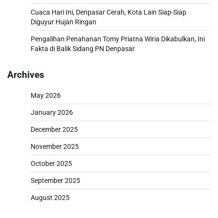
Cuaca Hari Ini, Denpasar Cerah, Kota Lain Siap-Siap
Diguyur Hujan Ringan
Pengalihan Penahanan Tomy Priatna Wiria Dikabulkan, Ini
Fakta di Balik Sidang PN Denpasar
Archives
May 2026
January 2026
December 2025
November 2025
October 2025
September 2025
August 2025