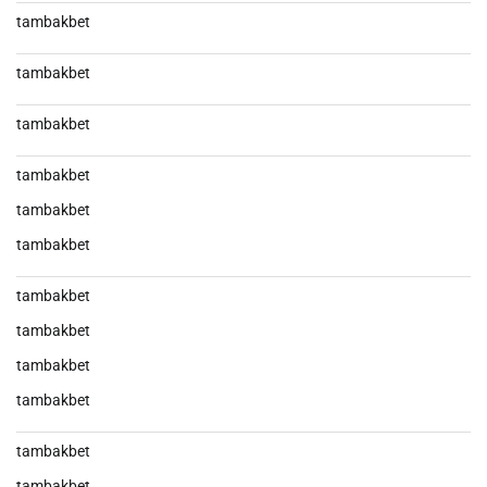
tambakbet
tambakbet
tambakbet
tambakbet
tambakbet
tambakbet
tambakbet
tambakbet
tambakbet
tambakbet
tambakbet
tambakbet