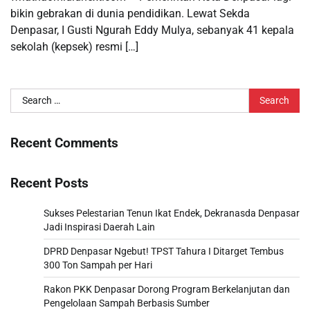
bikin gebrakan di dunia pendidikan. Lewat Sekda
Denpasar, I Gusti Ngurah Eddy Mulya, sebanyak 41 kepala
sekolah (kepsek) resmi […]
Search
for:
Recent Comments
Recent Posts
Sukses Pelestarian Tenun Ikat Endek, Dekranasda Denpasar
Jadi Inspirasi Daerah Lain
DPRD Denpasar Ngebut! TPST Tahura I Ditarget Tembus
300 Ton Sampah per Hari
Rakon PKK Denpasar Dorong Program Berkelanjutan dan
Pengelolaan Sampah Berbasis Sumber