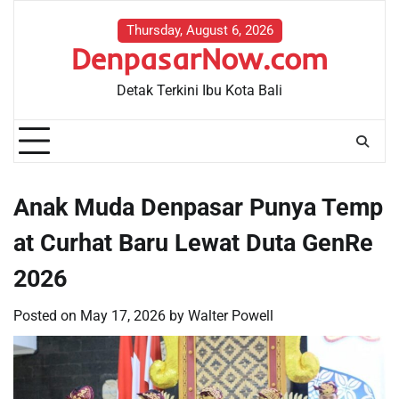
Skip
to
Thursday, August 6, 2026
DenpasarNow.com
content
Detak Terkini Ibu Kota Bali
Anak Muda Denpasar Punya Temp
at Curhat Baru Lewat Duta GenRe
2026
Posted on
May 17, 2026
by
Walter Powell