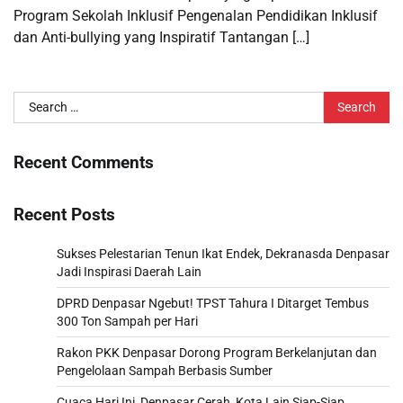
Program Sekolah Inklusif Pengenalan Pendidikan Inklusif
dan Anti-bullying yang Inspiratif Tantangan […]
Search
for:
Recent Comments
Recent Posts
Sukses Pelestarian Tenun Ikat Endek, Dekranasda Denpasar
Jadi Inspirasi Daerah Lain
DPRD Denpasar Ngebut! TPST Tahura I Ditarget Tembus
300 Ton Sampah per Hari
Rakon PKK Denpasar Dorong Program Berkelanjutan dan
Pengelolaan Sampah Berbasis Sumber
Cuaca Hari Ini, Denpasar Cerah, Kota Lain Siap-Siap