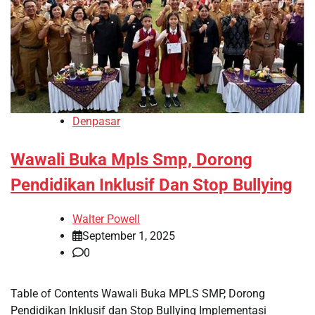
Denpasar
Wawali Buka Mpls Smp, Dorong
Pendidikan Inklusif Dan Stop Bullying
Walter Powell
September 1, 2025
0
Table of Contents Wawali Buka MPLS SMP, Dorong
Pendidikan Inklusif dan Stop Bullying Implementasi