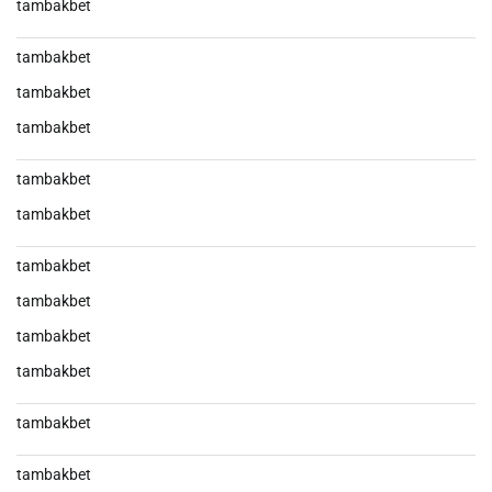
tambakbet
tambakbet
tambakbet
tambakbet
tambakbet
tambakbet
tambakbet
tambakbet
tambakbet
tambakbet
tambakbet
tambakbet