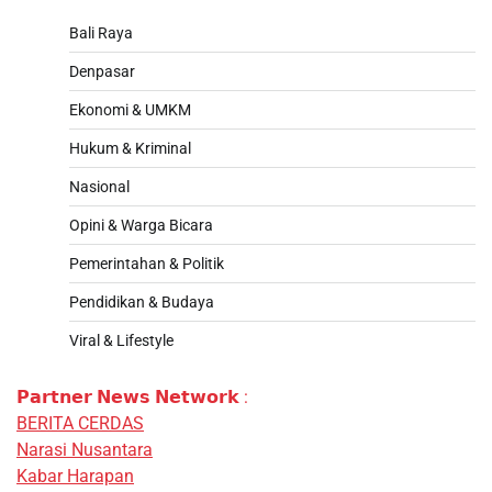
Bali Raya
Denpasar
Ekonomi & UMKM
Hukum & Kriminal
Nasional
Opini & Warga Bicara
Pemerintahan & Politik
Pendidikan & Budaya
Viral & Lifestyle
𝗣𝗮𝗿𝘁𝗻𝗲𝗿 𝗡𝗲𝘄𝘀 𝗡𝗲𝘁𝘄𝗼𝗿𝗸 :
BERITA CERDAS
Narasi Nusantara
Kabar Harapan