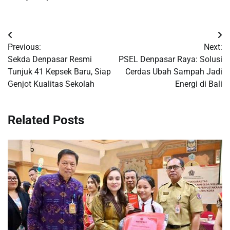
Post
Previous:
Next:
navigation
Sekda Denpasar Resmi
PSEL Denpasar Raya: Solusi
Tunjuk 41 Kepsek Baru, Siap
Cerdas Ubah Sampah Jadi
Genjot Kualitas Sekolah
Energi di Bali
Related Posts