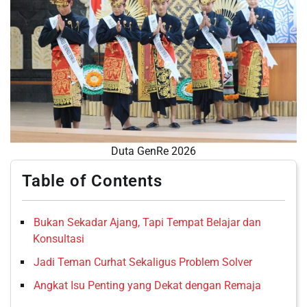
Duta GenRe 2026
Table of Contents
Bukan Sekadar Ajang, Tapi Tempat Belajar dan
Konsultasi
Jadi Teman Curhat Sekaligus Problem Solver
Angkat Isu Penting yang Dekat dengan Remaja