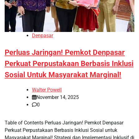
Denpasar
Perluas Jaringan! Pemkot Denpasar
Perkuat Perpustakaan Berbasis Inklusi
Sosial Untuk Masyarakat Marginal!
Walter Powell
November 14, 2025
0
Table of Contents Perluas Jaringan! Pemkot Denpasar
Perkuat Perpustakaan Berbasis Inklusi Sosial untuk
Masyarakat Marginal! Strategi dan Implementasi Inklusif di