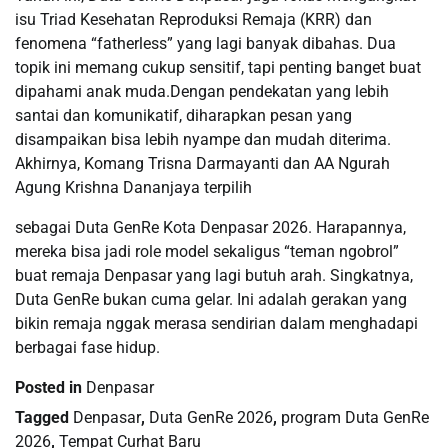
isu Triad Kesehatan Reproduksi Remaja (KRR) dan
fenomena “fatherless” yang lagi banyak dibahas. Dua
topik ini memang cukup sensitif, tapi penting banget buat
dipahami anak muda.Dengan pendekatan yang lebih
santai dan komunikatif, diharapkan pesan yang
disampaikan bisa lebih nyampe dan mudah diterima.
Akhirnya, Komang Trisna Darmayanti dan AA Ngurah
Agung Krishna Dananjaya terpilih
sebagai Duta GenRe Kota Denpasar 2026. Harapannya,
mereka bisa jadi role model sekaligus “teman ngobrol”
buat remaja Denpasar yang lagi butuh arah. Singkatnya,
Duta GenRe bukan cuma gelar. Ini adalah gerakan yang
bikin remaja nggak merasa sendirian dalam menghadapi
berbagai fase hidup.
Posted in
Denpasar
Tagged
Denpasar
,
Duta GenRe 2026
,
program Duta GenRe
2026
,
Tempat Curhat Baru