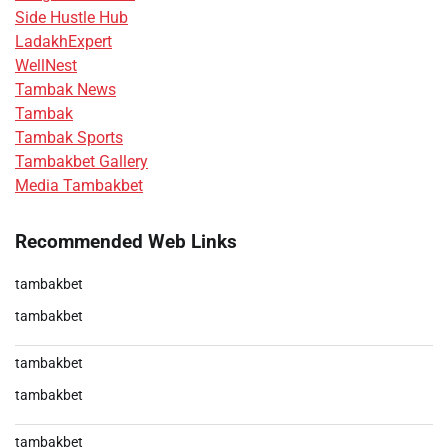
Side Hustle Hub
LadakhExpert
WellNest
Tambak News
Tambak
Tambak Sports
Tambakbet Gallery
Media Tambakbet
Recommended Web Links
tambakbet
tambakbet
tambakbet
tambakbet
tambakbet