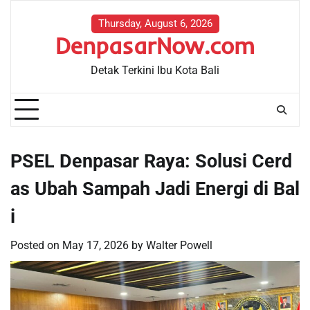
Skip
to
Thursday, August 6, 2026
DenpasarNow.com
content
Detak Terkini Ibu Kota Bali
PSEL Denpasar Raya: Solusi Cerd
as Ubah Sampah Jadi Energi di Bal
i
Posted on
May 17, 2026
by
Walter Powell