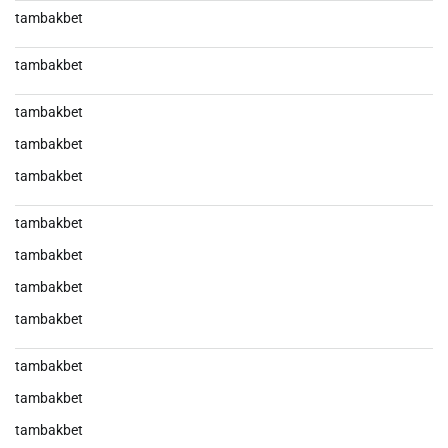
tambakbet
tambakbet
tambakbet
tambakbet
tambakbet
tambakbet
tambakbet
tambakbet
tambakbet
tambakbet
tambakbet
tambakbet