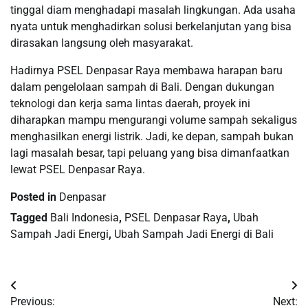
tinggal diam menghadapi masalah lingkungan. Ada usaha
nyata untuk menghadirkan solusi berkelanjutan yang bisa
dirasakan langsung oleh masyarakat.
Hadirnya PSEL Denpasar Raya membawa harapan baru
dalam pengelolaan sampah di Bali. Dengan dukungan
teknologi dan kerja sama lintas daerah, proyek ini
diharapkan mampu mengurangi volume sampah sekaligus
menghasilkan energi listrik. Jadi, ke depan, sampah bukan
lagi masalah besar, tapi peluang yang bisa dimanfaatkan
lewat PSEL Denpasar Raya.
Posted in
Denpasar
Tagged
Bali Indonesia
,
PSEL Denpasar Raya
,
Ubah
Sampah Jadi Energi
,
Ubah Sampah Jadi Energi di Bali
Post
Previous:
Next: