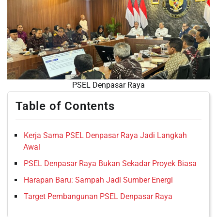
PSEL Denpasar Raya
Table of Contents
Kerja Sama PSEL Denpasar Raya Jadi Langkah
Awal
PSEL Denpasar Raya Bukan Sekadar Proyek Biasa
Harapan Baru: Sampah Jadi Sumber Energi
Target Pembangunan PSEL Denpasar Raya