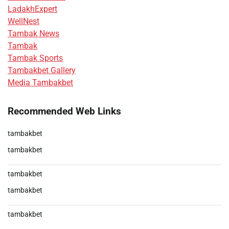
LadakhExpert
WellNest
Tambak News
Tambak
Tambak Sports
Tambakbet Gallery
Media Tambakbet
Recommended Web Links
tambakbet
tambakbet
tambakbet
tambakbet
tambakbet