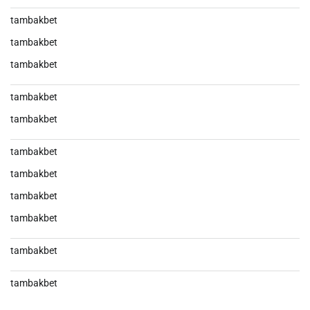
tambakbet
tambakbet
tambakbet
tambakbet
tambakbet
tambakbet
tambakbet
tambakbet
tambakbet
tambakbet
tambakbet