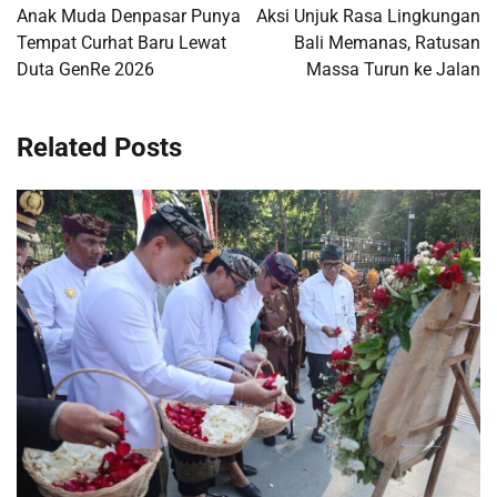
navigation
Anak Muda Denpasar Punya
Aksi Unjuk Rasa Lingkungan
Tempat Curhat Baru Lewat
Bali Memanas, Ratusan
Duta GenRe 2026
Massa Turun ke Jalan
Related Posts