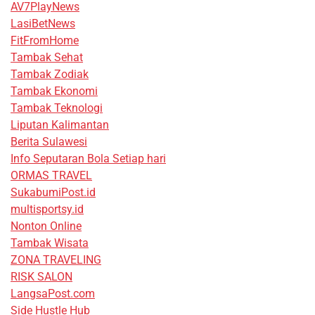
AV7PlayNews
LasiBetNews
FitFromHome
Tambak Sehat
Tambak Zodiak
Tambak Ekonomi
Tambak Teknologi
Liputan Kalimantan
Berita Sulawesi
Info Seputaran Bola Setiap hari
ORMAS TRAVEL
SukabumiPost.id
multisportsy.id
Nonton Online
Tambak Wisata
ZONA TRAVELING
RISK SALON
LangsaPost.com
Side Hustle Hub