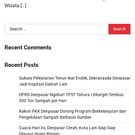
Wisata […]
Search
for:
Recent Comments
Recent Posts
Sukses Pelestarian Tenun Ikat Endek, Dekranasda Denpasar
Jadi Inspirasi Daerah Lain
DPRD Denpasar Ngebut! TPST Tahura I Ditarget Tembus
300 Ton Sampah per Hari
Rakon PKK Denpasar Dorong Program Berkelanjutan dan
Pengelolaan Sampah Berbasis Sumber
Cuaca Hari Ini, Denpasar Cerah, Kota Lain Siap-Siap
Diguyur Hujan Ringan