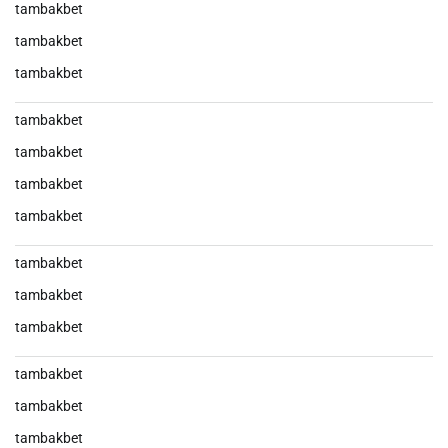
tambakbet
tambakbet
tambakbet
tambakbet
tambakbet
tambakbet
tambakbet
tambakbet
tambakbet
tambakbet
tambakbet
tambakbet
tambakbet