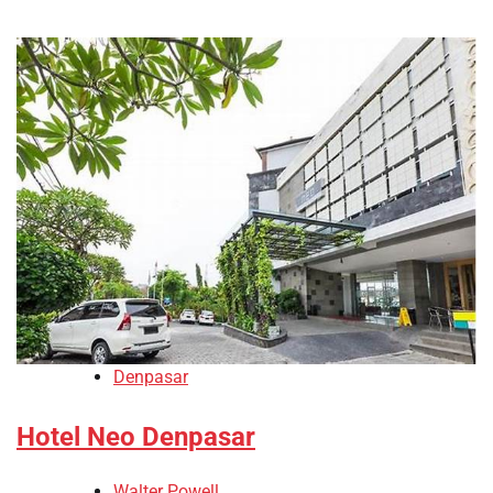
Denpasar
Hotel Neo Denpasar
Walter Powell