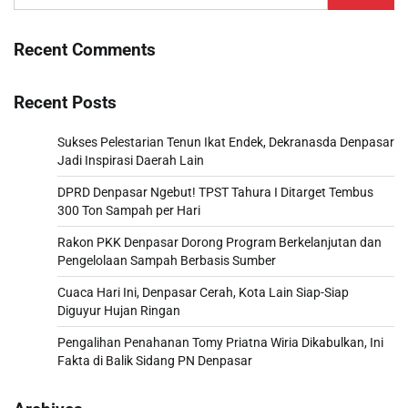
for:
Recent Comments
Recent Posts
Sukses Pelestarian Tenun Ikat Endek, Dekranasda Denpasar
Jadi Inspirasi Daerah Lain
DPRD Denpasar Ngebut! TPST Tahura I Ditarget Tembus
300 Ton Sampah per Hari
Rakon PKK Denpasar Dorong Program Berkelanjutan dan
Pengelolaan Sampah Berbasis Sumber
Cuaca Hari Ini, Denpasar Cerah, Kota Lain Siap-Siap
Diguyur Hujan Ringan
Pengalihan Penahanan Tomy Priatna Wiria Dikabulkan, Ini
Fakta di Balik Sidang PN Denpasar