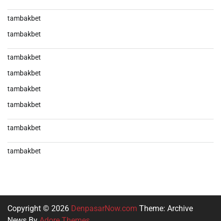
tambakbet
tambakbet
tambakbet
tambakbet
tambakbet
tambakbet
tambakbet
tambakbet
Copyright © 2026
DenpasarNow.com
Theme: Archive
News By
Adore Themes
.