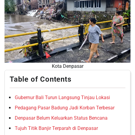
Kota Denpasar
Table of Contents
Gubernur Bali Turun Langsung Tinjau Lokasi
Pedagang Pasar Badung Jadi Korban Terbesar
Denpasar Belum Keluarkan Status Bencana
Tujuh Titik Banjir Terparah di Denpasar