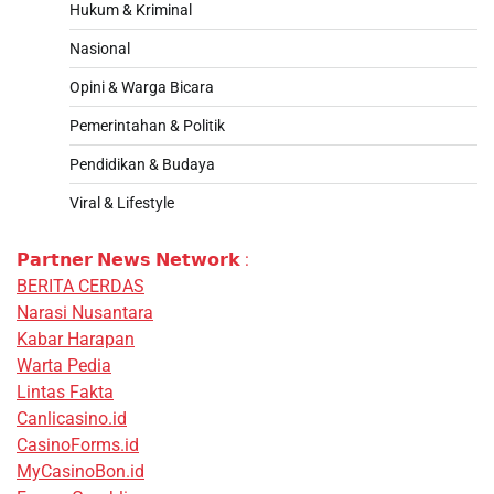
Hukum & Kriminal
Nasional
Opini & Warga Bicara
Pemerintahan & Politik
Pendidikan & Budaya
Viral & Lifestyle
𝗣𝗮𝗿𝘁𝗻𝗲𝗿 𝗡𝗲𝘄𝘀 𝗡𝗲𝘁𝘄𝗼𝗿𝗸 :
BERITA CERDAS
Narasi Nusantara
Kabar Harapan
Warta Pedia
Lintas Fakta
Canlicasino.id
CasinoForms.id
MyCasinoBon.id