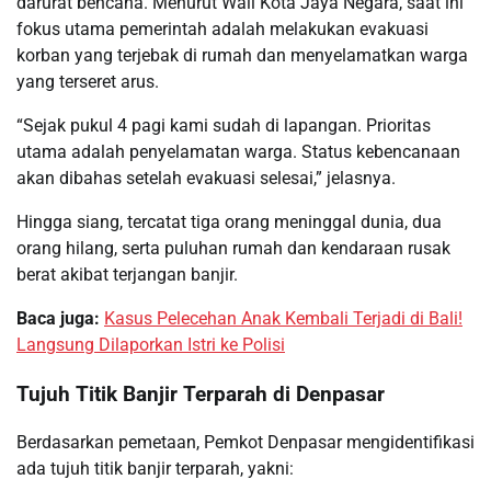
darurat bencana. Menurut Wali Kota Jaya Negara, saat ini
fokus utama pemerintah adalah melakukan evakuasi
korban yang terjebak di rumah dan menyelamatkan warga
yang terseret arus.
“Sejak pukul 4 pagi kami sudah di lapangan. Prioritas
utama adalah penyelamatan warga. Status kebencanaan
akan dibahas setelah evakuasi selesai,” jelasnya.
Hingga siang, tercatat tiga orang meninggal dunia, dua
orang hilang, serta puluhan rumah dan kendaraan rusak
berat akibat terjangan banjir.
Baca juga:
Kasus Pelecehan Anak Kembali Terjadi di Bali!
Langsung Dilaporkan Istri ke Polisi
Tujuh Titik Banjir Terparah di Denpasar
Berdasarkan pemetaan, Pemkot Denpasar mengidentifikasi
ada tujuh titik banjir terparah, yakni: