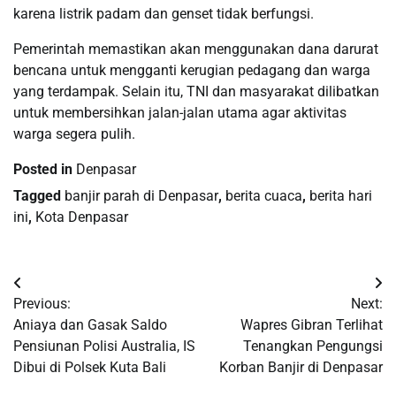
karena listrik padam dan genset tidak berfungsi.
Pemerintah memastikan akan menggunakan dana darurat
bencana untuk mengganti kerugian pedagang dan warga
yang terdampak. Selain itu, TNI dan masyarakat dilibatkan
untuk membersihkan jalan-jalan utama agar aktivitas
warga segera pulih.
Posted in
Denpasar
Tagged
banjir parah di Denpasar
,
berita cuaca
,
berita hari
ini
,
Kota Denpasar
Post
Previous:
Next:
navigation
Aniaya dan Gasak Saldo
Wapres Gibran Terlihat
Pensiunan Polisi Australia, IS
Tenangkan Pengungsi
Dibui di Polsek Kuta Bali
Korban Banjir di Denpasar