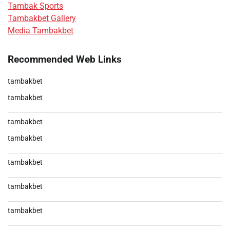
Tambak Sports
Tambakbet Gallery
Media Tambakbet
Recommended Web Links
tambakbet
tambakbet
tambakbet
tambakbet
tambakbet
tambakbet
tambakbet