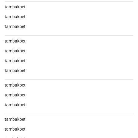
tambakbet
tambakbet
tambakbet
tambakbet
tambakbet
tambakbet
tambakbet
tambakbet
tambakbet
tambakbet
tambakbet
tambakbet