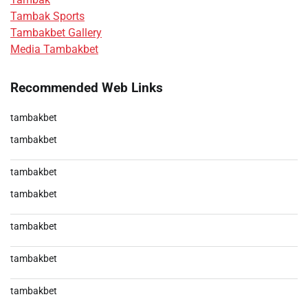
Tambak Sports
Tambakbet Gallery
Media Tambakbet
Recommended Web Links
tambakbet
tambakbet
tambakbet
tambakbet
tambakbet
tambakbet
tambakbet