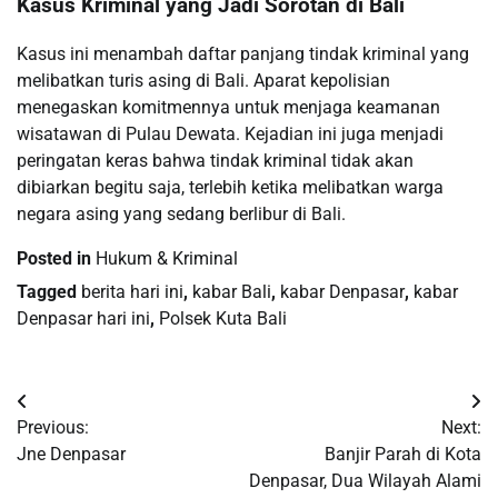
Kasus Kriminal yang Jadi Sorotan di Bali
Kasus ini menambah daftar panjang tindak kriminal yang
melibatkan turis asing di Bali. Aparat kepolisian
menegaskan komitmennya untuk menjaga keamanan
wisatawan di Pulau Dewata. Kejadian ini juga menjadi
peringatan keras bahwa tindak kriminal tidak akan
dibiarkan begitu saja, terlebih ketika melibatkan warga
negara asing yang sedang berlibur di Bali.
Posted in
Hukum & Kriminal
Tagged
berita hari ini
,
kabar Bali
,
kabar Denpasar
,
kabar
Denpasar hari ini
,
Polsek Kuta Bali
Post
Previous:
Next:
navigation
Jne Denpasar
Banjir Parah di Kota
Denpasar, Dua Wilayah Alami