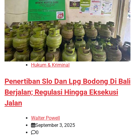
Hukum & Kriminal
Penertiban Slo Dan Lpg Bodong Di Bali
Berjalan; Regulasi Hingga Eksekusi
Jalan
Walter Powell
September 3, 2025
0