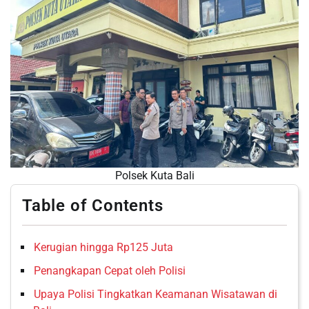
Polsek Kuta Bali
Table of Contents
Kerugian hingga Rp125 Juta
Penangkapan Cepat oleh Polisi
Upaya Polisi Tingkatkan Keamanan Wisatawan di