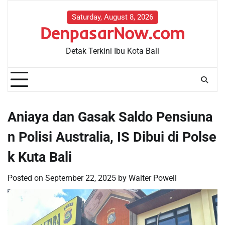
Skip
to
Saturday, August 8, 2026
DenpasarNow.com
content
Detak Terkini Ibu Kota Bali
Aniaya dan Gasak Saldo Pensiuna
n Polisi Australia, IS Dibui di Polse
k Kuta Bali
Posted on
September 22, 2025
by
Walter Powell