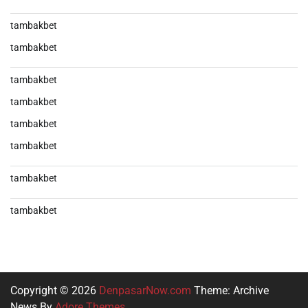
tambakbet
tambakbet
tambakbet
tambakbet
tambakbet
tambakbet
tambakbet
tambakbet
Copyright © 2026
DenpasarNow.com
Theme: Archive
News By
Adore Themes
.