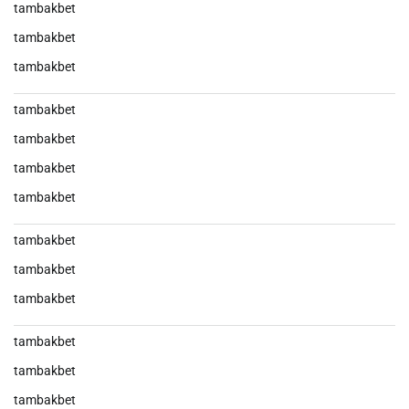
tambakbet
tambakbet
tambakbet
tambakbet
tambakbet
tambakbet
tambakbet
tambakbet
tambakbet
tambakbet
tambakbet
tambakbet
tambakbet