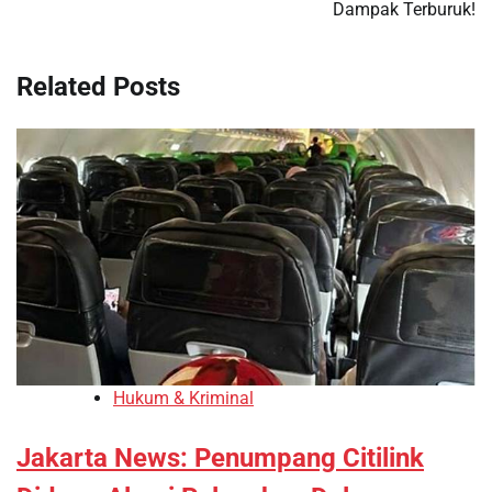
Dampak Terburuk!
Related Posts
Hukum & Kriminal
Jakarta News: Penumpang Citilink