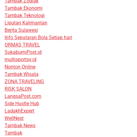
Tambak Zodiak
Tambak Ekonomi
Tambak Teknologi
Liputan Kalimantan
Berita Sulawesi
Info Seputaran Bola Setiap hari
ORMAS TRAVEL
SukabumiPost.id
multisportsy.id
Nonton Online
Tambak Wisata
ZONA TRAVELING
RISK SALON
LangsaPost.com
Side Hustle Hub
LadakhExpert
WellNest
Tambak News
Tambak