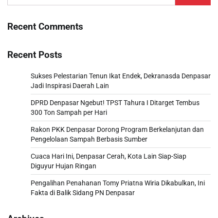
for:
Recent Comments
Recent Posts
Sukses Pelestarian Tenun Ikat Endek, Dekranasda Denpasar
Jadi Inspirasi Daerah Lain
DPRD Denpasar Ngebut! TPST Tahura I Ditarget Tembus
300 Ton Sampah per Hari
Rakon PKK Denpasar Dorong Program Berkelanjutan dan
Pengelolaan Sampah Berbasis Sumber
Cuaca Hari Ini, Denpasar Cerah, Kota Lain Siap-Siap
Diguyur Hujan Ringan
Pengalihan Penahanan Tomy Priatna Wiria Dikabulkan, Ini
Fakta di Balik Sidang PN Denpasar