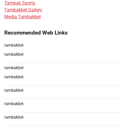
Tambak Sports
Tambakbet Gallery
Media Tambakbet
Recommended Web Links
tambakbet
tambakbet
tambakbet
tambakbet
tambakbet
tambakbet
tambakbet