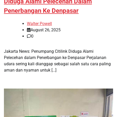
Diduga Alami Pelecehan Dalam
Penerbangan Ke Denpasar
Walter Powell
August 26, 2025
0
Jakarta News: Penumpang Citilink Diduga Alami
Pelecehan dalam Penerbangan ke Denpasar Perjalanan
udara sering kali dianggap sebagai salah satu cara paling
aman dan nyaman untuk […]