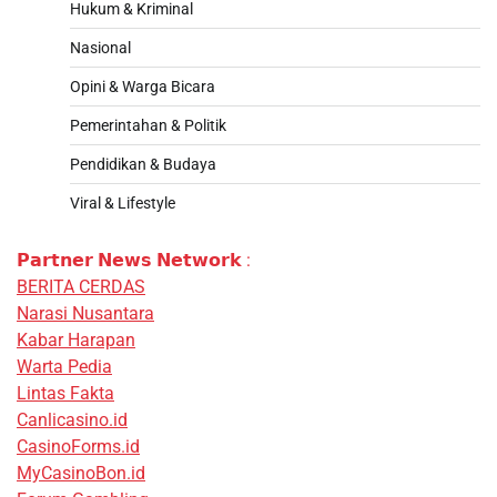
Hukum & Kriminal
Nasional
Opini & Warga Bicara
Pemerintahan & Politik
Pendidikan & Budaya
Viral & Lifestyle
𝗣𝗮𝗿𝘁𝗻𝗲𝗿 𝗡𝗲𝘄𝘀 𝗡𝗲𝘁𝘄𝗼𝗿𝗸 :
BERITA CERDAS
Narasi Nusantara
Kabar Harapan
Warta Pedia
Lintas Fakta
Canlicasino.id
CasinoForms.id
MyCasinoBon.id