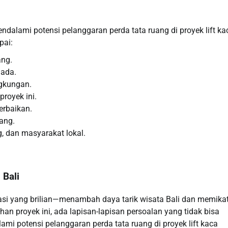
ndalami potensi pelanggaran perda tata ruang di proyek lift ka
pai:
ang.
 ada.
gkungan.
royek ini.
erbaikan.
ang.
 dan masyarakat lokal.
 Bali
novasi yang brilian—menambah daya tarik wisata Bali dan memika
n proyek ini, ada lapisan-lapisan persoalan yang tidak bisa
mi potensi pelanggaran perda tata ruang di proyek lift kaca