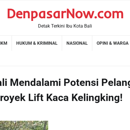
DenpasarNow.com
Detak Terkini Ibu Kota Bali
MKM
HUKUM & KRIMINAL
NASIONAL
OPINI & WARGA
ali Mendalami Potensi Pelan
royek Lift Kaca Kelingking!