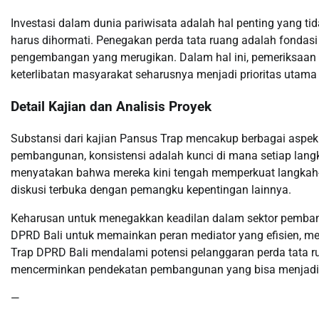
Investasi dalam dunia pariwisata adalah hal penting yang tid
harus dihormati. Penegakan perda tata ruang adalah fondasi 
pengembangan yang merugikan. Dalam hal ini, pemeriksaan d
keterlibatan masyarakat seharusnya menjadi prioritas utama
Detail Kajian dan Analisis Proyek
Substansi dari kajian Pansus Trap mencakup berbagai aspek 
pembangunan, konsistensi adalah kunci di mana setiap lang
menyatakan bahwa mereka kini tengah memperkuat langkah-l
diskusi terbuka dengan pemangku kepentingan lainnya.
Keharusan untuk menegakkan keadilan dalam sektor pemban
DPRD Bali untuk memainkan peran mediator yang efisien, men
Trap DPRD Bali mendalami potensi pelanggaran perda tata ruan
mencerminkan pendekatan pembangunan yang bisa menjadi ins
—