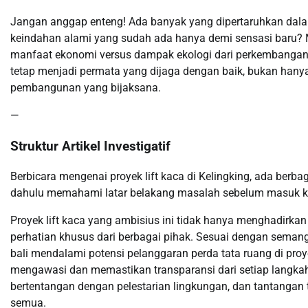
Jangan anggap enteng! Ada banyak yang dipertaruhkan dalam 
keindahan alami yang sudah ada hanya demi sensasi baru?
manfaat ekonomi versus dampak ekologi dari perkembangan i
tetap menjadi permata yang dijaga dengan baik, bukan hanya 
pembangunan yang bijaksana.
—
Struktur Artikel Investigatif
Berbicara mengenai proyek lift kaca di Kelingking, ada berba
dahulu memahami latar belakang masalah sebelum masuk ke 
Proyek lift kaca yang ambisius ini tidak hanya menghadirkan
perhatian khusus dari berbagai pihak. Sesuai dengan seman
bali mendalami potensi pelanggaran perda tata ruang di proye
mengawasi dan memastikan transparansi dari setiap langkah 
bertentangan dengan pelestarian lingkungan, dan tantangan
semua.