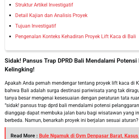
Struktur Artikel Investigatif
Detail Kajian dan Analisis Proyek
Tujuan Investigatif
Pengenalan Konteks Kehadiran Proyek Lift Kaca di Bali
Sidak! Pansus Trap DPRD Bali Mendalami Potensi 
Kelingking!
Apakah Anda pernah mendengar tentang proyek lift kaca di 
bahwa Bali adalah surga destinasi pariwisata yang tak dira
tanya besar mengenai kesesuaian dengan peraturan tata rua
“sidak! pansus trap dprd bali mendalami potensi pelanggaran pe
dianggap dapat membuka jalan baru bagi wisatawan yang in
berbeda. Namun, benarkah proyek ini berjalan sesuai aturan?
Read More :
Bule Ngamuk di Gym Denpasar Barat, Kasus