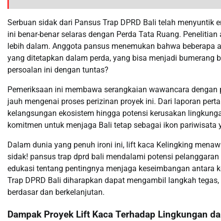
Serbuan sidak dari Pansus Trap DPRD Bali telah menyuntik e
ini benar-benar selaras dengan Perda Tata Ruang. Penelitian 
lebih dalam. Anggota pansus menemukan bahwa beberapa asp
yang ditetapkan dalam perda, yang bisa menjadi bumerang ba
persoalan ini dengan tuntas?
Pemeriksaan ini membawa serangkaian wawancara dengan par
jauh mengenai proses perizinan proyek ini. Dari laporan pe
kelangsungan ekosistem hingga potensi kerusakan lingkungan. 
komitmen untuk menjaga Bali tetap sebagai ikon pariwisata y
Dalam dunia yang penuh ironi ini, lift kaca Kelingking men
sidak! pansus trap dprd bali mendalami potensi pelanggaran pe
edukasi tentang pentingnya menjaga keseimbangan antara 
Trap DPRD Bali diharapkan dapat mengambil langkah tegas, t
berdasar dan berkelanjutan.
Dampak Proyek Lift Kaca Terhadap Lingkungan d