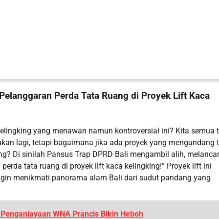
Pelanggaran Perda Tata Ruang di Proyek Lift Kaca
Kelingking yang menawan namun kontroversial ini? Kita semua 
gukan lagi, tetapi bagaimana jika ada proyek yang mengundang 
ng? Di sinilah Pansus Trap DPRD Bali mengambil alih, melanca
rda tata ruang di proyek lift kaca kelingking!” Proyek lift ini
gin menikmati panorama alam Bali dari sudut pandang yang
 Penganiayaan WNA Prancis Bikin Heboh