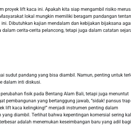
proyek lift kaca ini. Apakah kita siap mengambil risiko meru
 Masyarakat lokal mungkin memiliki beragam pandangan tenta
ni. Dibutuhkan kajian mendalam dan kebijakan bijaksana agar
dalam cerita-cerita pelancong, tetapi juga dalam catatan sejar
gai sudut pandang yang bisa diambil. Namun, penting untuk terl
dalam inti diskusi.
 perubahan fisik pada Bentang Alam Bali, tetapi juga menuntut
gat pembangunan yang bertanggung jawab, “sidak! pansus trap
k lift kaca kelingking!” menjadi instrumen penting dalam
yang diambil. Terlihat bahwa kepentingan komersial sering kal
 terbesar adalah menemukan keseimbangan baru yang adil bagi