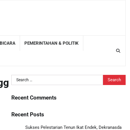
 BICARA
PEMERINTAHAN & POLITIK
Search
gg
for:
Recent Comments
Recent Posts
Sukses Pelestarian Tenun Ikat Endek, Dekranasda