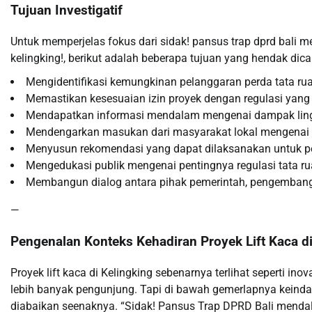
Tujuan Investigatif
Untuk memperjelas fokus dari sidak! pansus trap dprd bali me
kelingking!, berikut adalah beberapa tujuan yang hendak dica
Mengidentifikasi kemungkinan pelanggaran perda tata ru
Memastikan kesesuaian izin proyek dengan regulasi yang
Mendapatkan informasi mendalam mengenai dampak lin
Mendengarkan masukan dari masyarakat lokal mengenai p
Menyusun rekomendasi yang dapat dilaksanakan untuk p
Mengedukasi publik mengenai pentingnya regulasi tata ru
Membangun dialog antara pihak pemerintah, pengembang,
—
Pengenalan Konteks Kehadiran Proyek Lift Kaca di
Proyek lift kaca di Kelingking sebenarnya terlihat seperti i
lebih banyak pengunjung. Tapi di bawah gemerlapnya keindaha
diabaikan seenaknya. “Sidak! Pansus Trap DPRD Bali mendala