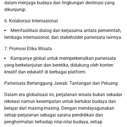
dalam menjaga budaya dan lingkungan destinasi yang
dikunjungi.
6. Kolaborasi Internasional
Memfasilitasi dialog dan kerjasama antara pemerintah,
lembaga internasional, dan stakeholder pariwisata lainnya.
7. Promosi Etika Wisata
Kampanye global untuk memperkenalkan pariwisata
yang berkelanjutan dan beretika, didukung oleh konten
kreatif dan edukatif di berbagai platform.
Pariwisata Bertanggung Jawab: Tantangan dan Peluang
Dalam era globalisasi ini, perjalanan wisata bukan sekadar
rekreasi namun kesempatan untuk bertukar budaya dan
belajar dari masing-masing. Dengan mendayagunakan
setiap perjalanan sebagai sarana pendidikan dan
penghormatan terhadap nilai-nilai budaya, setiap