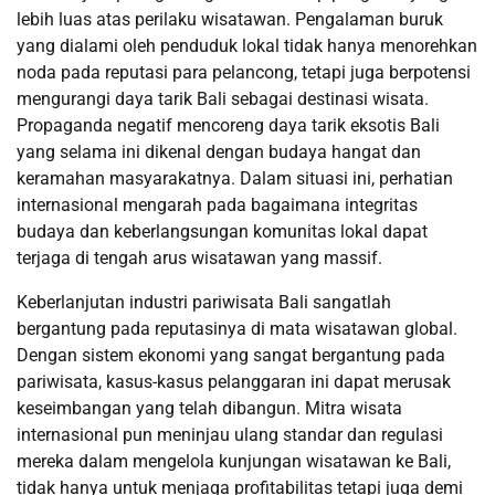
lebih luas atas perilaku wisatawan. Pengalaman buruk
yang dialami oleh penduduk lokal tidak hanya menorehkan
noda pada reputasi para pelancong, tetapi juga berpotensi
mengurangi daya tarik Bali sebagai destinasi wisata.
Propaganda negatif mencoreng daya tarik eksotis Bali
yang selama ini dikenal dengan budaya hangat dan
keramahan masyarakatnya. Dalam situasi ini, perhatian
internasional mengarah pada bagaimana integritas
budaya dan keberlangsungan komunitas lokal dapat
terjaga di tengah arus wisatawan yang massif.
Keberlanjutan industri pariwisata Bali sangatlah
bergantung pada reputasinya di mata wisatawan global.
Dengan sistem ekonomi yang sangat bergantung pada
pariwisata, kasus-kasus pelanggaran ini dapat merusak
keseimbangan yang telah dibangun. Mitra wisata
internasional pun meninjau ulang standar dan regulasi
mereka dalam mengelola kunjungan wisatawan ke Bali,
tidak hanya untuk menjaga profitabilitas tetapi juga demi