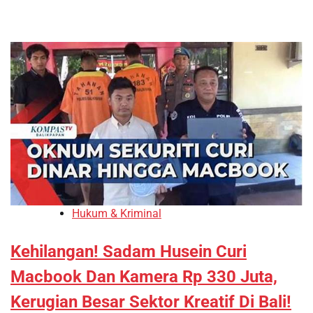
Hukum & Kriminal
Kehilangan! Sadam Husein Curi
Macbook Dan Kamera Rp 330 Juta,
Kerugian Besar Sektor Kreatif Di Bali!