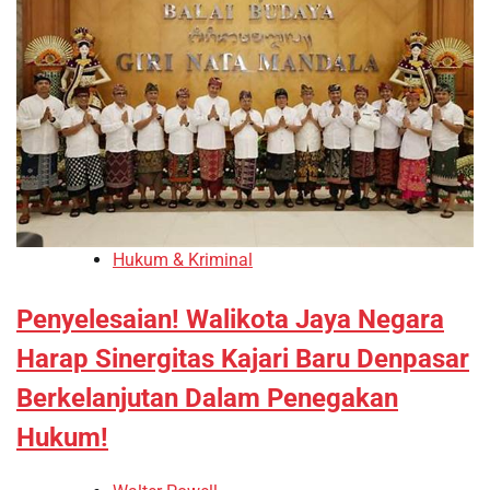
Hukum & Kriminal
Penyelesaian! Walikota Jaya Negara
Harap Sinergitas Kajari Baru Denpasar
Berkelanjutan Dalam Penegakan
Hukum!