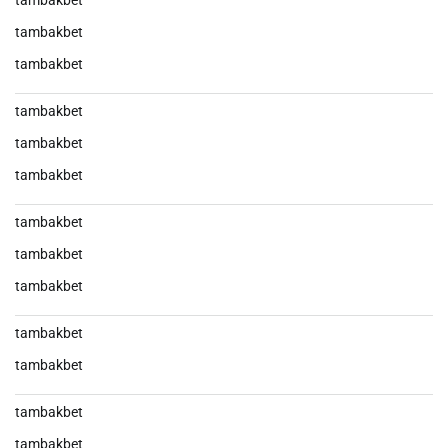
tambakbet
tambakbet
tambakbet
tambakbet
tambakbet
tambakbet
tambakbet
tambakbet
tambakbet
tambakbet
tambakbet
tambakbet