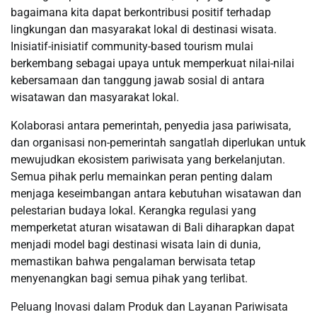
bagaimana kita dapat berkontribusi positif terhadap
lingkungan dan masyarakat lokal di destinasi wisata.
Inisiatif-inisiatif community-based tourism mulai
berkembang sebagai upaya untuk memperkuat nilai-nilai
kebersamaan dan tanggung jawab sosial di antara
wisatawan dan masyarakat lokal.
Kolaborasi antara pemerintah, penyedia jasa pariwisata,
dan organisasi non-pemerintah sangatlah diperlukan untuk
mewujudkan ekosistem pariwisata yang berkelanjutan.
Semua pihak perlu memainkan peran penting dalam
menjaga keseimbangan antara kebutuhan wisatawan dan
pelestarian budaya lokal. Kerangka regulasi yang
memperketat aturan wisatawan di Bali diharapkan dapat
menjadi model bagi destinasi wisata lain di dunia,
memastikan bahwa pengalaman berwisata tetap
menyenangkan bagi semua pihak yang terlibat.
Peluang Inovasi dalam Produk dan Layanan Pariwisata