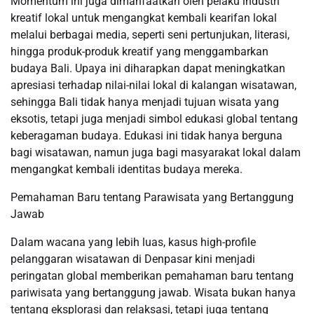
Momentum ini juga dimanfaatkan oleh pelaku industri
kreatif lokal untuk mengangkat kembali kearifan lokal
melalui berbagai media, seperti seni pertunjukan, literasi,
hingga produk-produk kreatif yang menggambarkan
budaya Bali. Upaya ini diharapkan dapat meningkatkan
apresiasi terhadap nilai-nilai lokal di kalangan wisatawan,
sehingga Bali tidak hanya menjadi tujuan wisata yang
eksotis, tetapi juga menjadi simbol edukasi global tentang
keberagaman budaya. Edukasi ini tidak hanya berguna
bagi wisatawan, namun juga bagi masyarakat lokal dalam
mengangkat kembali identitas budaya mereka.
Pemahaman Baru tentang Parawisata yang Bertanggung
Jawab
Dalam wacana yang lebih luas, kasus high-profile
pelanggaran wisatawan di Denpasar kini menjadi
peringatan global memberikan pemahaman baru tentang
pariwisata yang bertanggung jawab. Wisata bukan hanya
tentang eksplorasi dan relaksasi, tetapi juga tentang