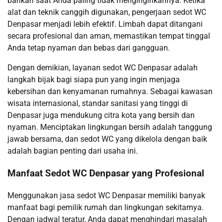
bahkan saat Anda paling tidak menginginkannya. Ketika
alat dan teknik canggih digunakan, pengerjaan sedot WC
Denpasar menjadi lebih efektif. Limbah dapat ditangani
secara profesional dan aman, memastikan tempat tinggal
Anda tetap nyaman dan bebas dari gangguan.
Dengan demikian, layanan sedot WC Denpasar adalah
langkah bijak bagi siapa pun yang ingin menjaga
kebersihan dan kenyamanan rumahnya. Sebagai kawasan
wisata internasional, standar sanitasi yang tinggi di
Denpasar juga mendukung citra kota yang bersih dan
nyaman. Menciptakan lingkungan bersih adalah tanggung
jawab bersama, dan sedot WC yang dikelola dengan baik
adalah bagian penting dari usaha ini.
Manfaat Sedot WC Denpasar yang Profesional
Menggunakan jasa sedot WC Denpasar memiliki banyak
manfaat bagi pemilik rumah dan lingkungan sekitarnya.
Dengan jadwal teratur, Anda dapat menghindari masalah