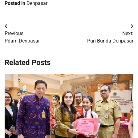
Posted in
Denpasar
Post
Previous:
Next:
navigation
Pdam Denpasar
Puri Bunda Denpasar
Related Posts