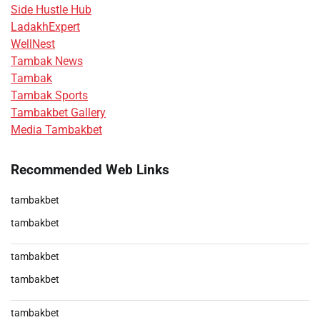
Side Hustle Hub
LadakhExpert
WellNest
Tambak News
Tambak
Tambak Sports
Tambakbet Gallery
Media Tambakbet
Recommended Web Links
tambakbet
tambakbet
tambakbet
tambakbet
tambakbet