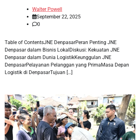
Walter Powell
September 22, 2025
0
Table of ContentsJNE DenpasarPeran Penting JNE
Denpasar dalam Bisnis LokalDiskusi: Kekuatan JNE
Denpasar dalam Dunia LogistikKeunggulan JNE
DenpasarPelayanan Pelanggan yang PrimaMasa Depan
Logistik di DenpasarTujuan […]