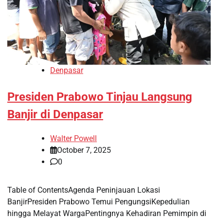
Denpasar
Presiden Prabowo Tinjau Langsung
Banjir di Denpasar
Walter Powell
October 7, 2025
0
Table of ContentsAgenda Peninjauan Lokasi
BanjirPresiden Prabowo Temui PengungsiKepedulian
hingga Melayat WargaPentingnya Kehadiran Pemimpin di