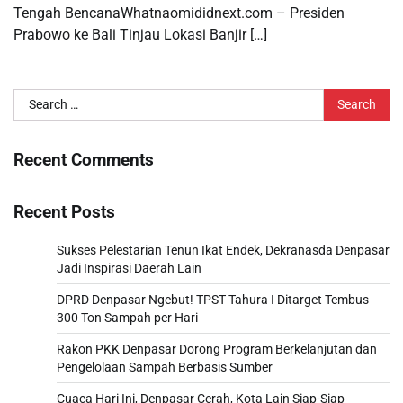
Tengah BencanaWhatnaomididnext.com – Presiden
Prabowo ke Bali Tinjau Lokasi Banjir […]
Search
for:
Recent Comments
Recent Posts
Sukses Pelestarian Tenun Ikat Endek, Dekranasda Denpasar
Jadi Inspirasi Daerah Lain
DPRD Denpasar Ngebut! TPST Tahura I Ditarget Tembus
300 Ton Sampah per Hari
Rakon PKK Denpasar Dorong Program Berkelanjutan dan
Pengelolaan Sampah Berbasis Sumber
Cuaca Hari Ini, Denpasar Cerah, Kota Lain Siap-Siap