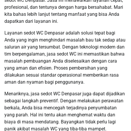
sedot WC Denpasar. Jasa ini menawarkan layanan cepat,
profesional, dan tentunya dengan harga bersahabat. Mari
kita bahas lebih lanjut tentang manfaat yang bisa Anda
dapatkan dari layanan ini.
Layanan sedot WC Denpasar adalah solusi tepat bagi
Anda yang ingin menghindari masalah bau tak sedap atau
saluran air yang tersumbat. Dengan teknologi modern dan
tim berpengalaman, jasa sedot WC ini memastikan bahwa
masalah pembuangan Anda diselesaikan dengan cara
yang aman dan efisien. Proses pembersihan yang
dilakukan sesuai standar operasional memberikan rasa
aman dan nyaman bagi penggunanya.
Menariknya, jasa sedot WC Denpasar juga dapat dijadikan
sebagai langkah preventif. Dengan melakukan perawatan
berkala, Anda bisa mencegah terjadinya penyumbatan
yang parah. Hal ini tentu akan menghemat waktu dan
biaya di masa mendatang. Bayangkan tidak perlu lagi
panik akibat masalah WC yang tiba-tiba mampet.