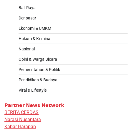
Bali Raya
Denpasar
Ekonomi & UMKM
Hukum & Kriminal
Nasional
Opini & Warga Bicara
Pemerintahan & Politik
Pendidikan & Budaya
Viral & Lifestyle
𝗣𝗮𝗿𝘁𝗻𝗲𝗿 𝗡𝗲𝘄𝘀 𝗡𝗲𝘁𝘄𝗼𝗿𝗸 :
BERITA CERDAS
Narasi Nusantara
Kabar Harapan