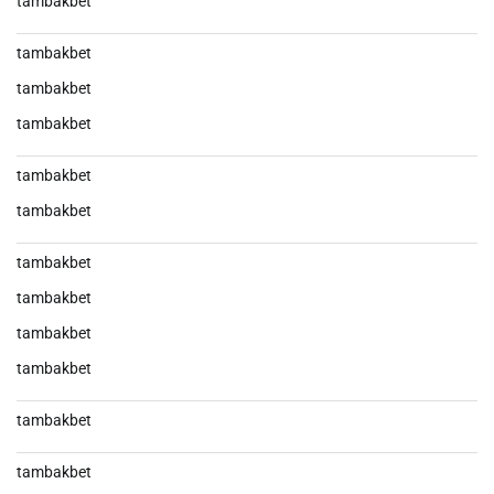
tambakbet
tambakbet
tambakbet
tambakbet
tambakbet
tambakbet
tambakbet
tambakbet
tambakbet
tambakbet
tambakbet
tambakbet