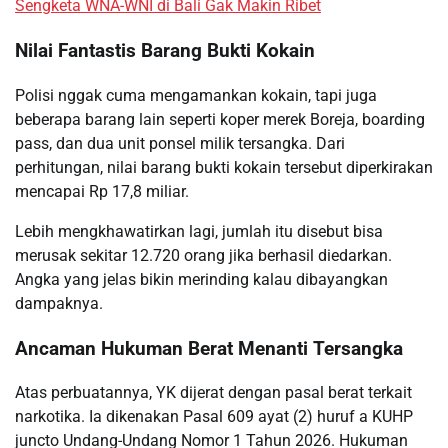
Sengketa WNA-WNI di Bali Gak Makin Ribet
Nilai Fantastis Barang Bukti Kokain
Polisi nggak cuma mengamankan kokain, tapi juga
beberapa barang lain seperti koper merek Boreja, boarding
pass, dan dua unit ponsel milik tersangka. Dari
perhitungan, nilai barang bukti kokain tersebut diperkirakan
mencapai Rp 17,8 miliar.
Lebih mengkhawatirkan lagi, jumlah itu disebut bisa
merusak sekitar 12.720 orang jika berhasil diedarkan.
Angka yang jelas bikin merinding kalau dibayangkan
dampaknya.
Ancaman Hukuman Berat Menanti Tersangka
Atas perbuatannya, YK dijerat dengan pasal berat terkait
narkotika. Ia dikenakan Pasal 609 ayat (2) huruf a KUHP
juncto Undang-Undang Nomor 1 Tahun 2026. Hukuman