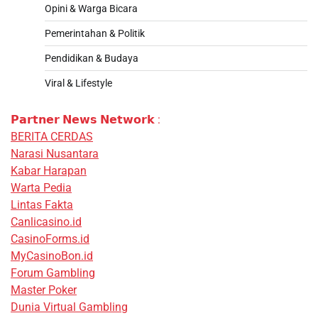
Opini & Warga Bicara
Pemerintahan & Politik
Pendidikan & Budaya
Viral & Lifestyle
𝗣𝗮𝗿𝘁𝗻𝗲𝗿 𝗡𝗲𝘄𝘀 𝗡𝗲𝘁𝘄𝗼𝗿𝗸 :
BERITA CERDAS
Narasi Nusantara
Kabar Harapan
Warta Pedia
Lintas Fakta
Canlicasino.id
CasinoForms.id
MyCasinoBon.id
Forum Gambling
Master Poker
Dunia Virtual Gambling