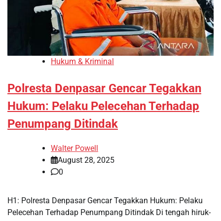
Hukum & Kriminal
Polresta Denpasar Gencar Tegakkan
Hukum: Pelaku Pelecehan Terhadap
Penumpang Ditindak
Walter Powell
August 28, 2025
0
H1: Polresta Denpasar Gencar Tegakkan Hukum: Pelaku
Pelecehan Terhadap Penumpang Ditindak Di tengah hiruk-