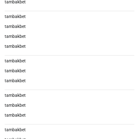
tambakbet
tambakbet
tambakbet
tambakbet
tambakbet
tambakbet
tambakbet
tambakbet
tambakbet
tambakbet
tambakbet
tambakbet