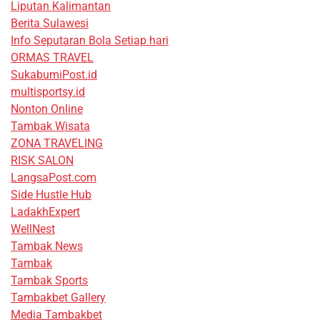
Liputan Kalimantan
Berita Sulawesi
Info Seputaran Bola Setiap hari
ORMAS TRAVEL
SukabumiPost.id
multisportsy.id
Nonton Online
Tambak Wisata
ZONA TRAVELING
RISK SALON
LangsaPost.com
Side Hustle Hub
LadakhExpert
WellNest
Tambak News
Tambak
Tambak Sports
Tambakbet Gallery
Media Tambakbet