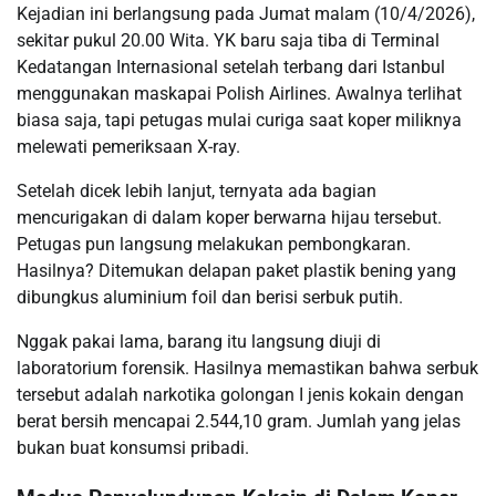
Kejadian ini berlangsung pada Jumat malam (10/4/2026),
sekitar pukul 20.00 Wita. YK baru saja tiba di Terminal
Kedatangan Internasional setelah terbang dari Istanbul
menggunakan maskapai Polish Airlines. Awalnya terlihat
biasa saja, tapi petugas mulai curiga saat koper miliknya
melewati pemeriksaan X-ray.
Setelah dicek lebih lanjut, ternyata ada bagian
mencurigakan di dalam koper berwarna hijau tersebut.
Petugas pun langsung melakukan pembongkaran.
Hasilnya? Ditemukan delapan paket plastik bening yang
dibungkus aluminium foil dan berisi serbuk putih.
Nggak pakai lama, barang itu langsung diuji di
laboratorium forensik. Hasilnya memastikan bahwa serbuk
tersebut adalah narkotika golongan I jenis kokain dengan
berat bersih mencapai 2.544,10 gram. Jumlah yang jelas
bukan buat konsumsi pribadi.