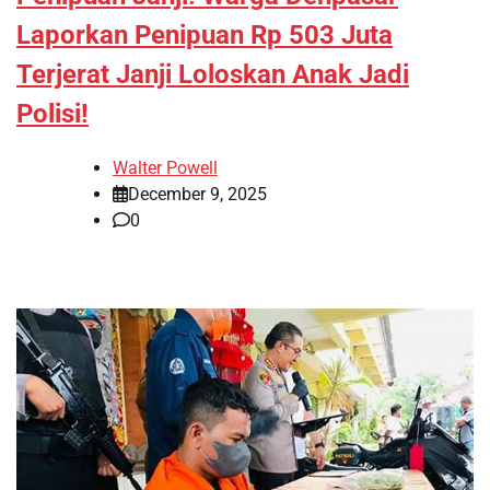
Laporkan Penipuan Rp 503 Juta
Terjerat Janji Loloskan Anak Jadi
Polisi!
Walter Powell
December 9, 2025
0