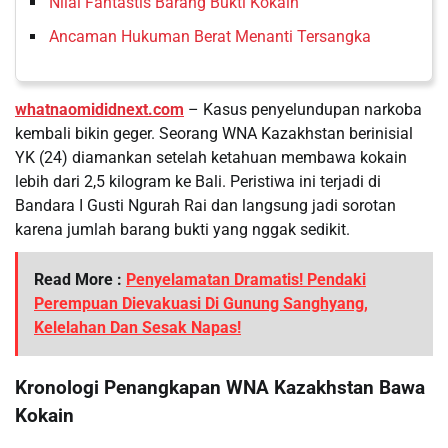
Nilai Fantastis Barang Bukti Kokain
Ancaman Hukuman Berat Menanti Tersangka
whatnaomididnext.com
– Kasus penyelundupan narkoba
kembali bikin geger. Seorang WNA Kazakhstan berinisial
YK (24) diamankan setelah ketahuan membawa kokain
lebih dari 2,5 kilogram ke Bali. Peristiwa ini terjadi di
Bandara I Gusti Ngurah Rai dan langsung jadi sorotan
karena jumlah barang bukti yang nggak sedikit.
Read More :
Penyelamatan Dramatis! Pendaki
Perempuan Dievakuasi Di Gunung Sanghyang,
Kelelahan Dan Sesak Napas!
Kronologi Penangkapan WNA Kazakhstan Bawa
Kokain