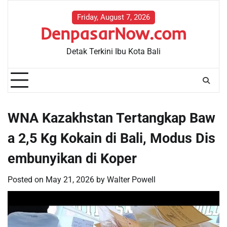
Skip
to
Friday, August 7, 2026
DenpasarNow.com
content
Detak Terkini Ibu Kota Bali
WNA Kazakhstan Tertangkap Baw
a 2,5 Kg Kokain di Bali, Modus Dis
embunyikan di Koper
Posted on
May 21, 2026
by
Walter Powell