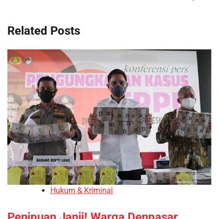
Related Posts
Hukum & Kriminal
Penipuan Janji! Warga Denpasar