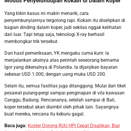
Modus Penyelundupan Kokain di Dalam Koper
Yang bikin kasus ini makin menarik, cara
penyembunyiannya tergolong rapi. Kokain itu diselipkan di
bagian dinding dalam koper, jadi sekilas nggak kelihatan
dari luar. Tapi tetap saja, teknologi X-ray berhasil
membongkar trik tersebut.
Dari hasil pemeriksaan, YK mengaku cuma kurir. Ia
menjalankan aksinya atas perintah seseorang bernama
Igor yang dikenalnya di Polandia. Ia dijanjikan bayaran
sebesar USD 1.000, dengan uang muka USD 200.
Selain itu, semua fasilitas juga ditanggung. Mulai dari tiket
pesawat pulang-pergi sampai penginapan di vila kawasan
Canggu, Badung. Rencananya, setelah sampai di Bali,
koper tersebut akan diambil oleh pihak lain. Sayangnya
buat mereka, rencana itu keburu gagal.
Baca juga:
Koster Dorong RUU HPI Cepat Disahkan, Biar