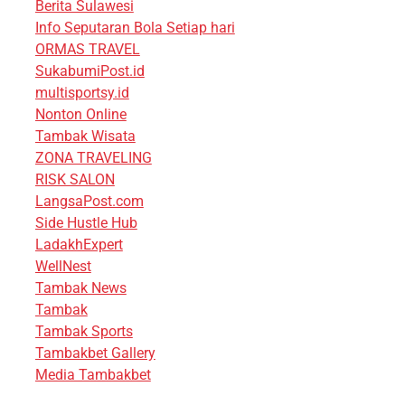
Berita Sulawesi
Info Seputaran Bola Setiap hari
ORMAS TRAVEL
SukabumiPost.id
multisportsy.id
Nonton Online
Tambak Wisata
ZONA TRAVELING
RISK SALON
LangsaPost.com
Side Hustle Hub
LadakhExpert
WellNest
Tambak News
Tambak
Tambak Sports
Tambakbet Gallery
Media Tambakbet