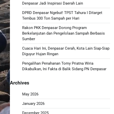
Denpasar Jadi Inspirasi Daerah Lain
DPRD Denpasar Ngebut! TPST Tahura I Ditarget
Tembus 300 Ton Sampah per Hari
Rakon PKK Denpasar Dorong Program
Berkelanjutan dan Pengelolaan Sampah Berbasis
Sumber
Cuaca Hari Ini, Denpasar Cerah, Kota Lain Siap-Siap
Diguyur Hujan Ringan
Pengalihan Penahanan Tomy Priatna Wiria
Dikabulkan, Ini Fakta di Balik Sidang PN Denpasar
Archives
May 2026
January 2026
December 2025