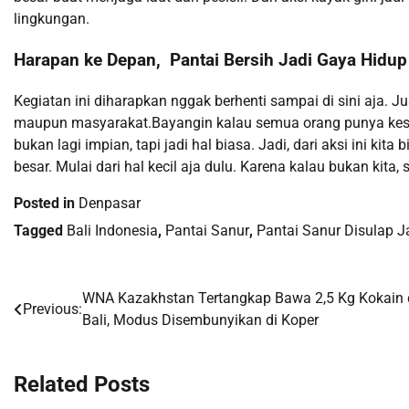
lingkungan.
Harapan ke Depan, Pantai Bersih Jadi Gaya Hidup
Kegiatan ini diharapkan nggak berhenti sampai di sini aja. Ju
maupun masyarakat.Bayangin kalau semua orang punya kes
bukan lagi impian, tapi jadi hal biasa. Jadi, dari aksi ini ki
besar. Mulai dari hal kecil aja dulu. Karena kalau bukan kita, 
Posted in
Denpasar
Tagged
Bali Indonesia
,
Pantai Sanur
,
Pantai Sanur Disulap J
WNA Kazakhstan Tertangkap Bawa 2,5 Kg Kokain 
Post
Previous:
Bali, Modus Disembunyikan di Koper
navigation
Related Posts