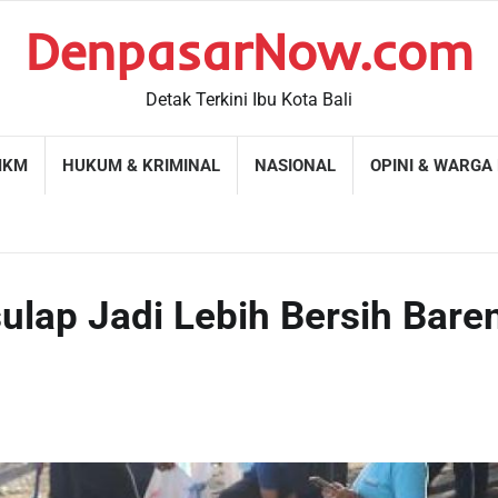
DenpasarNow.com
Detak Terkini Ibu Kota Bali
MKM
HUKUM & KRIMINAL
NASIONAL
OPINI & WARGA
sulap Jadi Lebih Bersih Bare