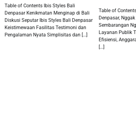
Table of Contents Ibis Styles Bali
Table of Content
Denpasar Kenikmatan Menginap di Bali
Denpasar, Nggak 
Diskusi Seputar Ibis Styles Bali Denpasar
Sembarangan Ng
Keistimewaan Fasilitas Testimoni dan
Layanan Publik T
Pengalaman Nyata Simplisitas dan […]
Efisiensi, Angga
[…]