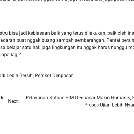
stru bisa jadi kebiasaan baik yang terus dilakukan, baik oleh in
adaran buat nggak buang sampah sembarangan. Pantai bersi
ta bisa belajar satu hal: jaga lingkungan itu nggak harus nunggu
siapa lagi?
adi Lebih Bersih
,
Pemkot Denpasar
di
Pelayanan Satpas SIM Denpasar Makin Humanis, B
Next:
Proses Ujian Lebih Ny