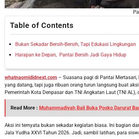
Pa
Table of Contents
Bukan Sekadar Bersih-Bersih, Tapi Edukasi Lingkungan
Harapan ke Depan, Pantai Bersih Jadi Gaya Hidup
whatnaomididnext.com
– Suasana pagi di Pantai Mertasari
yang datang, tapi juga ribuan orang turun langsung buat aksi
Pemerintah Kota Denpasar dan TNI Angkatan Laut (TNI AL), d
Read More :
Muhammadiyah Bali Buka Posko Darurat Ban
Aksi ini ternyata bukan sekadar kegiatan biasa. Ini bagian d
Jala Yudha XXVI Tahun 2026. Jadi, sambil latihan, para siswa