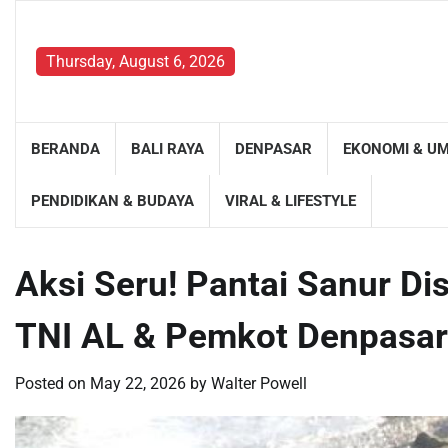
Skip
to
content
Thursday, August 6, 2026
BERANDA
BALI RAYA
DENPASAR
EKONOMI & U
PENDIDIKAN & BUDAYA
VIRAL & LIFESTYLE
Aksi Seru! Pantai Sanur Di
TNI AL & Pemkot Denpasar
Posted on
May 22, 2026
by
Walter Powell