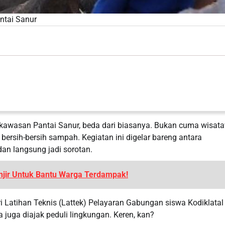
ntai Sanur
, kawasan Pantai Sanur, beda dari biasanya. Bukan cuma wisat
 bersih-bersih sampah. Kegiatan ini digelar bareng antara
an langsung jadi sorotan.
jir Untuk Bantu Warga Terdampak!
ari Latihan Teknis (Lattek) Pelayaran Gabungan siswa Kodiklatal
 juga diajak peduli lingkungan. Keren, kan?