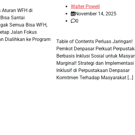
Walter Powell
s Aturan WFH di
November 14, 2025
Bisa Santai
0
gak Semua Bisa WFH,
etap Jalan Fokus
ran Dialihkan ke Program
Table of Contents Perluas Jaringan!
Pemkot Denpasar Perkuat Perpusta
Berbasis Inklusi Sosial untuk Masya
Marginal! Strategi dan Implementasi
Inklusif di Perpustakaan Denpasar
Komitmen Terhadap Masyarakat […]