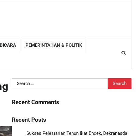
 BICARA
PEMERINTAHAN & POLITIK
Search
ng
for:
Recent Comments
Recent Posts
Sukses Pelestarian Tenun Ikat Endek, Dekranasda