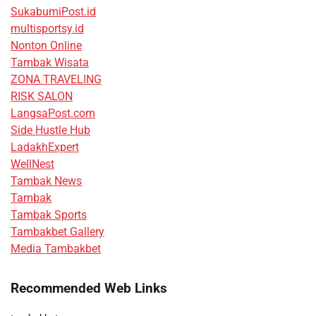
SukabumiPost.id
multisportsy.id
Nonton Online
Tambak Wisata
ZONA TRAVELING
RISK SALON
LangsaPost.com
Side Hustle Hub
LadakhExpert
WellNest
Tambak News
Tambak
Tambak Sports
Tambakbet Gallery
Media Tambakbet
Recommended Web Links