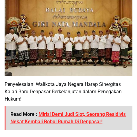
Penyelesaian! Walikota Jaya Negara Harap Sinergitas
Kajari Baru Denpasar Berkelanjutan dalam Penegakan
Hukum!
Read More :
Miris! Demi Judi Slot, Seorang Residivis
Nekat Kembali Bobol Rumah Di Denpasar!