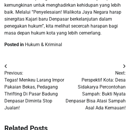
kemungkinan untuk menghadirkan kehidupan yang lebih
baik. Melalui “Penyelesaian! Walikota Jaya Negara harap
sinergitas Kajari baru Denpasar berkelanjutan dalam
penegakan hukum”, kita melihat secercah harapan bagi
masa depan hukum kota yang lebih cemerlang.
Posted in
Hukum & Kriminal
Post
Previous:
Next:
navigation
Tegas! Menkeu Larang Impor
Perspektif Kota: Desa
Pakaian Bekas, Pedagang
Sidakarya Percontohan
Thrifting Di Pasar Badung
Sampah: Bukti Nyata
Denpasar Diminta Stop
Denpasar Bisa Atasi Sampah
Jualan!
Asal Ada Kemauan!
Related Posts