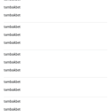
tambakbet
tambakbet
tambakbet
tambakbet
tambakbet
tambakbet
tambakbet
tambakbet
tambakbet
tambakbet
tambakbet
tambakbet