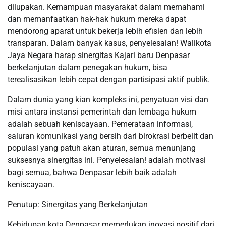
dilupakan. Kemampuan masyarakat dalam memahami
dan memanfaatkan hak-hak hukum mereka dapat
mendorong aparat untuk bekerja lebih efisien dan lebih
transparan. Dalam banyak kasus, penyelesaian! Walikota
Jaya Negara harap sinergitas Kajari baru Denpasar
berkelanjutan dalam penegakan hukum, bisa
terealisasikan lebih cepat dengan partisipasi aktif publik.
Dalam dunia yang kian kompleks ini, penyatuan visi dan
misi antara instansi pemerintah dan lembaga hukum
adalah sebuah keniscayaan. Pemerataan informasi,
saluran komunikasi yang bersih dari birokrasi berbelit dan
populasi yang patuh akan aturan, semua menunjang
suksesnya sinergitas ini. Penyelesaian! adalah motivasi
bagi semua, bahwa Denpasar lebih baik adalah
keniscayaan.
Penutup: Sinergitas yang Berkelanjutan
Kehidupan kota Denpasar memerlukan inovasi positif dari