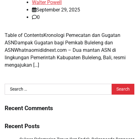
Walter Powell
September 29, 2025
0
Table of ContentsKronologi Pemecatan dan Gugatan
ASNDampak Gugatan bagi Pemkab Buleleng dan
ASNWhatnaomididnext.com – Dua mantan ASN di
lingkungan Pemerintah Kabupaten Buleleng, Bali, resmi
mengajukan […]
Search
for:
Recent Comments
Recent Posts