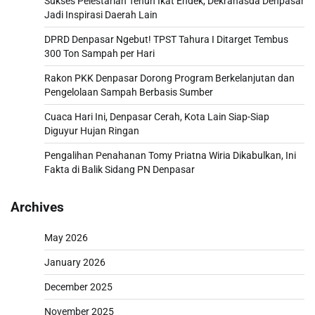
Sukses Pelestarian Tenun Ikat Endek, Dekranasda Denpasar
Jadi Inspirasi Daerah Lain
DPRD Denpasar Ngebut! TPST Tahura I Ditarget Tembus
300 Ton Sampah per Hari
Rakon PKK Denpasar Dorong Program Berkelanjutan dan
Pengelolaan Sampah Berbasis Sumber
Cuaca Hari Ini, Denpasar Cerah, Kota Lain Siap-Siap
Diguyur Hujan Ringan
Pengalihan Penahanan Tomy Priatna Wiria Dikabulkan, Ini
Fakta di Balik Sidang PN Denpasar
Archives
May 2026
January 2026
December 2025
November 2025