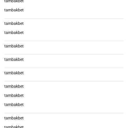
tambakbet
tambakbet
tambakbet
tambakbet
tambakbet
tambakbet
tambakbet
tambakbet
tambakbet
tambakbet
tambakbet
tambakbet