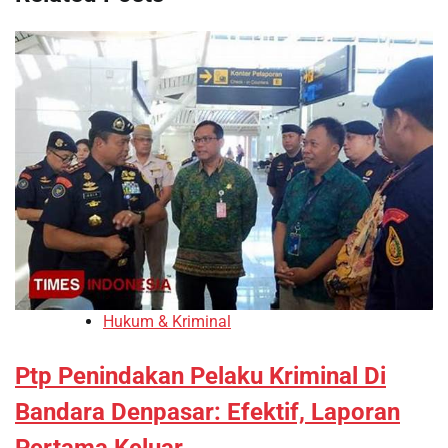
Hukum & Kriminal
Ptp Penindakan Pelaku Kriminal Di
Bandara Denpasar: Efektif, Laporan