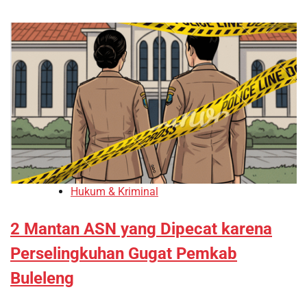
Hukum & Kriminal
2 Mantan ASN yang Dipecat karena
Perselingkuhan Gugat Pemkab
Buleleng