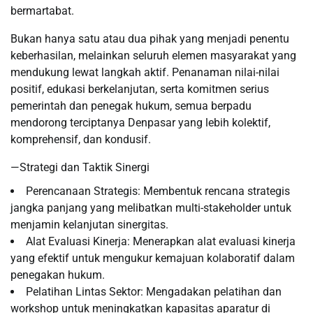
bermartabat.
Bukan hanya satu atau dua pihak yang menjadi penentu
keberhasilan, melainkan seluruh elemen masyarakat yang
mendukung lewat langkah aktif. Penanaman nilai-nilai
positif, edukasi berkelanjutan, serta komitmen serius
pemerintah dan penegak hukum, semua berpadu
mendorong terciptanya Denpasar yang lebih kolektif,
komprehensif, dan kondusif.
—Strategi dan Taktik Sinergi
Perencanaan Strategis: Membentuk rencana strategis
jangka panjang yang melibatkan multi-stakeholder untuk
menjamin kelanjutan sinergitas.
Alat Evaluasi Kinerja: Menerapkan alat evaluasi kinerja
yang efektif untuk mengukur kemajuan kolaboratif dalam
penegakan hukum.
Pelatihan Lintas Sektor: Mengadakan pelatihan dan
workshop untuk meningkatkan kapasitas aparatur di