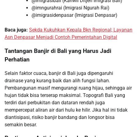
@imigrasibali (Kanwil Ditjen Imigrasi Bali)
@imngurahrai (Imigrasi Ngurah Rai)
@imigrasidenpasar (Imigrasi Denpasar)
Baca juga:
Sekda Kukuhkan Kepala Bkn Regional; Layanan
Asn Denpasar Menjadi Contoh Pemerintahan Digital
Tantangan Banjir di Bali yang Harus Jadi
Perhatian
Selain faktor cuaca, banjir di Bali juga dipengaruhi
drainase yang kurang baik dan alih fungsi lahan.
Pembangunan masif mengurangi ruang hijau, sehingga air
hujan tidak bisa terserap maksimal. Topografi Bali yang
terdiri dari perbukitan dan dataran rendah juga
mempercepat aliran air dari hulu ke hilir. Jika hal ini tidak
diantisipasi, risiko banjir bandang dan longsor bisa
semakin besar.