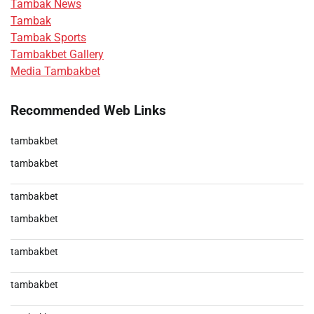
Tambak News
Tambak
Tambak Sports
Tambakbet Gallery
Media Tambakbet
Recommended Web Links
tambakbet
tambakbet
tambakbet
tambakbet
tambakbet
tambakbet