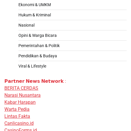
Ekonomi & UMKM
Hukum & Kriminal
Nasional
Opini & Warga Bicara
Pemerintahan & Politik
Pendidikan & Budaya
Viral & Lifestyle
𝗣𝗮𝗿𝘁𝗻𝗲𝗿 𝗡𝗲𝘄𝘀 𝗡𝗲𝘁𝘄𝗼𝗿𝗸 :
BERITA CERDAS
Narasi Nusantara
Kabar Harapan
Warta Pedia
Lintas Fakta
Canlicasino.id
CasinoForms.id