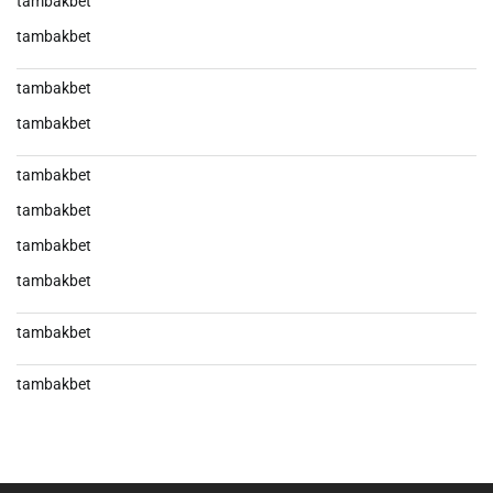
tambakbet
tambakbet
tambakbet
tambakbet
tambakbet
tambakbet
tambakbet
tambakbet
tambakbet
tambakbet