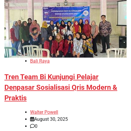
Bali Raya
Tren Team Bi Kunjungi Pelajar
Denpasar Sosialisasi Qris Modern &
Praktis
Walter Powell
August 30, 2025
0