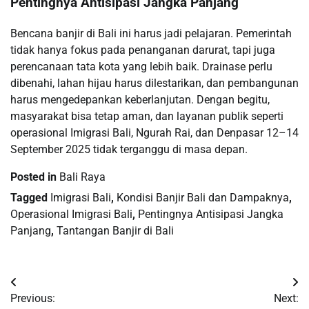
Pentingnya Antisipasi Jangka Panjang
Bencana banjir di Bali ini harus jadi pelajaran. Pemerintah
tidak hanya fokus pada penanganan darurat, tapi juga
perencanaan tata kota yang lebih baik. Drainase perlu
dibenahi, lahan hijau harus dilestarikan, dan pembangunan
harus mengedepankan keberlanjutan. Dengan begitu,
masyarakat bisa tetap aman, dan layanan publik seperti
operasional Imigrasi Bali, Ngurah Rai, dan Denpasar 12–14
September 2025 tidak terganggu di masa depan.
Posted in
Bali Raya
Tagged
Imigrasi Bali
,
Kondisi Banjir Bali dan Dampaknya
,
Operasional Imigrasi Bali
,
Pentingnya Antisipasi Jangka
Panjang
,
Tantangan Banjir di Bali
Post
Previous:
Next: