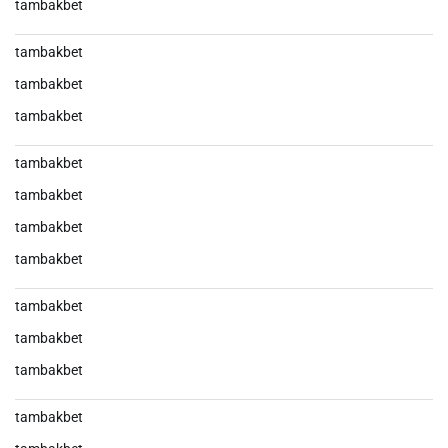
tambakbet
tambakbet
tambakbet
tambakbet
tambakbet
tambakbet
tambakbet
tambakbet
tambakbet
tambakbet
tambakbet
tambakbet