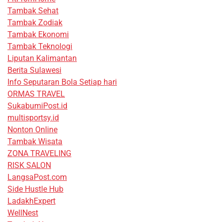
Tambak Sehat
Tambak Zodiak
Tambak Ekonomi
Tambak Teknologi
Liputan Kalimantan
Berita Sulawesi
Info Seputaran Bola Setiap hari
ORMAS TRAVEL
SukabumiPost.id
multisportsy.id
Nonton Online
Tambak Wisata
ZONA TRAVELING
RISK SALON
LangsaPost.com
Side Hustle Hub
LadakhExpert
WellNest