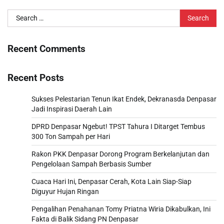
Search
for:
Recent Comments
Recent Posts
Sukses Pelestarian Tenun Ikat Endek, Dekranasda Denpasar
Jadi Inspirasi Daerah Lain
DPRD Denpasar Ngebut! TPST Tahura I Ditarget Tembus
300 Ton Sampah per Hari
Rakon PKK Denpasar Dorong Program Berkelanjutan dan
Pengelolaan Sampah Berbasis Sumber
Cuaca Hari Ini, Denpasar Cerah, Kota Lain Siap-Siap
Diguyur Hujan Ringan
Pengalihan Penahanan Tomy Priatna Wiria Dikabulkan, Ini
Fakta di Balik Sidang PN Denpasar