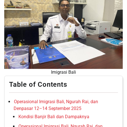
Imigrasi Bali
Table of Contents
Operasional Imigrasi Bali, Ngurah Rai, dan
Denpasar 12–14 September 2025
Kondisi Banjir Bali dan Dampaknya
Operasional Imigrasi Bali, Ngurah Rai, dan