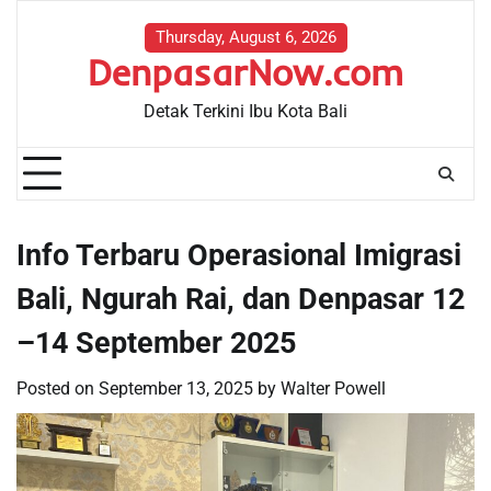
Skip
to
Thursday, August 6, 2026
DenpasarNow.com
content
Detak Terkini Ibu Kota Bali
Info Terbaru Operasional Imigrasi
Bali, Ngurah Rai, dan Denpasar 12
–14 September 2025
Posted on
September 13, 2025
by
Walter Powell