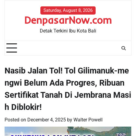
Skip
to
Saturday, August 8, 2026
DenpasarNow.com
content
Detak Terkini Ibu Kota Bali
Nasib Jalan Tol! Tol Gilimanuk-me
ngwi Belum Ada Progres, Ribuan
Sertifikat Tanah Di Jembrana Masi
h Diblokir!
Posted on
December 4, 2025
by
Walter Powell