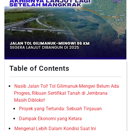
Table of Contents
Nasib Jalan Tol! Tol Gilimanuk-Mengwi Belum Ada
Progres, Ribuan Sertifikat Tanah di Jembrana
Masih Diblokir!
Proyek yang Tertunda: Sebuah Tinjauan
Dampak Ekonomi yang Ketara
Mengenal Lebih Dalam Kondisi Saat Ini