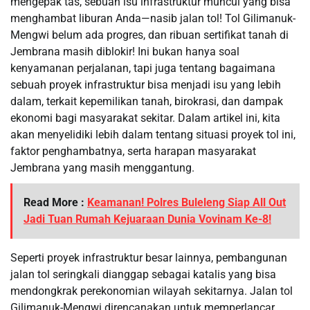
mengepak tas, sebuah isu infrastruktur muncul yang bisa
menghambat liburan Anda—nasib jalan tol! Tol Gilimanuk-
Mengwi belum ada progres, dan ribuan sertifikat tanah di
Jembrana masih diblokir! Ini bukan hanya soal
kenyamanan perjalanan, tapi juga tentang bagaimana
sebuah proyek infrastruktur bisa menjadi isu yang lebih
dalam, terkait kepemilikan tanah, birokrasi, dan dampak
ekonomi bagi masyarakat sekitar. Dalam artikel ini, kita
akan menyelidiki lebih dalam tentang situasi proyek tol ini,
faktor penghambatnya, serta harapan masyarakat
Jembrana yang masih menggantung.
Read More :
Keamanan! Polres Buleleng Siap All Out
Jadi Tuan Rumah Kejuaraan Dunia Vovinam Ke-8!
Seperti proyek infrastruktur besar lainnya, pembangunan
jalan tol seringkali dianggap sebagai katalis yang bisa
mendongkrak perekonomian wilayah sekitarnya. Jalan tol
Gilimanuk-Mengwi direncanakan untuk memperlancar