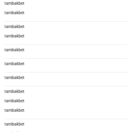
tambakbet
tambakbet
tambakbet
tambakbet
tambakbet
tambakbet
tambakbet
tambakbet
tambakbet
tambakbet
tambakbet