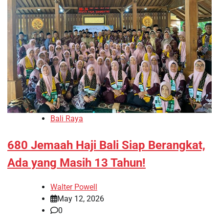
Bali Raya
680 Jemaah Haji Bali Siap Berangkat,
Ada yang Masih 13 Tahun!
Walter Powell
May 12, 2026
0