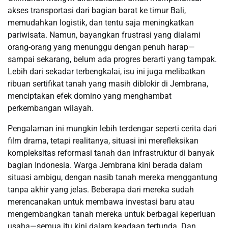
akses transportasi dari bagian barat ke timur Bali,
memudahkan logistik, dan tentu saja meningkatkan
pariwisata. Namun, bayangkan frustrasi yang dialami
orang-orang yang menunggu dengan penuh harap—
sampai sekarang, belum ada progres berarti yang tampak.
Lebih dari sekadar terbengkalai, isu ini juga melibatkan
ribuan sertifikat tanah yang masih diblokir di Jembrana,
menciptakan efek domino yang menghambat
perkembangan wilayah.
Pengalaman ini mungkin lebih terdengar seperti cerita dari
film drama, tetapi realitanya, situasi ini merefleksikan
kompleksitas reformasi tanah dan infrastruktur di banyak
bagian Indonesia. Warga Jembrana kini berada dalam
situasi ambigu, dengan nasib tanah mereka menggantung
tanpa akhir yang jelas. Beberapa dari mereka sudah
merencanakan untuk membawa investasi baru atau
mengembangkan tanah mereka untuk berbagai keperluan
usaha—semua itu kini dalam keadaan tertunda. Dan