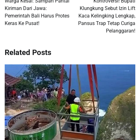
Warga Kesal: Sampah Pantai
Kontroversi! Bupati
Kiriman Dari Jawa:
Klungkung Sebut Izin Lift
Pemerintah Bali Harus Protes
Kaca Kelingking Lengkap,
Keras Ke Pusat!
Pansus Trap Tetap Curiga
Pelanggaran!
Related Posts