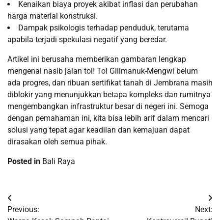
Kenaikan biaya proyek akibat inflasi dan perubahan
harga material konstruksi.
Dampak psikologis terhadap penduduk, terutama
apabila terjadi spekulasi negatif yang beredar.
Artikel ini berusaha memberikan gambaran lengkap
mengenai nasib jalan tol! Tol Gilimanuk-Mengwi belum
ada progres, dan ribuan sertifikat tanah di Jembrana masih
diblokir yang menunjukkan betapa kompleks dan rumitnya
mengembangkan infrastruktur besar di negeri ini. Semoga
dengan pemahaman ini, kita bisa lebih arif dalam mencari
solusi yang tepat agar keadilan dan kemajuan dapat
dirasakan oleh semua pihak.
Posted in
Bali Raya
Post
Previous:
Next:
navigation