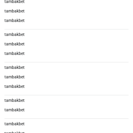
tambakbet
tambakbet
tambakbet
tambakbet
tambakbet
tambakbet
tambakbet
tambakbet
tambakbet
tambakbet
tambakbet
tambakbet