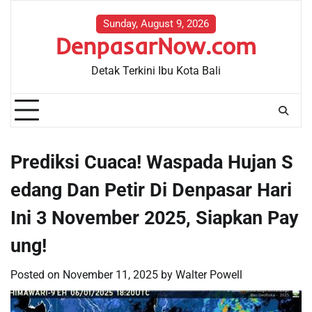
Skip
to
Sunday, August 9, 2026
DenpasarNow.com
content
Detak Terkini Ibu Kota Bali
Prediksi Cuaca! Waspada Hujan S
edang Dan Petir Di Denpasar Hari
Ini 3 November 2025, Siapkan Pay
ung!
Posted on
November 11, 2025
by
Walter Powell