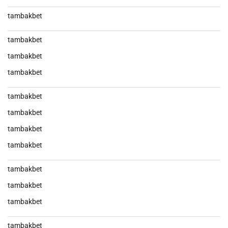
tambakbet
tambakbet
tambakbet
tambakbet
tambakbet
tambakbet
tambakbet
tambakbet
tambakbet
tambakbet
tambakbet
tambakbet