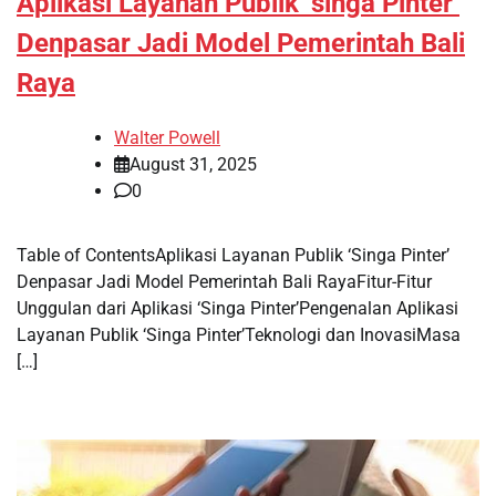
Aplikasi Layanan Publik ‘singa Pinter’
Denpasar Jadi Model Pemerintah Bali
Raya
Walter Powell
August 31, 2025
0
Table of ContentsAplikasi Layanan Publik ‘Singa Pinter’
Denpasar Jadi Model Pemerintah Bali RayaFitur-Fitur
Unggulan dari Aplikasi ‘Singa Pinter’Pengenalan Aplikasi
Layanan Publik ‘Singa Pinter’Teknologi dan InovasiMasa
[…]