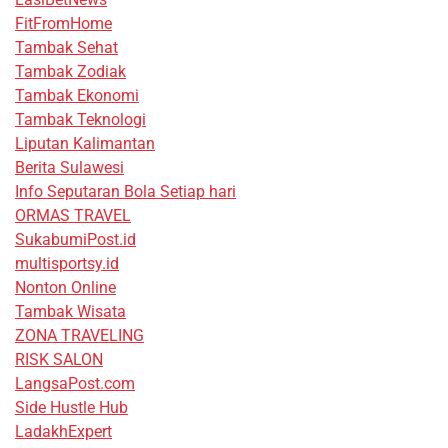
FitFromHome
Tambak Sehat
Tambak Zodiak
Tambak Ekonomi
Tambak Teknologi
Liputan Kalimantan
Berita Sulawesi
Info Seputaran Bola Setiap hari
ORMAS TRAVEL
SukabumiPost.id
multisportsy.id
Nonton Online
Tambak Wisata
ZONA TRAVELING
RISK SALON
LangsaPost.com
Side Hustle Hub
LadakhExpert