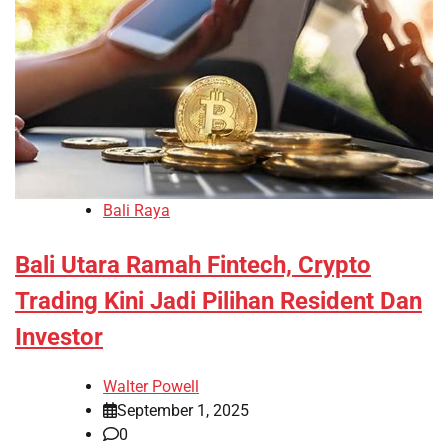
Bali Raya
Bali Utara Ramah Fintech, Crypto
Trading Kini Jadi Pilihan Resident Dan
Investor
Walter Powell
September 1, 2025
0