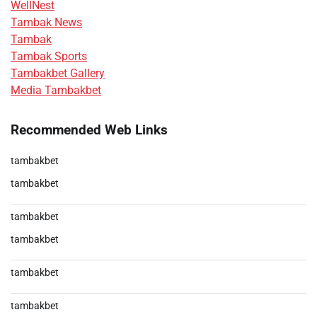
WellNest
Tambak News
Tambak
Tambak Sports
Tambakbet Gallery
Media Tambakbet
Recommended Web Links
tambakbet
tambakbet
tambakbet
tambakbet
tambakbet
tambakbet