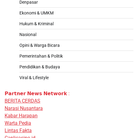
Denpasar
Ekonomi & UMKM
Hukum & Kriminal
Nasional
Opini & Warga Bicara
Pemerintahan & Politik
Pendidikan & Budaya
Viral & Lifestyle
𝗣𝗮𝗿𝘁𝗻𝗲𝗿 𝗡𝗲𝘄𝘀 𝗡𝗲𝘁𝘄𝗼𝗿𝗸 :
BERITA CERDAS
Narasi Nusantara
Kabar Harapan
Warta Pedia
Lintas Fakta
Canlicasino.id