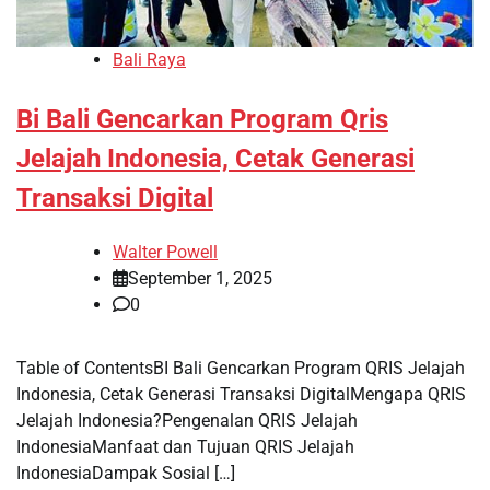
Bali Raya
Bi Bali Gencarkan Program Qris
Jelajah Indonesia, Cetak Generasi
Transaksi Digital
Walter Powell
September 1, 2025
0
Table of ContentsBI Bali Gencarkan Program QRIS Jelajah
Indonesia, Cetak Generasi Transaksi DigitalMengapa QRIS
Jelajah Indonesia?Pengenalan QRIS Jelajah
IndonesiaManfaat dan Tujuan QRIS Jelajah
IndonesiaDampak Sosial […]