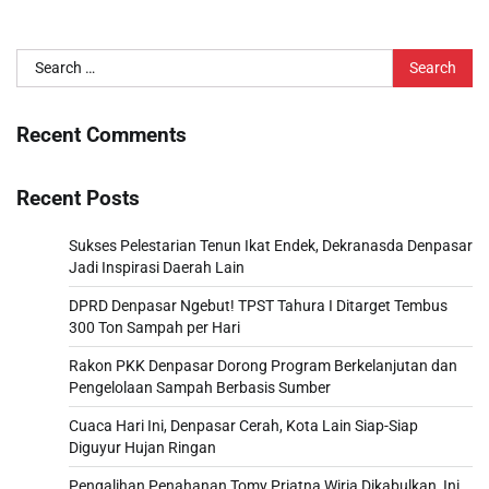
Search
for:
Recent Comments
Recent Posts
Sukses Pelestarian Tenun Ikat Endek, Dekranasda Denpasar
Jadi Inspirasi Daerah Lain
DPRD Denpasar Ngebut! TPST Tahura I Ditarget Tembus
300 Ton Sampah per Hari
Rakon PKK Denpasar Dorong Program Berkelanjutan dan
Pengelolaan Sampah Berbasis Sumber
Cuaca Hari Ini, Denpasar Cerah, Kota Lain Siap-Siap
Diguyur Hujan Ringan
Pengalihan Penahanan Tomy Priatna Wiria Dikabulkan, Ini