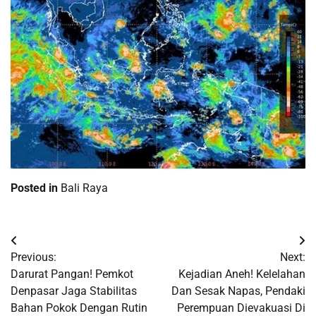
Posted in
Bali Raya
Post
Previous:
Next:
navigation
Darurat Pangan! Pemkot
Kejadian Aneh! Kelelahan
Denpasar Jaga Stabilitas
Dan Sesak Napas, Pendaki
Bahan Pokok Dengan Rutin
Perempuan Dievakuasi Di