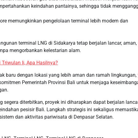
empertahankan keindahan pantainya, sehingga tidak menggang
hore memungkinkan pengelolaan terminal lebih modern dan
ngunan terminal LNG di Sidakarya tetap berjalan lancar, aman,
tanpa mengorbankan kelestarian alam.
Triwulan Ii, Apa Hasilnya?
k baru dengan lokasi yang lebih aman dan ramah lingkungan, 
an komitmen Pemerintah Provinsi Bali untuk menjaga keseimbang
gan.
gera diterbitkan, proyek ini diharapkan dapat berjalan lancar
ndahan pesisir Bali. Langkah strategis ini sekaligus memastik
stem dan aktivitas pariwisata di Denpasar Selatan.