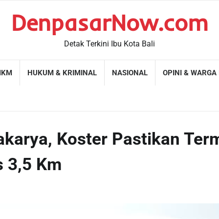
DenpasarNow.com
Detak Terkini Ibu Kota Bali
MKM
HUKUM & KRIMINAL
NASIONAL
OPINI & WARGA
dakarya, Koster Pastikan Ter
s 3,5 Km