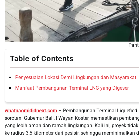
Pant
Table of Contents
Penyesuaian Lokasi Demi Lingkungan dan Masyarakat
Manfaat Pembangunan Terminal LNG yang Digeser
whatnaomididnext.com
– Pembangunan Terminal Liquefied N
sorotan. Gubernur Bali, I Wayan Koster, memastikan pembang
yang lebih aman dan ramah lingkungan. Kali ini, proyek tidak
ke radius 3,5 kilometer dari pesisir, sehingga meminimalkan 