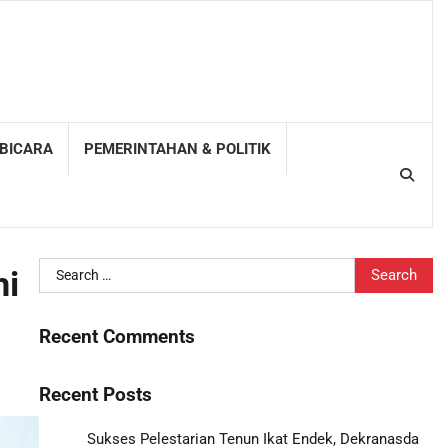
 BICARA
PEMERINTAHAN & POLITIK
Search
mi
for:
Recent Comments
Recent Posts
Sukses Pelestarian Tenun Ikat Endek, Dekranasda