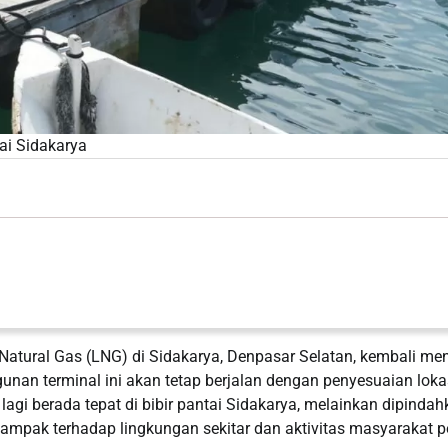
ai Sidakarya
atural Gas (LNG) di Sidakarya, Denpasar Selatan, kembali men
unan terminal ini akan tetap berjalan dengan penyesuaian loka
 lagi berada tepat di bibir pantai Sidakarya, melainkan dipinda
dampak terhadap lingkungan sekitar dan aktivitas masyarakat pe