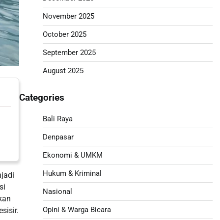
November 2025
October 2025
September 2025
August 2025
Categories
Bali Raya
Denpasar
Ekonomi & UMKM
Hukum & Kriminal
jadi
si
Nasional
hkan
Opini & Warga Bicara
sisir.