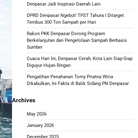
Denpasar Jadi Inspirasi Daerah Lain
DPRD Denpasar Ngebut! TPST Tahura I Ditarget
Tembus 300 Ton Sampah per Hari
Rakon PKK Denpasar Dorong Program
Berkelanjutan dan Pengelolaan Sampah Berbasis
Sumber
Cuaca Hari Ini, Denpasar Cerah, Kota Lain Siap-Siap
Diguyur Hujan Ringan
Pengalihan Penahanan Tomy Priatna Wiria
Dikabulkan, Ini Fakta di Balik Sidang PN Denpasar
Archives
May 2026
January 2026
December 2025