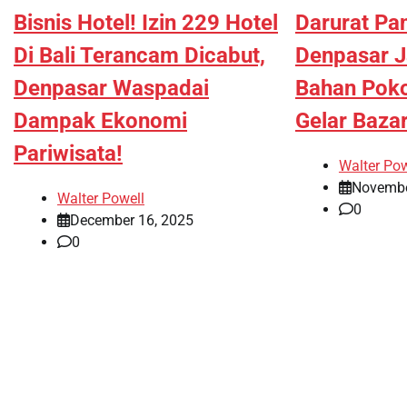
Bisnis Hotel! Izin 229 Hotel
Darurat Pa
Di Bali Terancam Dicabut,
Denpasar J
Denpasar Waspadai
Bahan Poko
Dampak Ekonomi
Gelar Baza
Pariwisata!
Walter Pow
Novembe
Walter Powell
0
December 16, 2025
0