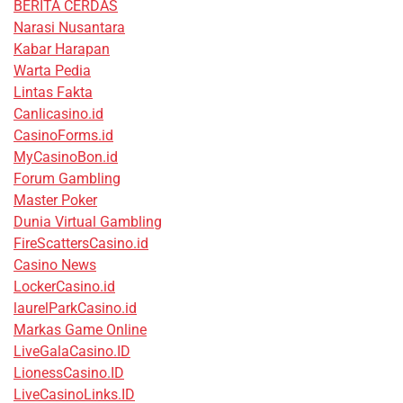
BERITA CERDAS
Narasi Nusantara
Kabar Harapan
Warta Pedia
Lintas Fakta
Canlicasino.id
CasinoForms.id
MyCasinoBon.id
Forum Gambling
Master Poker
Dunia Virtual Gambling
FireScattersCasino.id
Casino News
LockerCasino.id
laurelParkCasino.id
Markas Game Online
LiveGalaCasino.ID
LionessCasino.ID
LiveCasinoLinks.ID