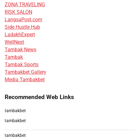
ZONA TRAVELING
RISK SALON
LangsaPost.com
Side Hustle Hub
LadakhExpert
WellNest
Tambak News
Tambak
Tambak Sports
Tambakbet Gallery
Media Tambakbet
Recommended Web Links
tambakbet
tambakbet
tambakbet