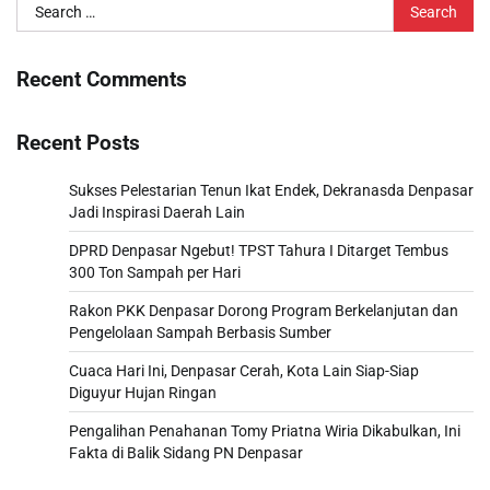
Search
for:
Recent Comments
Recent Posts
Sukses Pelestarian Tenun Ikat Endek, Dekranasda Denpasar
Jadi Inspirasi Daerah Lain
DPRD Denpasar Ngebut! TPST Tahura I Ditarget Tembus
300 Ton Sampah per Hari
Rakon PKK Denpasar Dorong Program Berkelanjutan dan
Pengelolaan Sampah Berbasis Sumber
Cuaca Hari Ini, Denpasar Cerah, Kota Lain Siap-Siap
Diguyur Hujan Ringan
Pengalihan Penahanan Tomy Priatna Wiria Dikabulkan, Ini
Fakta di Balik Sidang PN Denpasar