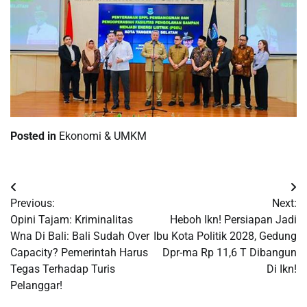
Posted in
Ekonomi & UMKM
Post
Previous:
Next:
navigation
Opini Tajam: Kriminalitas
Heboh Ikn! Persiapan Jadi
Wna Di Bali: Bali Sudah Over
Ibu Kota Politik 2028, Gedung
Capacity? Pemerintah Harus
Dpr-ma Rp 11,6 T Dibangun
Tegas Terhadap Turis
Di Ikn!
Pelanggar!