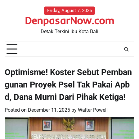
Skip
to
Friday, August 7, 2026
DenpasarNow.com
content
Detak Terkini Ibu Kota Bali
Optimisme! Koster Sebut Pemban
gunan Proyek Psel Tak Pakai Apb
d, Dana Murni Dari Pihak Ketiga!
Posted on
December 11, 2025
by
Walter Powell