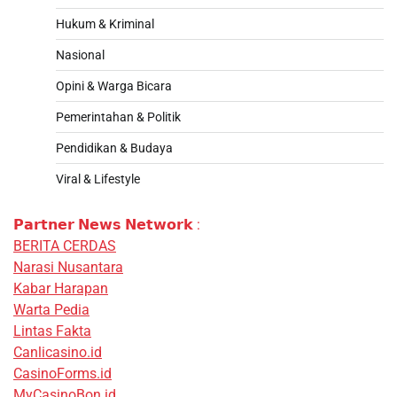
Hukum & Kriminal
Nasional
Opini & Warga Bicara
Pemerintahan & Politik
Pendidikan & Budaya
Viral & Lifestyle
𝗣𝗮𝗿𝘁𝗻𝗲𝗿 𝗡𝗲𝘄𝘀 𝗡𝗲𝘁𝘄𝗼𝗿𝗸 :
BERITA CERDAS
Narasi Nusantara
Kabar Harapan
Warta Pedia
Lintas Fakta
Canlicasino.id
CasinoForms.id
MyCasinoBon.id