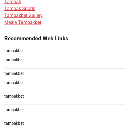
Tambak
Tambak Sports
Tambakbet Gallery
Media Tambakbet
Recommended Web Links
tambakbet
tambakbet
tambakbet
tambakbet
tambakbet
tambakbet
tambakbet