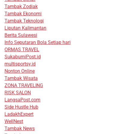
Tambak Zodiak
Tambak Ekonomi
Tambak Teknologi
Liputan Kalimantan
Berita Sulawesi
Info Seputaran Bola Setiap hari
ORMAS TRAVEL
SukabumiPost.id
multisportsy.id
Nonton Online
Tambak Wisata
ZONA TRAVELING
RISK SALON
LangsaPost.com
Side Hustle Hub
LadakhExpert
WellNest
Tambak News