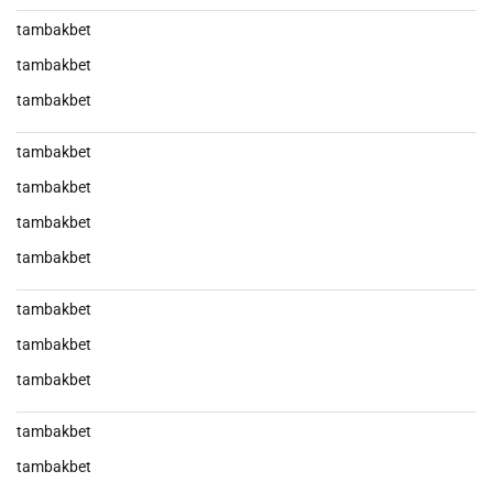
tambakbet
tambakbet
tambakbet
tambakbet
tambakbet
tambakbet
tambakbet
tambakbet
tambakbet
tambakbet
tambakbet
tambakbet