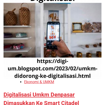
Ekonomi & UMKM
Digitalisasi Umkm Denpasar
Dimasukkan Ke Smart Citadel