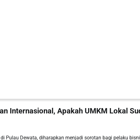
eran Internasional, Apakah UMKM Lokal S
 di Pulau Dewata, diharapkan menjadi sorotan bagi pelaku bisni