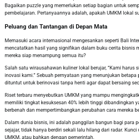
Bagaikan puzzle yang memerlukan setiap bagian untuk sempur
pembelajaran. Pertanyaannya adalah, apakah UMKM lokal sud
Peluang dan Tantangan di Depan Mata
Memasuki acara internasional mengesankan seperti Bali Int
mencatatkan hasil yang signifikan dalam buku cerita bisnis 
mereka siap menampung semua itu?
Salah satu wirausahawan kuliner lokal berujar, “Kami harus 
inovasi kami.” Sebuah pernyataan yang menunjukan betapa pe
dituntut untuk berinovasi tanpa henti agar dapat bersaing sec
Riset terbaru menyebutkan UMKM yang mampu mengingkatkan
memiliki tingkat kesuksesan 40% lebih tinggi dibandingkan y
berbenah dan mempertimbangkan perubahan cara mereka bero
Dalam dunia bisnis, ini adalah panggilan bangun bagi para p
sejajar, tidak hanya berdiri sekali lalu hilang dari radar. Ku
UMKM, atau bahkan dengan pemerintah.