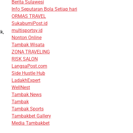
Berita Sulawesi
Info Seputaran Bola Setiap hari
ORMAS TRAVEL
SukabumiPost.id
multisportsy.id
k,
Nonton Online
Tambak Wisata
ZONA TRAVELING
RISK SALON
LangsaPost.com
Side Hustle Hub
LadakhExpert
WellNest
Tambak News
Tambak
Tambak Sports
Tambakbet Gallery
Media Tambakbet