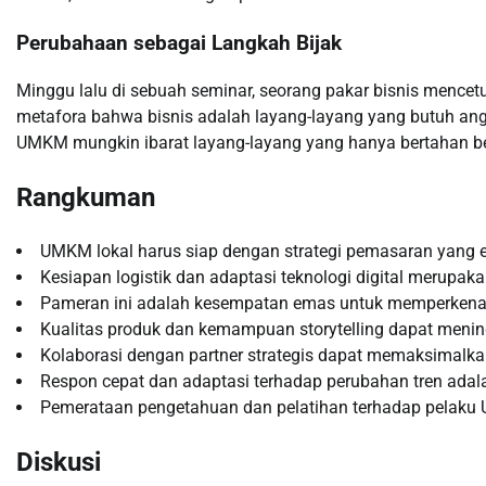
Perubahaan sebagai Langkah Bijak
Minggu lalu di sebuah seminar, seorang pakar bisnis menc
metafora bahwa bisnis adalah layang-layang yang butuh angi
UMKM mungkin ibarat layang-layang yang hanya bertahan beb
Rangkuman
UMKM lokal harus siap dengan strategi pemasaran yang e
Kesiapan logistik dan adaptasi teknologi digital merupaka
Pameran ini adalah kesempatan emas untuk memperkenalka
Kualitas produk dan kemampuan storytelling dapat menin
Kolaborasi dengan partner strategis dapat memaksimalka
Respon cepat dan adaptasi terhadap perubahan tren adala
Pemerataan pengetahuan dan pelatihan terhadap pelaku
Diskusi