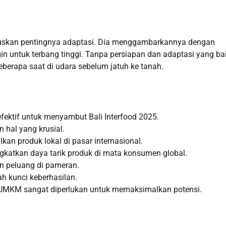
etuskan pentingnya adaptasi. Dia menggambarkannya dengan
n untuk terbang tinggi. Tanpa persiapan dan adaptasi yang bai
erapa saat di udara sebelum jatuh ke tanah.
fektif untuk menyambut Bali Interfood 2025.
n hal yang krusial.
n produk lokal di pasar internasional.
gkatkan daya tarik produk di mata konsumen global.
n peluang di pameran.
h kunci keberhasilan.
 UMKM sangat diperlukan untuk memaksimalkan potensi.