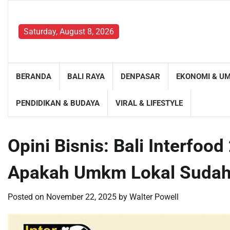
Skip
to
content
Saturday, August 8, 2026
BERANDA
BALI RAYA
DENPASAR
EKONOMI & U
PENDIDIKAN & BUDAYA
VIRAL & LIFESTYLE
Opini Bisnis: Bali Interfoo
Apakah Umkm Lokal Sudah
Posted on
November 22, 2025
by
Walter Powell