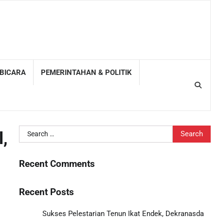
 BICARA
PEMERINTAHAN & POLITIK
Search
l,
for:
Recent Comments
Recent Posts
Sukses Pelestarian Tenun Ikat Endek, Dekranasda