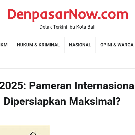
DenpasarNow.com
Detak Terkini Ibu Kota Bali
MKM
HUKUM & KRIMINAL
NASIONAL
OPINI & WARGA
d 2025: Pameran Internasiona
 Dipersiapkan Maksimal?