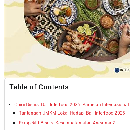
Table of Contents
Opini Bisnis: Bali Interfood 2025: Pameran Internasio
Tantangan UMKM Lokal Hadapi Bali Interfood 2025
Perspektif Bisnis: Kesempatan atau Ancaman?