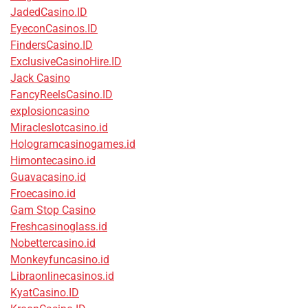
JadedCasino.ID
EyeconCasinos.ID
FindersCasino.ID
ExclusiveCasinoHire.ID
Jack Casino
FancyReelsCasino.ID
explosioncasino
Miracleslotcasino.id
Hologramcasinogames.id
Himontecasino.id
Guavacasino.id
Froecasino.id
Gam Stop Casino
Freshcasinoglass.id
Nobettercasino.id
Monkeyfuncasino.id
Libraonlinecasinos.id
KyatCasino.ID