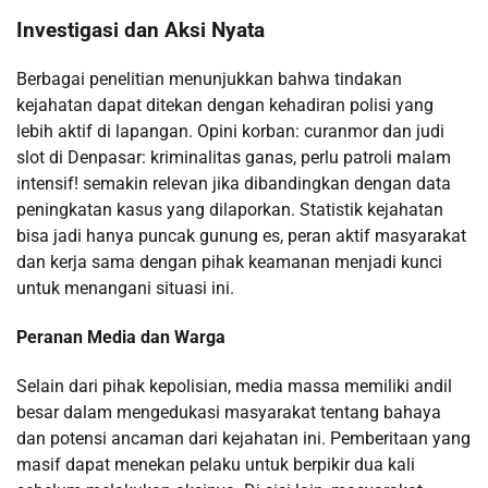
Investigasi dan Aksi Nyata
Berbagai penelitian menunjukkan bahwa tindakan
kejahatan dapat ditekan dengan kehadiran polisi yang
lebih aktif di lapangan. Opini korban: curanmor dan judi
slot di Denpasar: kriminalitas ganas, perlu patroli malam
intensif! semakin relevan jika dibandingkan dengan data
peningkatan kasus yang dilaporkan. Statistik kejahatan
bisa jadi hanya puncak gunung es, peran aktif masyarakat
dan kerja sama dengan pihak keamanan menjadi kunci
untuk menangani situasi ini.
Peranan Media dan Warga
Selain dari pihak kepolisian, media massa memiliki andil
besar dalam mengedukasi masyarakat tentang bahaya
dan potensi ancaman dari kejahatan ini. Pemberitaan yang
masif dapat menekan pelaku untuk berpikir dua kali