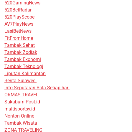
520GamingNews
520BetRadar
520PlayScope
AV7PlayNews
LasiBetNews
FitFromHome
Tambak Sehat
Tambak Zodiak
Tambak Ekonomi
Tambak Teknologi
Liputan Kalimantan
Berita Sulawesi
Info Seputaran Bola Setiap hari
ORMAS TRAVEL
SukabumiPost.id
multisportsy.id
Nonton Online
Tambak Wisata
ZONA TRAVELING