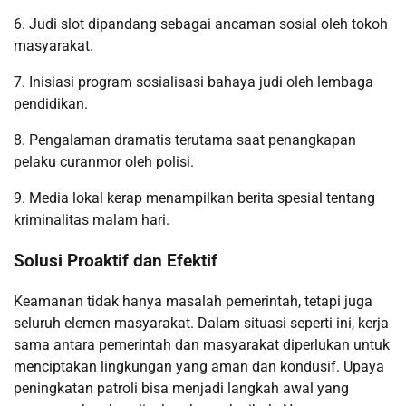
6. Judi slot dipandang sebagai ancaman sosial oleh tokoh
masyarakat.
7. Inisiasi program sosialisasi bahaya judi oleh lembaga
pendidikan.
8. Pengalaman dramatis terutama saat penangkapan
pelaku curanmor oleh polisi.
9. Media lokal kerap menampilkan berita spesial tentang
kriminalitas malam hari.
Solusi Proaktif dan Efektif
Keamanan tidak hanya masalah pemerintah, tetapi juga
seluruh elemen masyarakat. Dalam situasi seperti ini, kerja
sama antara pemerintah dan masyarakat diperlukan untuk
menciptakan lingkungan yang aman dan kondusif. Upaya
peningkatan patroli bisa menjadi langkah awal yang