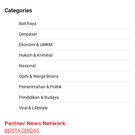
Categories
Bali Raya
Denpasar
Ekonomi & UMKM
Hukum & Kriminal
Nasional
Opini & Warga Bicara
Pemerintahan & Politik
Pendidikan & Budaya
Viral & Lifestyle
𝗣𝗮𝗿𝘁𝗻𝗲𝗿 𝗡𝗲𝘄𝘀 𝗡𝗲𝘁𝘄𝗼𝗿𝗸 :
BERITA CERDAS