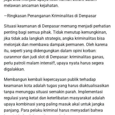
melawan ancaman kejahatan.
—Ringkasan Penanganan Kriminalitas di Denpasar
Situasi keamanan di Denpasar memang menjadi perhatian
penting bagi semua pihak. Tidak menutup kemungkinan,
jika tidak ada langkah strategis, angka kriminalitas bisa
melonjak dan membawa dampak permanen. Oleh karena
itu, seperti yang didengungkan dalam opini korban:
curanmor dan judi slot di Denpasar: kriminalitas ganas,
perlu patroli malam intensif!, upaya nyata harus segera
digalakkan.
Membangun kembali kepercayaan publik terhadap
keamanan kota adalah tugas yang harus diaktualisasikan
tanpa menunggu situasi semakin parah. Implementasi
regulasi yang ketat dan keterlibatan masyarakat adalah
upaya kombinasi yang paling masuk akal untuk jangka
panjang. Para pelaku kriminal harus menyadari bahwa