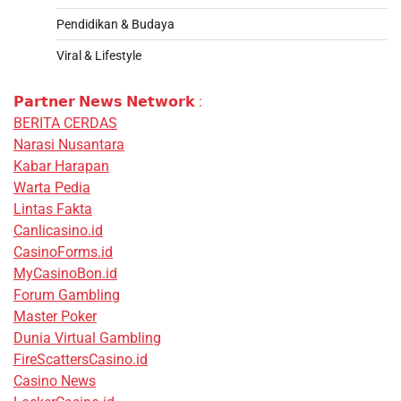
Pendidikan & Budaya
Viral & Lifestyle
𝗣𝗮𝗿𝘁𝗻𝗲𝗿 𝗡𝗲𝘄𝘀 𝗡𝗲𝘁𝘄𝗼𝗿𝗸 :
BERITA CERDAS
Narasi Nusantara
Kabar Harapan
Warta Pedia
Lintas Fakta
Canlicasino.id
CasinoForms.id
MyCasinoBon.id
Forum Gambling
Master Poker
Dunia Virtual Gambling
FireScattersCasino.id
Casino News