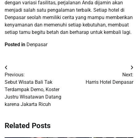
dengan variasi fasilitas, perjalanan Anda dijamin akan
menjadi salah satu pengalaman terbaik. Setiap hotel di
Denpasar seolah memiliki cerita yang mampu memberikan
kenyamanan dan memenuhi setiap kebutuhan, membuat
setiap tamu begitu betah dan berharap untuk kembali lagi.
Posted in
Denpasar
Post
Previous:
Next:
navigation
Sebut Wisata Bali Tak
Harris Hotel Denpasar
Terdampak Demo, Koster
Justru Wisatawan Datang
karena Jakarta Ricuh
Related Posts