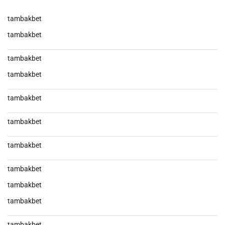
tambakbet
tambakbet
tambakbet
tambakbet
tambakbet
tambakbet
tambakbet
tambakbet
tambakbet
tambakbet
tambakbet