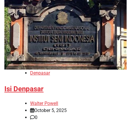
Denpasar
Isi Denpasar
Walter Powell
October 5, 2025
0