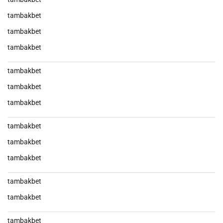
tambakbet
tambakbet
tambakbet
tambakbet
tambakbet
tambakbet
tambakbet
tambakbet
tambakbet
tambakbet
tambakbet
tambakbet