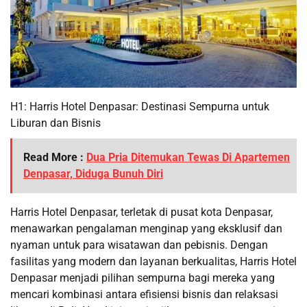
H1: Harris Hotel Denpasar: Destinasi Sempurna untuk
Liburan dan Bisnis
Read More :
Dua Pria Ditemukan Tewas Di Apartemen
Denpasar, Diduga Bunuh Diri
Harris Hotel Denpasar, terletak di pusat kota Denpasar,
menawarkan pengalaman menginap yang eksklusif dan
nyaman untuk para wisatawan dan pebisnis. Dengan
fasilitas yang modern dan layanan berkualitas, Harris Hotel
Denpasar menjadi pilihan sempurna bagi mereka yang
mencari kombinasi antara efisiensi bisnis dan relaksasi