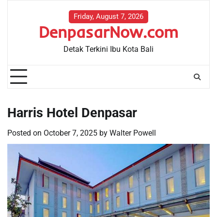
Skip
to
Friday, August 7, 2026
DenpasarNow.com
content
Detak Terkini Ibu Kota Bali
Harris Hotel Denpasar
Posted on
October 7, 2025
by
Walter Powell