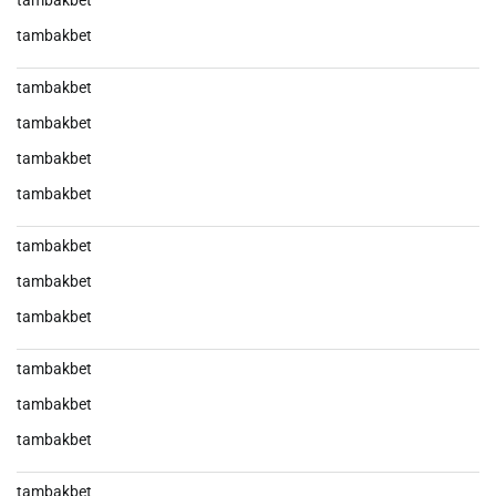
tambakbet
tambakbet
tambakbet
tambakbet
tambakbet
tambakbet
tambakbet
tambakbet
tambakbet
tambakbet
tambakbet
tambakbet