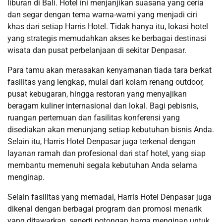
liburan di Bali. Hotel ini menjanjikan suasana yang ceria
dan segar dengan tema warna-warni yang menjadi ciri
khas dari setiap Harris Hotel. Tidak hanya itu, lokasi hotel
yang strategis memudahkan akses ke berbagai destinasi
wisata dan pusat perbelanjaan di sekitar Denpasar.
Para tamu akan merasakan kenyamanan tiada tara berkat
fasilitas yang lengkap, mulai dari kolam renang outdoor,
pusat kebugaran, hingga restoran yang menyajikan
beragam kuliner internasional dan lokal. Bagi pebisnis,
ruangan pertemuan dan fasilitas konferensi yang
disediakan akan menunjang setiap kebutuhan bisnis Anda.
Selain itu, Harris Hotel Denpasar juga terkenal dengan
layanan ramah dan profesional dari staf hotel, yang siap
membantu memenuhi segala kebutuhan Anda selama
menginap.
Selain fasilitas yang memadai, Harris Hotel Denpasar juga
dikenal dengan berbagai program dan promosi menarik
yang ditawarkan, seperti potongan harga menginap untuk