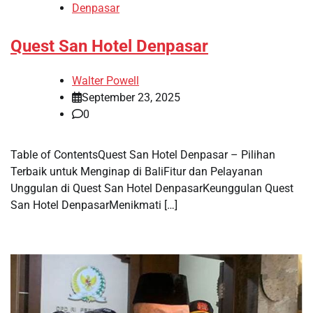
Denpasar
Quest San Hotel Denpasar
Walter Powell
September 23, 2025
0
Table of ContentsQuest San Hotel Denpasar – Pilihan
Terbaik untuk Menginap di BaliFitur dan Pelayanan
Unggulan di Quest San Hotel DenpasarKeunggulan Quest
San Hotel DenpasarMenikmati […]