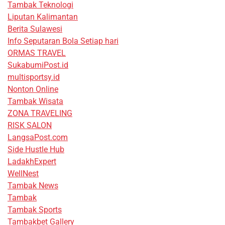
Tambak Teknologi
Liputan Kalimantan
Berita Sulawesi
Info Seputaran Bola Setiap hari
ORMAS TRAVEL
SukabumiPost.id
multisportsy.id
Nonton Online
Tambak Wisata
ZONA TRAVELING
RISK SALON
LangsaPost.com
Side Hustle Hub
LadakhExpert
WellNest
Tambak News
Tambak
Tambak Sports
Tambakbet Gallery