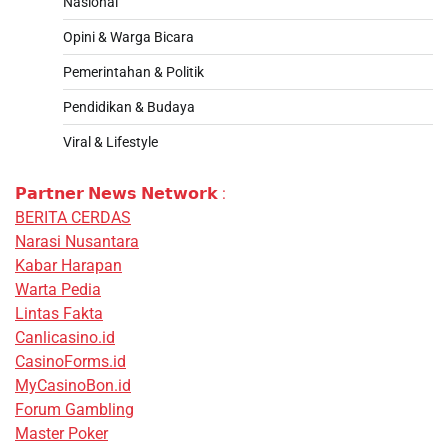
Nasional
Opini & Warga Bicara
Pemerintahan & Politik
Pendidikan & Budaya
Viral & Lifestyle
𝗣𝗮𝗿𝘁𝗻𝗲𝗿 𝗡𝗲𝘄𝘀 𝗡𝗲𝘁𝘄𝗼𝗿𝗸 :
BERITA CERDAS
Narasi Nusantara
Kabar Harapan
Warta Pedia
Lintas Fakta
Canlicasino.id
CasinoForms.id
MyCasinoBon.id
Forum Gambling
Master Poker