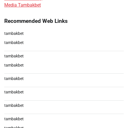
Media Tambakbet
Recommended Web Links
tambakbet
tambakbet
tambakbet
tambakbet
tambakbet
tambakbet
tambakbet
tambakbet
tambakbet