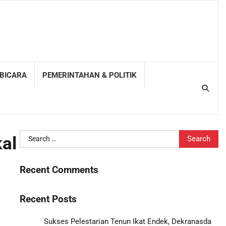
 BICARA
PEMERINTAHAN & POLITIK
Search
al
for:
Recent Comments
Recent Posts
Sukses Pelestarian Tenun Ikat Endek, Dekranasda