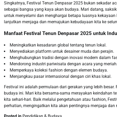
Singkatnya, Festival Tenun Denpasar 2025 bukan sekadar acara
sebagai bangsa yang kaya akan budaya. Mari datang, saksikan
untuk menyelami dan menghargai betapa luasnya kekayaan b
lanjutkan menjaga dan memajukan kebudayaan kita ke seluru
Manfaat Festival Tenun Denpasar 2025 untuk Indus
Meningkatkan kesadaran global tentang tenun lokal.
Menyediakan platform untuk desainer muda dan perajin.
Menghubungkan tradisi dengan inovasi modern dalam fas
Mendorong industri pariwisata dengan acara yang meriah
Memperkaya koleksi fashion dengan elemen budaya.
Menjangkau pasar internasional dengan ciri khas lokal.
Festival ini adalah permulaan dari gerakan yang lebih besar
budaya ini. Mari kita bersama-sama merayakan keindahan te
kita sehari-hari. Baik melalui pengetahuan atau fashion, F
perhatian, mengingatkan kita akan pentingnya menjaga dan 
Posted in
Pendidikan & Budaya