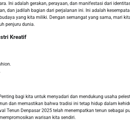
. Ini adalah gerakan, perayaan, dan manifestasi dari identitas
, dan jadilah bagian dari perjalanan ini. Ini adalah kesempat
udaya yang kita miliki. Dengan semangat yang sama, mari kit
h penjuru dunia.
tri Kreatif
hion.
.
. Penting bagi kita untuk menyadari dan mendukung usaha peles
nun dan memastikan bahwa tradisi ini tetap hidup dalam kehi
estival Tenun Denpasar 2025 telah menempatkan tenun sebagai p
mempromosikan warisan kita sendiri.