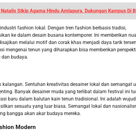
Natalis Stkip Agama Hindu Amlapura, Dukungan Kampus Di Ba
dustri fashion lokal. Dengan tren fashion berbasis tradisi,
ikan ke dalam desain busana kontemporer. Ini memberikan nu
sajikan melalui motif dan corak khas menjadi daya tarik tersend
kusi mengenai tenun yang diharapkan bisa memberikan perspekt
 dan budaya.
k kalangan. Sentuhan kreativitas desainer lokal dan semangat 
ing. Banyak desainer muda yang terlibat dalam festival ini tu
 baru dalam balutan kain tenun tradisional. Ini adalah wujud
asilkan sesuatu yang luar biasa. Semangat lokal dan nasionali
rang bangga akan akar budaya mereka.
ashion Modern