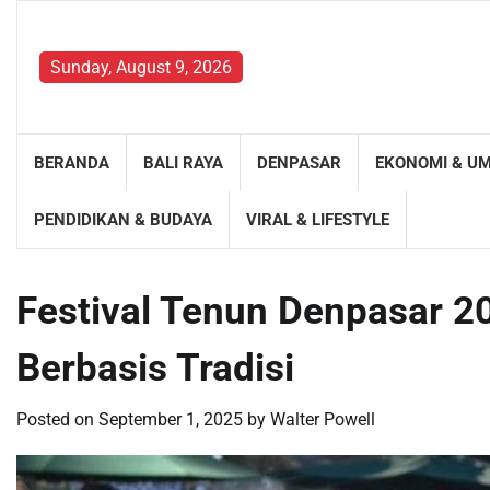
Skip
to
content
Sunday, August 9, 2026
BERANDA
BALI RAYA
DENPASAR
EKONOMI & U
PENDIDIKAN & BUDAYA
VIRAL & LIFESTYLE
Festival Tenun Denpasar 20
Berbasis Tradisi
Posted on
September 1, 2025
by
Walter Powell