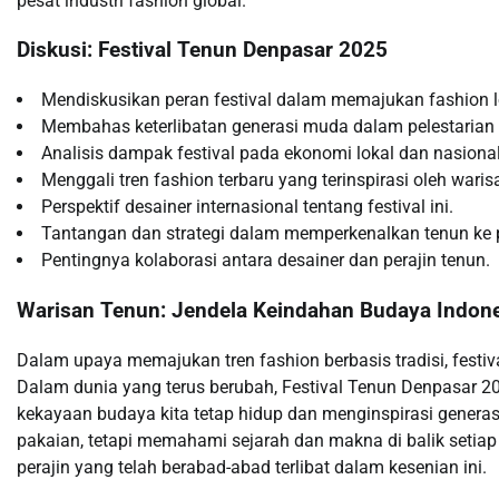
pesat industri fashion global.
Diskusi: Festival Tenun Denpasar 2025
Mendiskusikan peran festival dalam memajukan fashion lok
Membahas keterlibatan generasi muda dalam pelestarian 
Analisis dampak festival pada ekonomi lokal dan nasional
Menggali tren fashion terbaru yang terinspirasi oleh warisa
Perspektif desainer internasional tentang festival ini.
Tantangan dan strategi dalam memperkenalkan tenun ke p
Pentingnya kolaborasi antara desainer dan perajin tenun.
Warisan Tenun: Jendela Keindahan Budaya Indon
Dalam upaya memajukan tren fashion berbasis tradisi, festiv
Dalam dunia yang terus berubah, Festival Tenun Denpasar 2
kekayaan budaya kita tetap hidup dan menginspirasi generasi
pakaian, tetapi memahami sejarah dan makna di balik setia
perajin yang telah berabad-abad terlibat dalam kesenian ini.