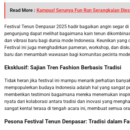
Read More :
Kampus! Serunya Fun Run Serangkaian Dies 
Festival Tenun Denpasar 2025 hadir bagaikan angin segar di in
pengunjung dapat melihat bagaimana kain tenun dikombinas
dan vibrasi baru bagi dunia mode Indonesia. Keunikan yang di
Festival ini juga menghadirkan pameran, workshop, dan dis
baru dan menambah wawasan bagi komunitas pecinta mode
Eksklusif: Sajian Tren Fashion Berbasis Tradisi
Tidak heran jika festival ini mampu menarik perhatian banya
mempopulerkan budaya Indonesia adalah hal yang sangat pent
memberikan testimoni bagaimana mereka menemukan inspirasi
nyata dari kolaborasi antara tradisi dan inovasi yang mengh
sangat kental terasa di tengah acara ini, membuat semua o
Pesona Festival Tenun Denpasar: Tradisi dalam F