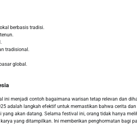
al berbasis tradisi.
tenun.
.
n tradisional.
asar global.
esia
al ini menjadi contoh bagaimana warisan tetap relevan dan diha
025 adalah langkah efektif untuk memastikan bahwa cerita dan
 yang akan datang. Selama festival ini, orang tidak hanya meli
p karya yang ditampilkan. Ini memberikan penghormatan bagi p