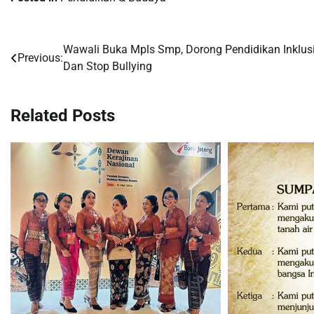
Wawali Buka Mpls Smp, Dorong Pendidikan Inklus
Post
Previous:
Dan Stop Bullying
navigation
Related Posts