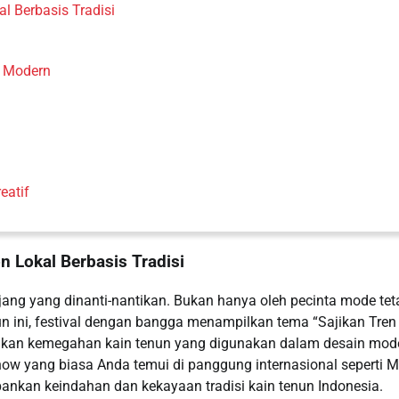
l Berbasis Tradisi
n Modern
eatif
n Lokal Berbasis Tradisi
ang yang dinanti-nantikan. Bukan hanya oleh pecinta mode tet
n ini, festival dengan bangga menampilkan tema “Sajikan Tren
sikan kemegahan kain tenun yang digunakan dalam desain mod
show yang biasa Anda temui di panggung internasional seperti M
pankan keindahan dan kekayaan tradisi kain tenun Indonesia.