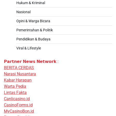
Hukum & Kriminal
Nasional
Opini & Warga Bicara
Pemerintahan & Politik
Pendidikan & Budaya
Viral & Lifestyle
𝗣𝗮𝗿𝘁𝗻𝗲𝗿 𝗡𝗲𝘄𝘀 𝗡𝗲𝘁𝘄𝗼𝗿𝗸 :
BERITA CERDAS
Narasi Nusantara
Kabar Harapan
Warta Pedia
Lintas Fakta
Canlicasino.id
CasinoForms.id
MyCasinoBon.id