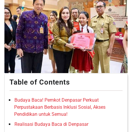
Table of Contents
Budaya Baca! Pemkot Denpasar Perkuat
Perpustakaan Berbasis Inklusi Sosial, Akses
Pendidikan untuk Semua!
Realisasi Budaya Baca di Denpasar