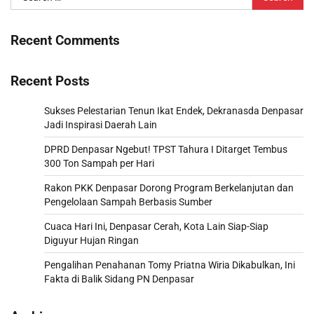
for:
Recent Comments
Recent Posts
Sukses Pelestarian Tenun Ikat Endek, Dekranasda Denpasar
Jadi Inspirasi Daerah Lain
DPRD Denpasar Ngebut! TPST Tahura I Ditarget Tembus
300 Ton Sampah per Hari
Rakon PKK Denpasar Dorong Program Berkelanjutan dan
Pengelolaan Sampah Berbasis Sumber
Cuaca Hari Ini, Denpasar Cerah, Kota Lain Siap-Siap
Diguyur Hujan Ringan
Pengalihan Penahanan Tomy Priatna Wiria Dikabulkan, Ini
Fakta di Balik Sidang PN Denpasar