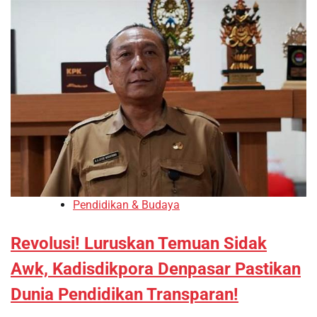
Pendidikan & Budaya
Revolusi! Luruskan Temuan Sidak
Awk, Kadisdikpora Denpasar Pastikan
Dunia Pendidikan Transparan!