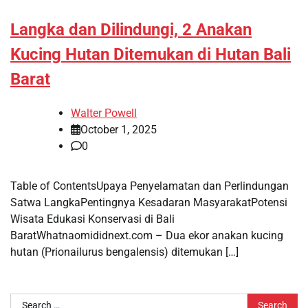
Langka dan Dilindungi, 2 Anakan
Kucing Hutan Ditemukan di Hutan Bali
Barat
Walter Powell
October 1, 2025
0
Table of ContentsUpaya Penyelamatan dan Perlindungan
Satwa LangkaPentingnya Kesadaran MasyarakatPotensi
Wisata Edukasi Konservasi di Bali
BaratWhatnaomididnext.com – Dua ekor anakan kucing
hutan (Prionailurus bengalensis) ditemukan […]
Search