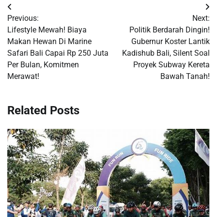
Post
Previous:
Next:
navigation
Lifestyle Mewah! Biaya
Politik Berdarah Dingin!
Makan Hewan Di Marine
Gubernur Koster Lantik
Safari Bali Capai Rp 250 Juta
Kadishub Bali, Silent Soal
Per Bulan, Komitmen
Proyek Subway Kereta
Merawat!
Bawah Tanah!
Related Posts