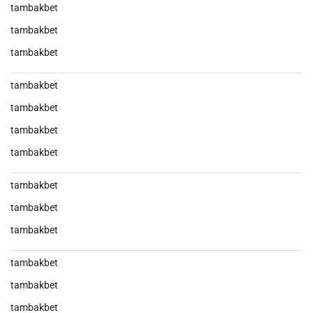
tambakbet
tambakbet
tambakbet
tambakbet
tambakbet
tambakbet
tambakbet
tambakbet
tambakbet
tambakbet
tambakbet
tambakbet
tambakbet