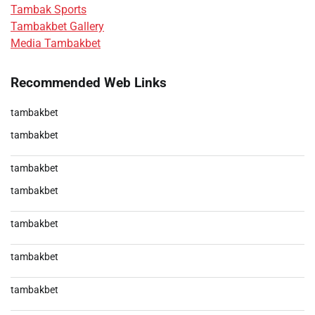
Tambak Sports
Tambakbet Gallery
Media Tambakbet
Recommended Web Links
tambakbet
tambakbet
tambakbet
tambakbet
tambakbet
tambakbet
tambakbet