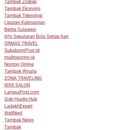
Tambak Zodiak
Tambak Ekonomi
Tambak Teknologi
Liputan Kalimantan
Berita Sulawesi
Info Seputaran Bola Setiap hari
ORMAS TRAVEL
SukabumiPost.id
multisportsy.id
Nonton Online
Tambak Wisata
ZONA TRAVELING
RISK SALON
LangsaPost.com
Side Hustle Hub
LadakhExpert
WellNest
Tambak News
Tambak