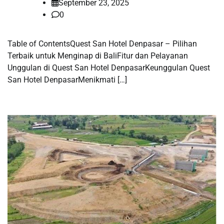
September 23, 2025
0
Table of ContentsQuest San Hotel Denpasar – Pilihan
Terbaik untuk Menginap di BaliFitur dan Pelayanan
Unggulan di Quest San Hotel DenpasarKeunggulan Quest
San Hotel DenpasarMenikmati […]