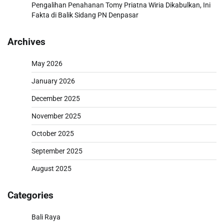
Pengalihan Penahanan Tomy Priatna Wiria Dikabulkan, Ini
Fakta di Balik Sidang PN Denpasar
Archives
May 2026
January 2026
December 2025
November 2025
October 2025
September 2025
August 2025
Categories
Bali Raya