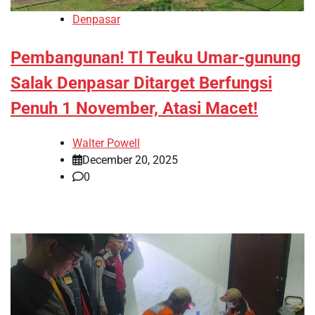
Denpasar
Pembangunan! Tl Teuku Umar-gunung
Salak Denpasar Ditarget Berfungsi
Penuh 1 November, Atasi Macet!
Walter Powell
December 20, 2025
0