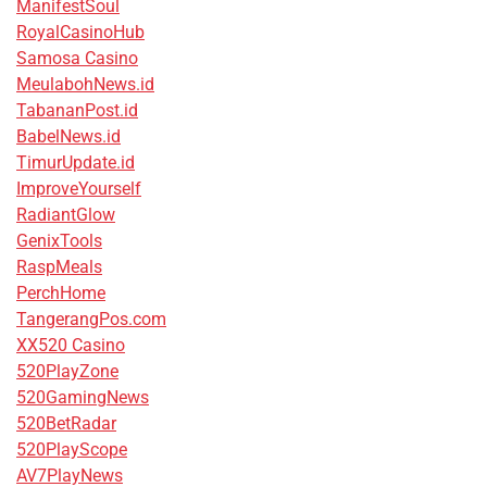
ManifestSoul
RoyalCasinoHub
Samosa Casino
MeulabohNews.id
TabananPost.id
BabelNews.id
TimurUpdate.id
ImproveYourself
RadiantGlow
GenixTools
RaspMeals
PerchHome
TangerangPos.com
XX520 Casino
520PlayZone
520GamingNews
520BetRadar
520PlayScope
AV7PlayNews