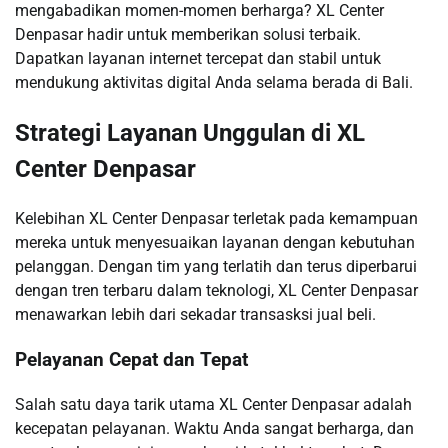
mengabadikan momen-momen berharga? XL Center
Denpasar hadir untuk memberikan solusi terbaik.
Dapatkan layanan internet tercepat dan stabil untuk
mendukung aktivitas digital Anda selama berada di Bali.
Strategi Layanan Unggulan di XL
Center Denpasar
Kelebihan XL Center Denpasar terletak pada kemampuan
mereka untuk menyesuaikan layanan dengan kebutuhan
pelanggan. Dengan tim yang terlatih dan terus diperbarui
dengan tren terbaru dalam teknologi, XL Center Denpasar
menawarkan lebih dari sekadar transasksi jual beli.
Pelayanan Cepat dan Tepat
Salah satu daya tarik utama XL Center Denpasar adalah
kecepatan pelayanan. Waktu Anda sangat berharga, dan