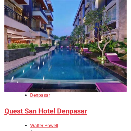
Denpasar
Quest San Hotel Denpasar
Walter Powell