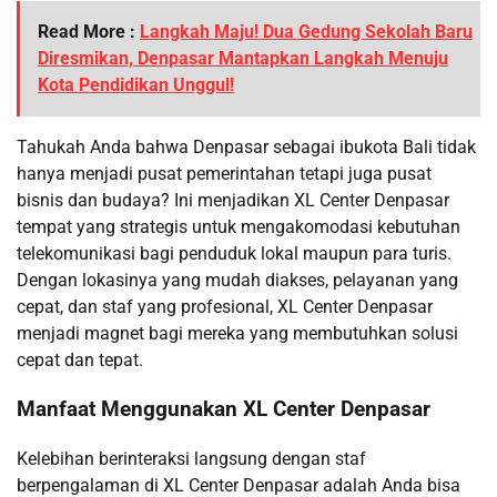
Read More :
Langkah Maju! Dua Gedung Sekolah Baru
Diresmikan, Denpasar Mantapkan Langkah Menuju
Kota Pendidikan Unggul!
Tahukah Anda bahwa Denpasar sebagai ibukota Bali tidak
hanya menjadi pusat pemerintahan tetapi juga pusat
bisnis dan budaya? Ini menjadikan XL Center Denpasar
tempat yang strategis untuk mengakomodasi kebutuhan
telekomunikasi bagi penduduk lokal maupun para turis.
Dengan lokasinya yang mudah diakses, pelayanan yang
cepat, dan staf yang profesional, XL Center Denpasar
menjadi magnet bagi mereka yang membutuhkan solusi
cepat dan tepat.
Manfaat Menggunakan XL Center Denpasar
Kelebihan berinteraksi langsung dengan staf
berpengalaman di XL Center Denpasar adalah Anda bisa