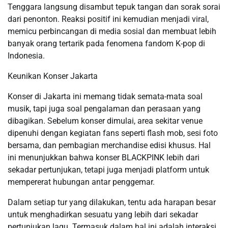
Tenggara langsung disambut tepuk tangan dan sorak sorai
dari penonton. Reaksi positif ini kemudian menjadi viral,
memicu perbincangan di media sosial dan membuat lebih
banyak orang tertarik pada fenomena fandom K-pop di
Indonesia.
Keunikan Konser Jakarta
Konser di Jakarta ini memang tidak semata-mata soal
musik, tapi juga soal pengalaman dan perasaan yang
dibagikan. Sebelum konser dimulai, area sekitar venue
dipenuhi dengan kegiatan fans seperti flash mob, sesi foto
bersama, dan pembagian merchandise edisi khusus. Hal
ini menunjukkan bahwa konser BLACKPINK lebih dari
sekadar pertunjukan, tetapi juga menjadi platform untuk
mempererat hubungan antar penggemar.
Dalam setiap tur yang dilakukan, tentu ada harapan besar
untuk menghadirkan sesuatu yang lebih dari sekadar
pertunjukan lagu. Termasuk dalam hal ini adalah interaksi