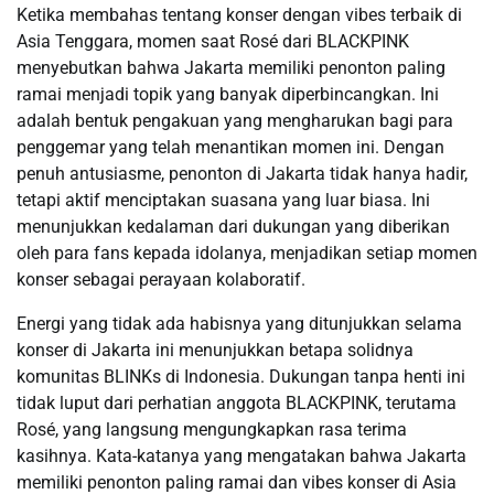
Ketika membahas tentang konser dengan vibes terbaik di
Asia Tenggara, momen saat Rosé dari BLACKPINK
menyebutkan bahwa Jakarta memiliki penonton paling
ramai menjadi topik yang banyak diperbincangkan. Ini
adalah bentuk pengakuan yang mengharukan bagi para
penggemar yang telah menantikan momen ini. Dengan
penuh antusiasme, penonton di Jakarta tidak hanya hadir,
tetapi aktif menciptakan suasana yang luar biasa. Ini
menunjukkan kedalaman dari dukungan yang diberikan
oleh para fans kepada idolanya, menjadikan setiap momen
konser sebagai perayaan kolaboratif.
Energi yang tidak ada habisnya yang ditunjukkan selama
konser di Jakarta ini menunjukkan betapa solidnya
komunitas BLINKs di Indonesia. Dukungan tanpa henti ini
tidak luput dari perhatian anggota BLACKPINK, terutama
Rosé, yang langsung mengungkapkan rasa terima
kasihnya. Kata-katanya yang mengatakan bahwa Jakarta
memiliki penonton paling ramai dan vibes konser di Asia