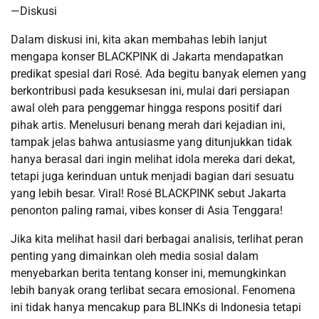
—Diskusi
Dalam diskusi ini, kita akan membahas lebih lanjut
mengapa konser BLACKPINK di Jakarta mendapatkan
predikat spesial dari Rosé. Ada begitu banyak elemen yang
berkontribusi pada kesuksesan ini, mulai dari persiapan
awal oleh para penggemar hingga respons positif dari
pihak artis. Menelusuri benang merah dari kejadian ini,
tampak jelas bahwa antusiasme yang ditunjukkan tidak
hanya berasal dari ingin melihat idola mereka dari dekat,
tetapi juga kerinduan untuk menjadi bagian dari sesuatu
yang lebih besar. Viral! Rosé BLACKPINK sebut Jakarta
penonton paling ramai, vibes konser di Asia Tenggara!
Jika kita melihat hasil dari berbagai analisis, terlihat peran
penting yang dimainkan oleh media sosial dalam
menyebarkan berita tentang konser ini, memungkinkan
lebih banyak orang terlibat secara emosional. Fenomena
ini tidak hanya mencakup para BLINKs di Indonesia tetapi