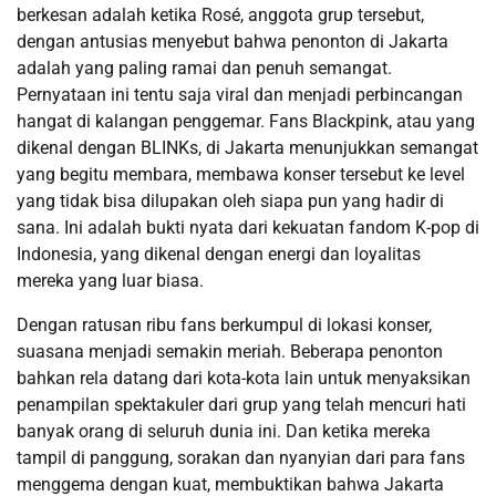
berkesan adalah ketika Rosé, anggota grup tersebut,
dengan antusias menyebut bahwa penonton di Jakarta
adalah yang paling ramai dan penuh semangat.
Pernyataan ini tentu saja viral dan menjadi perbincangan
hangat di kalangan penggemar. Fans Blackpink, atau yang
dikenal dengan BLINKs, di Jakarta menunjukkan semangat
yang begitu membara, membawa konser tersebut ke level
yang tidak bisa dilupakan oleh siapa pun yang hadir di
sana. Ini adalah bukti nyata dari kekuatan fandom K-pop di
Indonesia, yang dikenal dengan energi dan loyalitas
mereka yang luar biasa.
Dengan ratusan ribu fans berkumpul di lokasi konser,
suasana menjadi semakin meriah. Beberapa penonton
bahkan rela datang dari kota-kota lain untuk menyaksikan
penampilan spektakuler dari grup yang telah mencuri hati
banyak orang di seluruh dunia ini. Dan ketika mereka
tampil di panggung, sorakan dan nyanyian dari para fans
menggema dengan kuat, membuktikan bahwa Jakarta