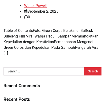
Walter Powell
September 2, 2025
0
Table of ContentsFoto: Green Corps Beraksi di Bulfest,
Buleleng Kini Viral Warga Peduli SampahMembangkitkan
Kepedulian dengan KreativitasPembahasan Mengenai
Green Corps dan Kepedulian Pada SampahPengaruh Viral
[…]
Search
for:
Recent Comments
Recent Posts