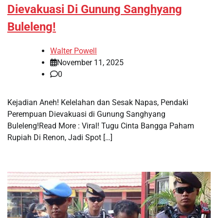
Dievakuasi Di Gunung Sanghyang
Buleleng!
Walter Powell
November 11, 2025
0
Kejadian Aneh! Kelelahan dan Sesak Napas, Pendaki
Perempuan Dievakuasi di Gunung Sanghyang
Buleleng!Read More : Viral! Tugu Cinta Bangga Paham
Rupiah Di Renon, Jadi Spot […]