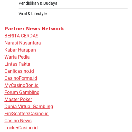
Pendidikan & Budaya
Viral & Lifestyle
𝗣𝗮𝗿𝘁𝗻𝗲𝗿 𝗡𝗲𝘄𝘀 𝗡𝗲𝘁𝘄𝗼𝗿𝗸 :
BERITA CERDAS
Narasi Nusantara
Kabar Harapan
Warta Pedia
Lintas Fakta
Canlicasino.id
CasinoForms.id
MyCasinoBon.id
Forum Gambling
Master Poker
Dunia Virtual Gambling
FireScattersCasino.id
Casino News
LockerCasino.id