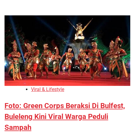
Viral & Lifestyle
Foto: Green Corps Beraksi Di Bulfest,
Buleleng Kini Viral Warga Peduli
Sampah