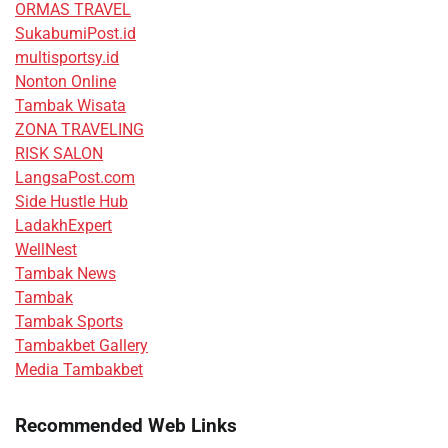
ORMAS TRAVEL
SukabumiPost.id
multisportsy.id
Nonton Online
Tambak Wisata
ZONA TRAVELING
RISK SALON
LangsaPost.com
Side Hustle Hub
LadakhExpert
WellNest
Tambak News
Tambak
Tambak Sports
Tambakbet Gallery
Media Tambakbet
Recommended Web Links