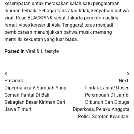
kesempatan untuk merasakan salah satu pengalaman
hiburan terbaik. Sebagai fans atau tidak, kenyataan bahwa
viral! Rosé BLACKPINK sebut Jakarta penonton paling
ramai, vibes konser di Asia Tenggara! terus menjadi
pembicaraan menunjukkan bahwa musik memang
memiliki kekuatan yang luar biasa.
Posted in
Viral & Lifestyle
Post
Previous:
Next:
navigation
Dipermalukan! Sampah Yang
Tindak Lanjut! Dosen
Cemari Pantai Di Bali
Perempuan Di Jambi
Sebagian Besar Kiriman Dari
Dibunuh Dan Diduga
Jawa Timur!
Diperkosa, Pelaku Anggota
Polisi, Sorotan Keadilan!