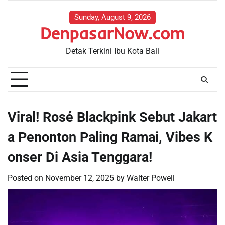
Skip
to
Sunday, August 9, 2026
DenpasarNow.com
content
Detak Terkini Ibu Kota Bali
Viral! Rosé Blackpink Sebut Jakart
a Penonton Paling Ramai, Vibes K
onser Di Asia Tenggara!
Posted on
November 12, 2025
by
Walter Powell