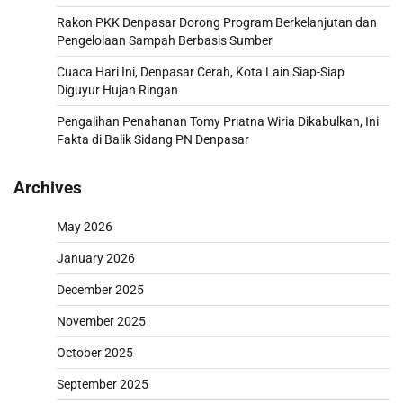
Rakon PKK Denpasar Dorong Program Berkelanjutan dan
Pengelolaan Sampah Berbasis Sumber
Cuaca Hari Ini, Denpasar Cerah, Kota Lain Siap-Siap
Diguyur Hujan Ringan
Pengalihan Penahanan Tomy Priatna Wiria Dikabulkan, Ini
Fakta di Balik Sidang PN Denpasar
Archives
May 2026
January 2026
December 2025
November 2025
October 2025
September 2025