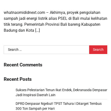
whatnaomididnext.com – Akhirnya, proyek pengolahan
sampah jadi energi listrik alias PSEL di Bali mulai kelihatan
titik terang. Pemerintah Provinsi Bali bareng Kabupaten
Badung dan Kota […]
Search
for:
Recent Comments
Recent Posts
Sukses Pelestarian Tenun Ikat Endek, Dekranasda Denpasar
Jadi Inspirasi Daerah Lain
DPRD Denpasar Ngebut! TPST Tahura I Ditarget Tembus
300 Ton Sampah per Hari