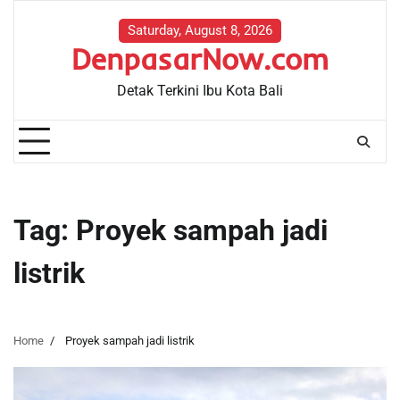
Skip
to
Saturday, August 8, 2026
DenpasarNow.com
content
Detak Terkini Ibu Kota Bali
Tag:
Proyek sampah jadi
listrik
Home
Proyek sampah jadi listrik