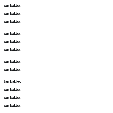
tambakbet
tambakbet
tambakbet
tambakbet
tambakbet
tambakbet
tambakbet
tambakbet
tambakbet
tambakbet
tambakbet
tambakbet