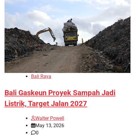
Bali Raya
Bali Gaskeun Proyek Sampah Jadi
Listrik, Target Jalan 2027
Walter Powell
May 13, 2026
0