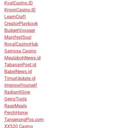
KyatCasino.ID
KroonCasino.ID
LearnCraft
CreatorPlaybook
BudgetVoyager
ManifestSoul
RoyalCasinoHub
Samosa Casino
MeulabohNews.id
TabananPost.id
BabelNews.id
TimurUpdate.id
ImproveYourself
RadiantGlow
GenixTools
RaspMeals
PerchHome
TangerangPos.com
XX520 Casino