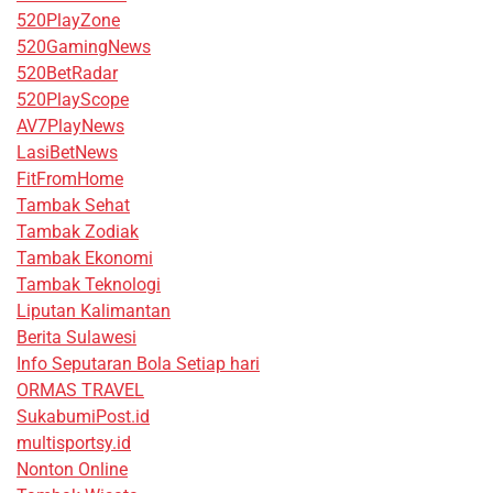
520PlayZone
520GamingNews
520BetRadar
520PlayScope
AV7PlayNews
LasiBetNews
FitFromHome
Tambak Sehat
Tambak Zodiak
Tambak Ekonomi
Tambak Teknologi
Liputan Kalimantan
Berita Sulawesi
Info Seputaran Bola Setiap hari
ORMAS TRAVEL
SukabumiPost.id
multisportsy.id
Nonton Online