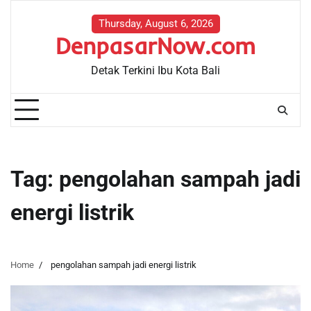
Skip
to
Thursday, August 6, 2026
DenpasarNow.com
content
Detak Terkini Ibu Kota Bali
Tag:
pengolahan sampah jadi
energi listrik
Home
pengolahan sampah jadi energi listrik