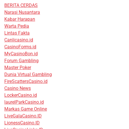
BERITA CERDAS
Narasi Nusantara
Kabar Harapan
Warta Pedia
Lintas Fakta
Canlicasino.id
CasinoForms.id
MyCasinoBon.id
Forum Gambling
Master Poker
Dunia Virtual Gambling
FireScattersCasino.id
Casino News
LockerCasino.id
laurelParkCasino.id
Markas Game Online
LiveGalaCasino.ID
LionessCasino.ID