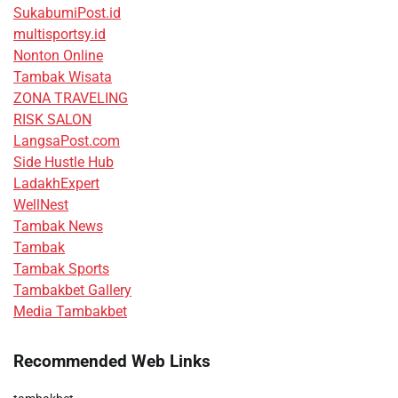
SukabumiPost.id
multisportsy.id
Nonton Online
Tambak Wisata
ZONA TRAVELING
RISK SALON
LangsaPost.com
Side Hustle Hub
LadakhExpert
WellNest
Tambak News
Tambak
Tambak Sports
Tambakbet Gallery
Media Tambakbet
Recommended Web Links