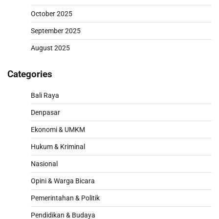
October 2025
September 2025
August 2025
Categories
Bali Raya
Denpasar
Ekonomi & UMKM
Hukum & Kriminal
Nasional
Opini & Warga Bicara
Pemerintahan & Politik
Pendidikan & Budaya