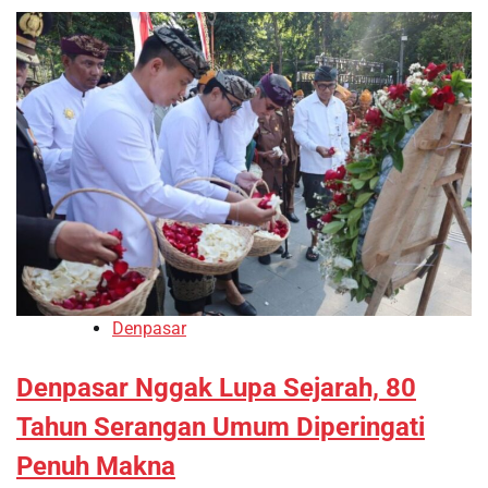
Denpasar
Denpasar Nggak Lupa Sejarah, 80
Tahun Serangan Umum Diperingati
Penuh Makna