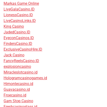
Markas Game Online
LiveGalaCasino.ID
LionessCasino.ID
LiveCasinoLinks.ID
King Casino
JadedCasino.ID
EyeconCasinos.ID
FindersCasino.ID
ExclusiveCasinoHire.ID
Jack Casino
FancyReelsCasino.ID
explosioncasino
Miracleslotcasino.id
Hologramcasinogames.id
Himontecasino.id
Guavacasino.id
Froecasino.id
Gam Stop Casino
Freshcasinoglass.id