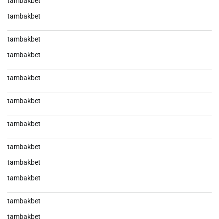
tambakbet
tambakbet
tambakbet
tambakbet
tambakbet
tambakbet
tambakbet
tambakbet
tambakbet
tambakbet
tambakbet
tambakbet