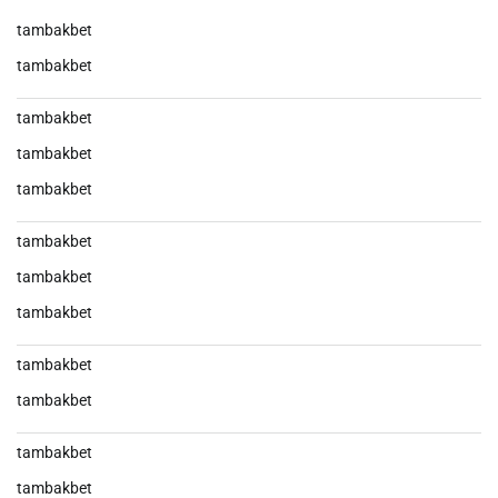
tambakbet
tambakbet
tambakbet
tambakbet
tambakbet
tambakbet
tambakbet
tambakbet
tambakbet
tambakbet
tambakbet
tambakbet