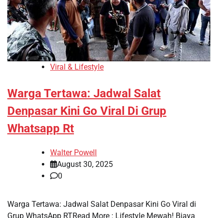
Viral & Lifestyle
Warga Tertawa: Jadwal Salat
Denpasar Kini Go Viral Di Grup
Whatsapp Rt
Walter Powell
August 30, 2025
0
Warga Tertawa: Jadwal Salat Denpasar Kini Go Viral di
Grup WhatsApp RTRead More : Lifestyle Mewah! Biaya