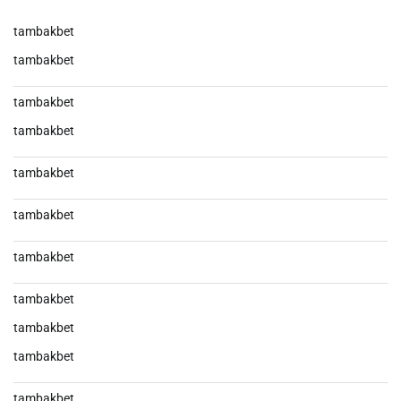
tambakbet
tambakbet
tambakbet
tambakbet
tambakbet
tambakbet
tambakbet
tambakbet
tambakbet
tambakbet
tambakbet