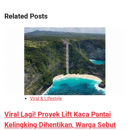
Related Posts
Viral & Lifestyle
Viral Lagi! Proyek Lift Kaca Pantai
Kelingking Dihentikan, Warga Sebut