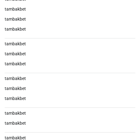
tambakbet
tambakbet
tambakbet
tambakbet
tambakbet
tambakbet
tambakbet
tambakbet
tambakbet
tambakbet
tambakbet
tambakbet