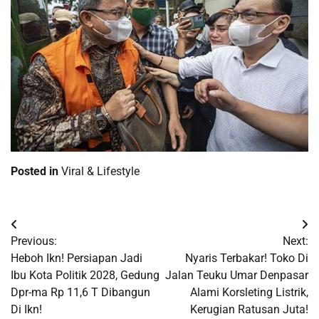
Posted in
Viral & Lifestyle
Post
Previous:
Next:
navigation
Heboh Ikn! Persiapan Jadi
Nyaris Terbakar! Toko Di
Ibu Kota Politik 2028, Gedung
Jalan Teuku Umar Denpasar
Dpr-ma Rp 11,6 T Dibangun
Alami Korsleting Listrik,
Di Ikn!
Kerugian Ratusan Juta!