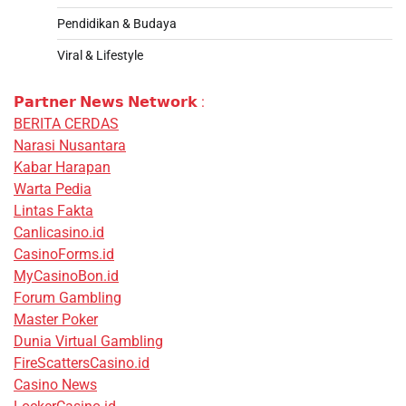
Pendidikan & Budaya
Viral & Lifestyle
𝗣𝗮𝗿𝘁𝗻𝗲𝗿 𝗡𝗲𝘄𝘀 𝗡𝗲𝘁𝘄𝗼𝗿𝗸 :
BERITA CERDAS
Narasi Nusantara
Kabar Harapan
Warta Pedia
Lintas Fakta
Canlicasino.id
CasinoForms.id
MyCasinoBon.id
Forum Gambling
Master Poker
Dunia Virtual Gambling
FireScattersCasino.id
Casino News