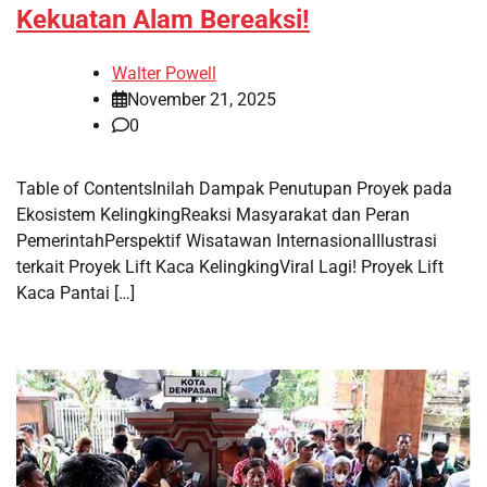
Kekuatan Alam Bereaksi!
Walter Powell
November 21, 2025
0
Table of ContentsInilah Dampak Penutupan Proyek pada
Ekosistem KelingkingReaksi Masyarakat dan Peran
PemerintahPerspektif Wisatawan InternasionalIlustrasi
terkait Proyek Lift Kaca KelingkingViral Lagi! Proyek Lift
Kaca Pantai […]