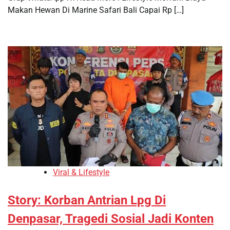
Makan Hewan Di Marine Safari Bali Capai Rp […]
Viral & Lifestyle
Story: Korban Antrian Lpg Di
Denpasar, Tragedi Sosial Jadi Konten