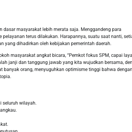
nan dasar masyarakat lebih merata saja. Menggandeng para
 pelayanan terus dilakukan. Harapannya, suatu saat nanti, set
 yang dihadirkan oleh kebijakan pemerintah daerah.
okoh masyarakat angkat bicara, “Pemkot fokus SPM, capai lay
alah janji dan tanggung jawab yang kita wujudkan bersama, de
at banyak orang, menyuguhkan optimisme tinggi bahwa denga
topia.
 seluruh wilayah.
jangkau.
kat.
eputusan.