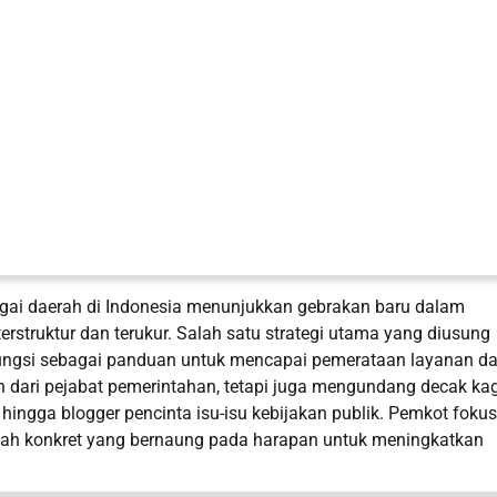
bagai daerah di Indonesia menunjukkan gebrakan baru dalam
erstruktur dan terukur. Salah satu strategi utama yang diusung
ungsi sebagai panduan untuk mencapai pemerataan layanan da
n dari pejabat pemerintahan, tetapi juga mengundang decak k
 hingga blogger pencinta isu-isu kebijakan publik. Pemkot fok
kah konkret yang bernaung pada harapan untuk meningkatkan