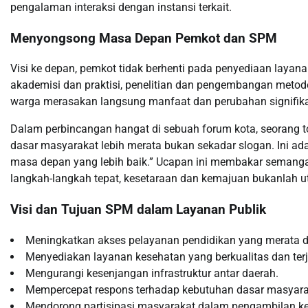
pengalaman interaksi dengan instansi terkait.
Menyongsong Masa Depan Pemkot dan SPM
Visi ke depan, pemkot tidak berhenti pada penyediaan laya
akademisi dan praktisi, penelitian dan pengembangan metode
warga merasakan langsung manfaat dan perubahan signifikan
Dalam perbincangan hangat di sebuah forum kota, seorang t
dasar masyarakat lebih merata bukan sekadar slogan. Ini ad
masa depan yang lebih baik.” Ucapan ini membakar semang
langkah-langkah tepat, kesetaraan dan kemajuan bukanlah u
Visi dan Tujuan SPM dalam Layanan Publik
Meningkatkan akses pelayanan pendidikan yang merata di
Menyediakan layanan kesehatan yang berkualitas dan ter
Mengurangi kesenjangan infrastruktur antar daerah.
Mempercepat respons terhadap kebutuhan dasar masyara
Mendorong partisipasi masyarakat dalam pengambilan k