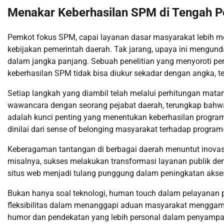
Menakar Keberhasilan SPM di Tengah 
Pemkot fokus SPM, capai layanan dasar masyarakat lebih m
kebijakan pemerintah daerah. Tak jarang, upaya ini mengu
dalam jangka panjang. Sebuah penelitian yang menyoroti p
keberhasilan SPM tidak bisa diukur sekadar dengan angka, tet
Setiap langkah yang diambil telah melalui perhitungan matan
wawancara dengan seorang pejabat daerah, terungkap bahwa
adalah kunci penting yang menentukan keberhasilan program i
dinilai dari sense of belonging masyarakat terhadap program
Keberagaman tantangan di berbagai daerah menuntut inovas
misalnya, sukses melakukan transformasi layanan publik de
situs web menjadi tulang punggung dalam peningkatan akses
Bukan hanya soal teknologi, human touch dalam pelayanan pub
fleksibilitas dalam menanggapi aduan masyarakat menggamba
humor dan pendekatan yang lebih personal dalam penyamp