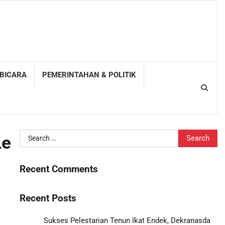
 BICARA
PEMERINTAHAN & POLITIK
Search
Le
for:
Recent Comments
Recent Posts
Sukses Pelestarian Tenun Ikat Endek, Dekranasda