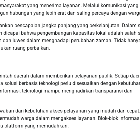
an masyarakat yang menerima layanan. Melalui komunikasi yang
ngun hubungan yang lebih erat dan saling percaya dengan warg
kan pencapaian jangka panjang yang berkelanjutan. Dalam s
n dicapai bahwa pengembangan kapasitas lokal adalah salah 
en dan luwes dalam menghadapi perubahan zaman. Tidak hanya 
mukan ruang perbaikan.
merintah daerah dalam memberikan pelayanan publik. Setiap dae
ga solusi berbasis teknologi perlu disesuaikan dengan kebutuha
nformasi, teknologi mampu menghadirkan transparansi dan
awaban dari kebutuhan akses pelayanan yang mudah dan cepat
permudah warga dalam mengakses layanan. Blok-blok informas
 satu platform yang memudahkan.