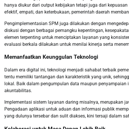
hanya diukur dari output kebijakan tetapi juga dari kepuas
efektif, empati, dan keterbukaan, pemerintah daerah memba
Pengimplementasian SPM juga dilakukan dengan mengedepan
diskusi dengan berbagai pemangku kepentingan, kesepakata
elemen terpenting untuk menciptakan layanan yang konsist
evaluasi berkala dilakukan untuk menilai kinerja serta mene
Memanfaatkan Keunggulan Teknologi
Dalam era digital ini, teknologi menjadi sahabat terbaik pe
tentu memiliki tantangan dan karakteristik yang unik, sehing
lokal. Baik dalam pengumpulan data maupun penyampaian i
akuntabilitas.
Implementasi sistem layanan daring misalnya, merupakan j
Pengadaan aplikasi untuk aduan dan informasi publik mem
yang dulunya tersebar dan sulit diakses, kini tersaji dalam
Kolaborasi untuk Masa Depan Lebih Baik