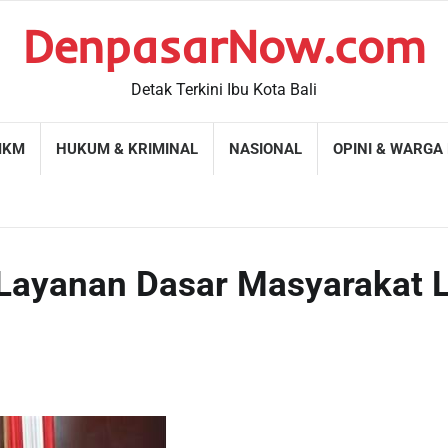
DenpasarNow.com
Detak Terkini Ibu Kota Bali
MKM
HUKUM & KRIMINAL
NASIONAL
OPINI & WARGA
Layanan Dasar Masyarakat 