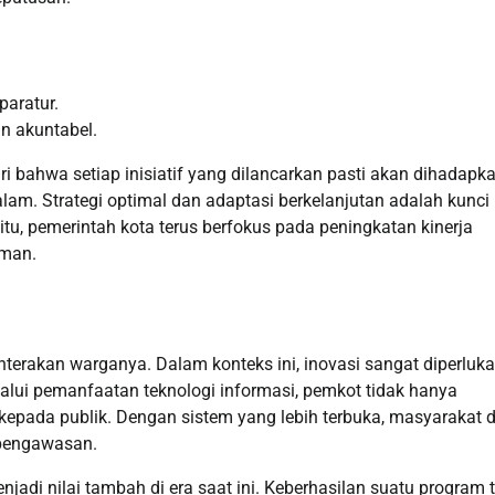
aratur.
n akuntabel.
iri bahwa setiap inisiatif yang dilancarkan pasti akan dihadapk
m. Strategi optimal dan adaptasi berkelanjutan adalah kunci
u, pemerintah kota terus berfokus pada peningkatan kinerja
oman.
hterakan warganya. Dalam konteks ini, inovasi sangat diperluk
alui pemanfaatan teknologi informasi, pemkot tidak hanya
 kepada publik. Dengan sistem yang lebih terbuka, masyarakat 
 pengawasan.
jadi nilai tambah di era saat ini. Keberhasilan suatu program 