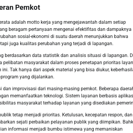
Peran Pemkot
erata adalah motto kerja yang mengejawantah dalam setiap
ndang beragam pertanyaan mengenai efektifitas dan dampaknya
erubahan sosial-ekonomi di suatu daerah menunjukkan bahwa
api juga kualitas perubahan yang terjadi di lapangan.
g berdasarkan data statistik dan analisis situasi di lapangan. 
 pelibatan masyarakat dalam proses penetapan prioritas laya
ni. Tak hanya dari aspek material yang bisa diukur, keberhasi
-program yang dijalankan.
i dan improvisasi dari masing-masing pemkot. Beberapa daera
ngan memanfaatkan teknologi. Sistem layanan berbasis aplikas
ibilitas masyarakat terhadap layanan yang disediakan pemerin
lik tetap menjadi prioritas. Ketulusan, kecepatan respon, dan
rkan sejati perbaikan pelayanan publik yang diimpikan. Bahk
aian informasi menjadi bumbu istimewa yang memaniskan