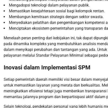
Mengadopsi teknologi dalam pelayanan publik.
Memastikan kesejahteraan sosial bagi kelompok rentan.
Membangun kemitraan strategis dengan sektor swasta.
Menyediakan pelatihan dan pengembangan kompetensi ap
Menciptakan ekosistem pemerintahan yang transparan da
Menelaah peran penting dari kebijakan ini, tak dapat dipungk
pada dinamika kompleks yang membutuhkan analisis mendala
dalam menyikapi perubahan dan tantangan yang ada. Untuk it
pelayanan melalui Standar Pelayanan Minimal sebagai ped
Inovasi dalam Implementasi SPM
Setiap pemerintah daerah memiliki visi besar dalam menyeja
untuk memastikan layanan yang merata dan berkualitas. Mel
meningkatkan efisiensi tetapi juga memberikan transparansi
memantau jalannya program dan berpartisipasi aktif dalam
Selain teknologi, pendekatan personal yang lebih humanis men