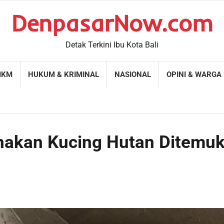
DenpasarNow.com
Detak Terkini Ibu Kota Bali
MKM
HUKUM & KRIMINAL
NASIONAL
OPINI & WARGA
Anakan Kucing Hutan Ditemu