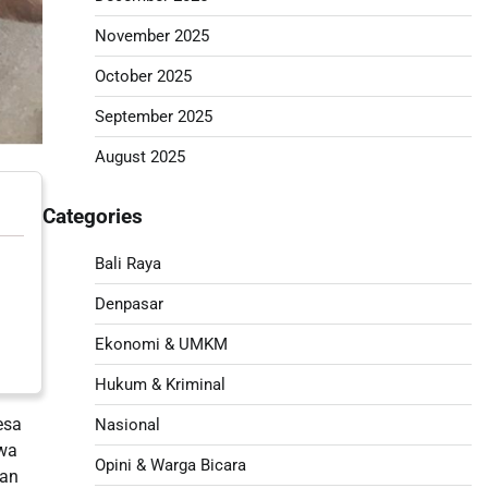
November 2025
October 2025
September 2025
August 2025
Categories
Bali Raya
Denpasar
Ekonomi & UMKM
Hukum & Kriminal
esa
Nasional
hwa
Opini & Warga Bicara
lan