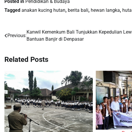
Posted in
Pendidikan & Budaya
Tagged
anakan kucing hutan
,
berita bali
,
hewan langka
,
huta
Kanwil Kemenkum Bali Tunjukkan Kepedulian Lew
Post
Previous:
Bantuan Banjir di Denpasar
navigation
Related Posts