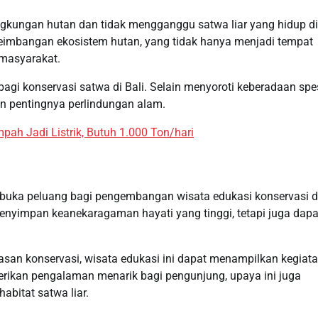
kungan hutan dan tidak mengganggu satwa liar yang hidup di
eimbangan ekosistem hutan, yang tidak hanya menjadi tempat
 masyarakat.
gi konservasi satwa di Bali. Selain menyoroti keberadaan spe
an pentingnya perlindungan alam.
pah Jadi Listrik, Butuh 1.000 Ton/hari
uka peluang bagi pengembangan wisata edukasi konservasi d
menyimpan keanekaragaman hayati yang tinggi, tetapi juga dapa
an konservasi, wisata edukasi ini dapat menampilkan kegiat
erikan pengalaman menarik bagi pengunjung, upaya ini juga
bitat satwa liar.