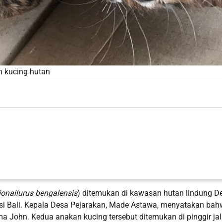
 kucing hutan
ionailurus bengalensis
) ditemukan di kawasan hutan lindung D
nsi Bali. Kepala Desa Pejarakan, Made Astawa, menyatakan ba
a John. Kedua anakan kucing tersebut ditemukan di pinggir ja