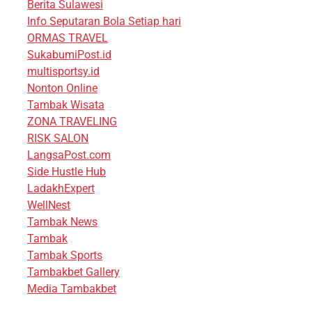
Berita Sulawesi
Info Seputaran Bola Setiap hari
ORMAS TRAVEL
SukabumiPost.id
multisportsy.id
Nonton Online
Tambak Wisata
ZONA TRAVELING
RISK SALON
LangsaPost.com
Side Hustle Hub
LadakhExpert
WellNest
Tambak News
Tambak
Tambak Sports
Tambakbet Gallery
Media Tambakbet