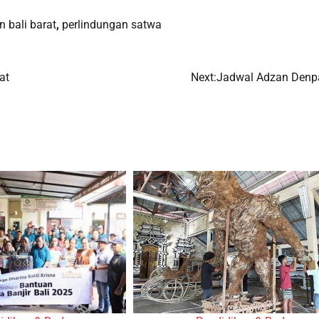
n bali barat
,
perlindungan satwa
at
Next:
Jadwal Adzan Denp