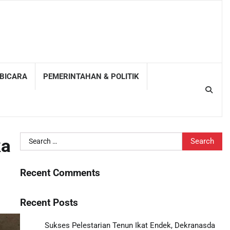
 BICARA
PEMERINTAHAN & POLITIK
Search
ka
for:
Recent Comments
Recent Posts
Sukses Pelestarian Tenun Ikat Endek, Dekranasda