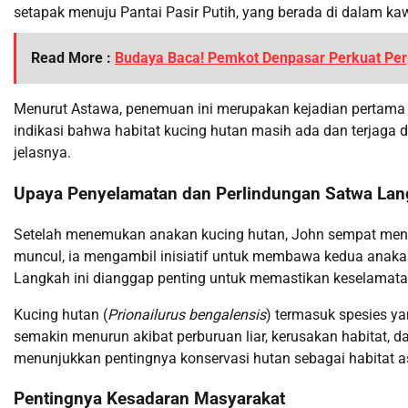
setapak menuju Pantai Pasir Putih, yang berada di dalam ka
Read More :
Budaya Baca! Pemkot Denpasar Perkuat Perp
Menurut Astawa, penemuan ini merupakan kejadian pertama ka
indikasi bahwa habitat kucing hutan masih ada dan terjaga 
jelasnya.
Upaya Penyelamatan dan Perlindungan Satwa Lan
Setelah menemukan anakan kucing hutan, John sempat menu
muncul, ia mengambil inisiatif untuk membawa kedua anakan
Langkah ini dianggap penting untuk memastikan keselamata
Kucing hutan (
Prionailurus bengalensis
) termasuk spesies ya
semakin menurun akibat perburuan liar, kerusakan habitat, 
menunjukkan pentingnya konservasi hutan sebagai habitat asl
Pentingnya Kesadaran Masyarakat