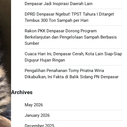
Denpasar Jadi Inspirasi Daerah Lain
DPRD Denpasar Ngebut! TPST Tahura I Ditarget
Tembus 300 Ton Sampah per Hari
Rakon PKK Denpasar Dorong Program
Berkelanjutan dan Pengelolaan Sampah Berbasis
Sumber
Cuaca Hari Ini, Denpasar Cerah, Kota Lain Siap-Siap
Diguyur Hujan Ringan
Pengalihan Penahanan Tomy Priatna Wiria
Dikabulkan, Ini Fakta di Balik Sidang PN Denpasar
Archives
May 2026
January 2026
December 2025