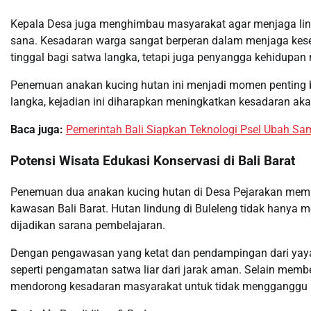
Kepala Desa juga menghimbau masyarakat agar menjaga ling
sana. Kesadaran warga sangat berperan dalam menjaga kes
tinggal bagi satwa langka, tetapi juga penyangga kehidupan
Penemuan anakan kucing hutan ini menjadi momen penting ba
langka, kejadian ini diharapkan meningkatkan kesadaran ak
Baca juga:
Pemerintah Bali Siapkan Teknologi Psel Ubah Sam
Potensi Wisata Edukasi Konservasi di Bali Barat
Penemuan dua anakan kucing hutan di Desa Pejarakan memb
kawasan Bali Barat. Hutan lindung di Buleleng tidak hanya 
dijadikan sarana pembelajaran.
Dengan pengawasan yang ketat dan pendampingan dari yayas
seperti pengamatan satwa liar dari jarak aman. Selain memb
mendorong kesadaran masyarakat untuk tidak mengganggu ha