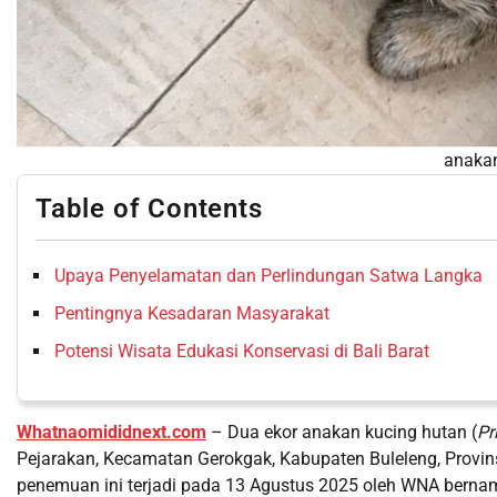
anakan
Table of Contents
Upaya Penyelamatan dan Perlindungan Satwa Langka
Pentingnya Kesadaran Masyarakat
Potensi Wisata Edukasi Konservasi di Bali Barat
Whatnaomididnext.com
– Dua ekor anakan kucing hutan (
Pr
Pejarakan, Kecamatan Gerokgak, Kabupaten Buleleng, Provi
penemuan ini terjadi pada 13 Agustus 2025 oleh WNA bernam