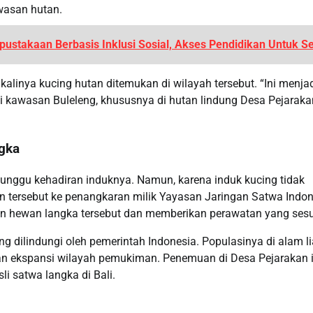
wasan hutan.
ustakaan Berbasis Inklusi Sosial, Akses Pendidikan Untuk S
linya kucing hutan ditemukan di wilayah tersebut. “Ini menja
di kawasan Buleleng, khususnya di hutan lindung Desa Pejaraka
gka
nggu kehadiran induknya. Namun, karena induk kucing tidak
 tersebut ke penangkaran milik Yayasan Jaringan Satwa Indon
n hewan langka tersebut dan memberikan perawatan yang sesu
ng dilindungi oleh pemerintah Indonesia. Populasinya di alam li
dan ekspansi wilayah pemukiman. Penemuan di Desa Pejarakan i
i satwa langka di Bali.