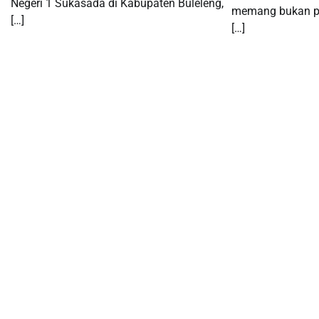
Negeri 1 Sukasada di Kabupaten Buleleng,
memang bukan pe
[…]
[…]