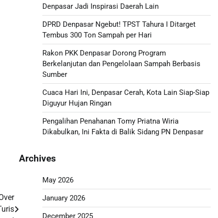
Denpasar Jadi Inspirasi Daerah Lain
DPRD Denpasar Ngebut! TPST Tahura I Ditarget
Tembus 300 Ton Sampah per Hari
Rakon PKK Denpasar Dorong Program
Berkelanjutan dan Pengelolaan Sampah Berbasis
Sumber
Cuaca Hari Ini, Denpasar Cerah, Kota Lain Siap-Siap
Diguyur Hujan Ringan
Pengalihan Penahanan Tomy Priatna Wiria
Dikabulkan, Ini Fakta di Balik Sidang PN Denpasar
Archives
May 2026
 Over
January 2026
uris
December 2025