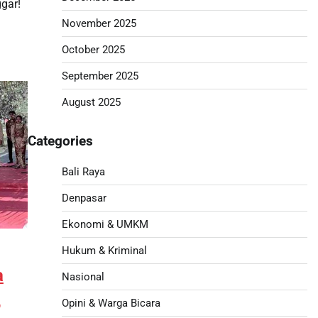
gar!
November 2025
October 2025
September 2025
August 2025
Categories
Bali Raya
Denpasar
Ekonomi & UMKM
Hukum & Kriminal
a
Nasional
,
Opini & Warga Bicara