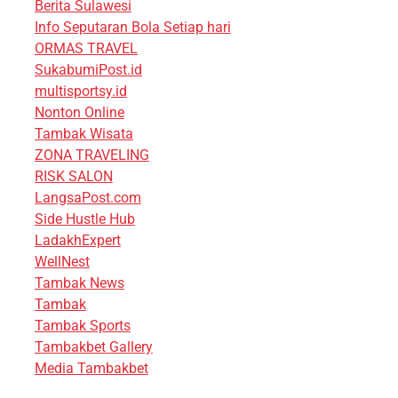
Berita Sulawesi
Info Seputaran Bola Setiap hari
ORMAS TRAVEL
SukabumiPost.id
multisportsy.id
Nonton Online
Tambak Wisata
ZONA TRAVELING
RISK SALON
LangsaPost.com
Side Hustle Hub
LadakhExpert
WellNest
Tambak News
Tambak
Tambak Sports
Tambakbet Gallery
Media Tambakbet