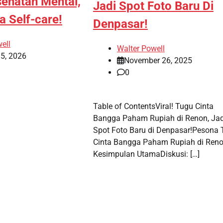
sehatan Mental,
Jadi Spot Foto Baru Di
a Self-care!
Denpasar!
ell
Walter Powell
5, 2026
November 26, 2025
0
Table of ContentsViral! Tugu Cinta
Bangga Paham Rupiah di Renon, Jad
Spot Foto Baru di Denpasar!Pesona
Cinta Bangga Paham Rupiah di Ren
Kesimpulan UtamaDiskusi: […]