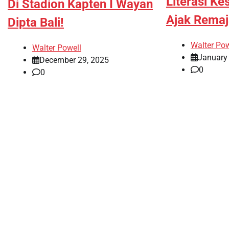
Literasi Ke
Di Stadion Kapten I Wayan
Ajak Remaj
Dipta Bali!
Walter Pow
Walter Powell
January 
December 29, 2025
0
0