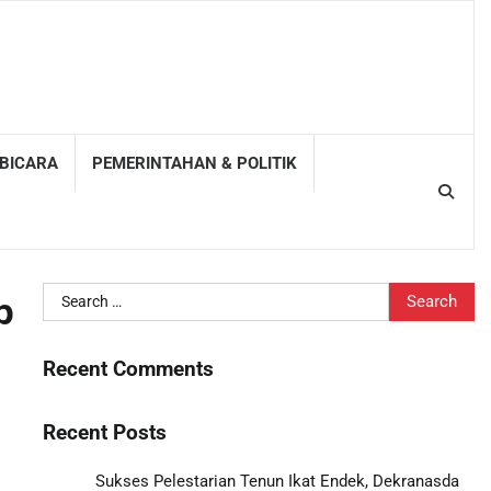
 BICARA
PEMERINTAHAN & POLITIK
Search
p
for:
Recent Comments
Recent Posts
Sukses Pelestarian Tenun Ikat Endek, Dekranasda