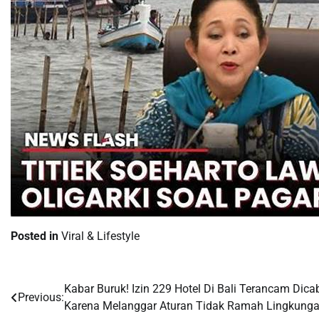
Posted in
Viral & Lifestyle
Kabar Buruk! Izin 229 Hotel Di Bali Terancam Dica
Post
Previous:
Karena Melanggar Aturan Tidak Ramah Lingkunga
navigation