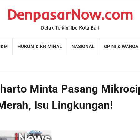
DenpasarNow.com
Detak Terkini Ibu Kota Bali
MKM
HUKUM & KRIMINAL
NASIONAL
OPINI & WARGA
oeharto Minta Pasang Mikroci
Merah, Isu Lingkungan!