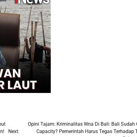
but
Opini Tajam: Kriminalitas Wna Di Bali: Bali Sudah
n!
Next:
Capacity? Pemerintah Harus Tegas Terhadap T