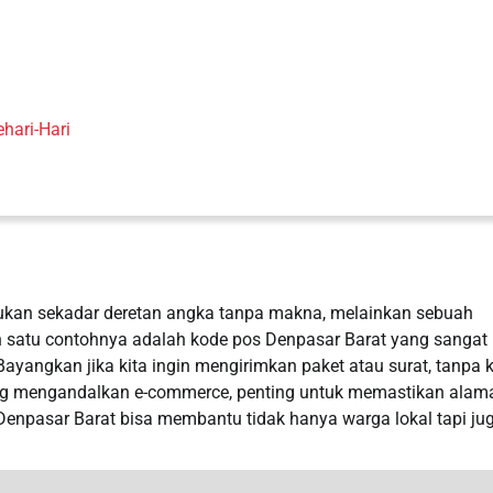
hari-Hari
 bukan sekadar deretan angka tanpa makna, melainkan sebuah
h satu contohnya adalah kode pos Denpasar Barat yang sangat
 Bayangkan jika kita ingin mengirimkan paket atau surat, tanpa 
 yang mengandalkan e-commerce, penting untuk memastikan alam
 Denpasar Barat bisa membantu tidak hanya warga lokal tapi ju