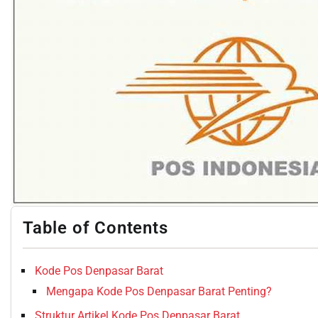
Table of Contents
Kode Pos Denpasar Barat
Mengapa Kode Pos Denpasar Barat Penting?
Struktur Artikel Kode Pos Denpasar Barat