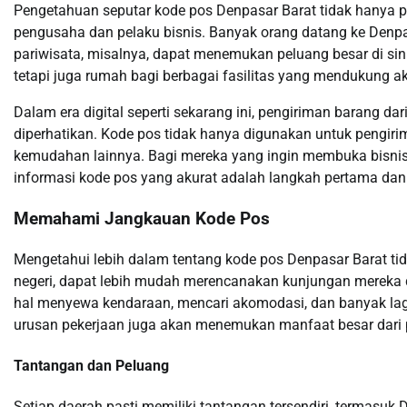
Pengetahuan seputar kode pos Denpasar Barat tidak hanya pe
pengusaha dan pelaku bisnis. Banyak orang datang ke Denpasa
pariwisata, misalnya, dapat menemukan peluang besar di sin
tetapi juga rumah bagi berbagai fasilitas yang mendukung akt
Dalam era digital seperti sekarang ini, pengiriman barang da
diperhatikan. Kode pos tidak hanya digunakan untuk pengiri
kemudahan lainnya. Bagi mereka yang ingin membuka bisnis
informasi kode pos yang akurat adalah langkah pertama dan 
Memahami Jangkauan Kode Pos
Mengetahui lebih dalam tentang kode pos Denpasar Barat tid
negeri, dapat lebih mudah merencanakan kunjungan mereka 
hal menyewa kendaraan, mencari akomodasi, dan banyak lag
urusan pekerjaan juga akan menemukan manfaat besar dari 
Tantangan dan Peluang
Setiap daerah pasti memiliki tantangan tersendiri, termasu