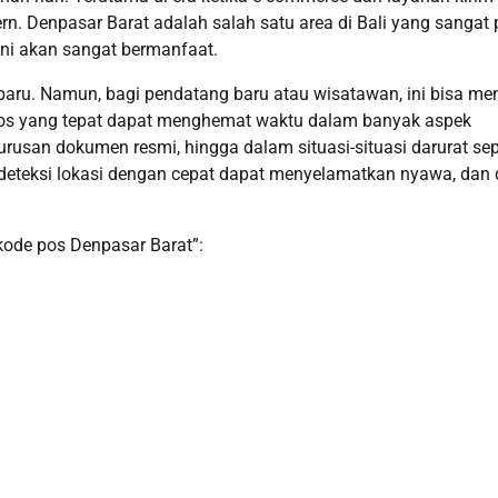
rn. Denpasar Barat adalah salah satu area di Bali yang sangat
ini akan sangat bermanfaat.
baru. Namun, bagi pendatang baru atau wisatawan, ini bisa me
s yang tepat dapat menghemat waktu dalam banyak aspek
rusan dokumen resmi, hingga dalam situasi-situasi darurat sep
teksi lokasi dengan cepat dapat menyelamatkan nyawa, dan 
kode pos Denpasar Barat”: