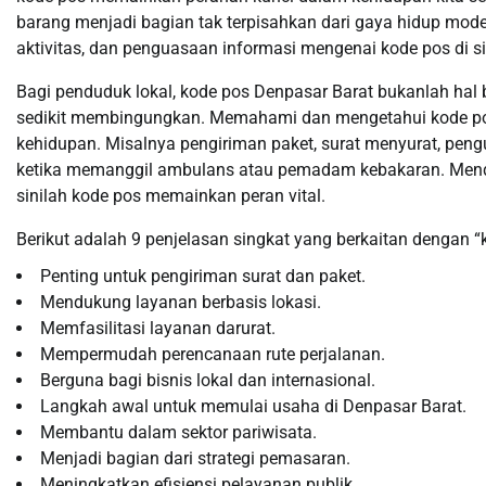
barang menjadi bagian tak terpisahkan dari gaya hidup mode
aktivitas, dan penguasaan informasi mengenai kode pos di s
Bagi penduduk lokal, kode pos Denpasar Barat bukanlah hal 
sedikit membingungkan. Memahami dan mengetahui kode po
kehidupan. Misalnya pengiriman paket, surat menyurat, pengu
ketika memanggil ambulans atau pemadam kebakaran. Mende
sinilah kode pos memainkan peran vital.
Berikut adalah 9 penjelasan singkat yang berkaitan dengan “
Penting untuk pengiriman surat dan paket.
Mendukung layanan berbasis lokasi.
Memfasilitasi layanan darurat.
Mempermudah perencanaan rute perjalanan.
Berguna bagi bisnis lokal dan internasional.
Langkah awal untuk memulai usaha di Denpasar Barat.
Membantu dalam sektor pariwisata.
Menjadi bagian dari strategi pemasaran.
Meningkatkan efisiensi pelayanan publik.