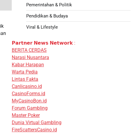
Pemerintahan & Politik
Pendidikan & Budaya
ik
Viral & Lifestyle
nan
𝗣𝗮𝗿𝘁𝗻𝗲𝗿 𝗡𝗲𝘄𝘀 𝗡𝗲𝘁𝘄𝗼𝗿𝗸 :
BERITA CERDAS
Narasi Nusantara
Kabar Harapan
Warta Pedia
Lintas Fakta
Canlicasino.id
CasinoForms.id
MyCasinoBon.id
Forum Gambling
Master Poker
Dunia Virtual Gambling
FireScattersCasino.id