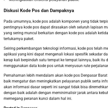
Diskusi Kode Pos dan Dampaknya
Pada umumnya, kode pos adalah komponen yang tidak terpi
pentingnya kode pos dapat dirasakan oleh seluruh lapisan ma
yang sering muncul berkaitan dengan kode pos adalah keti
tertukarnya paket.
Seiring perkembangan teknologi informasi, kode pos telah 
aplikasi yang kini dapat mengenali lokasi spesifik sekadar 
kerap kali berpindah satu tempat ke tempat lainnya, baik itu 
menggunakan data kode pos untuk menyusun rute perjalanan
Pemahaman lebih mendalam akan kode pos Denpasar Barat 
baik mengatur dan meningkatkan pelayanan publik serta inf
akan informasi dasar seperti ini sangat tidak bisa direme
dengan baik adalah dengan meminimalisir jarak antara kebu
memegang peranan kunci dalam hal ini.