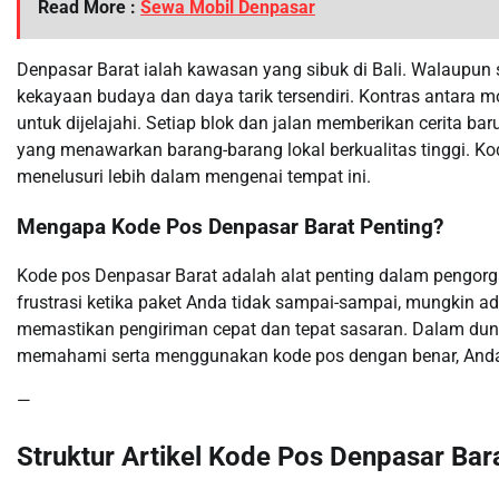
Read More :
Sewa Mobil Denpasar
Denpasar Barat ialah kawasan yang sibuk di Bali. Walaupun s
kekayaan budaya dan daya tarik tersendiri. Kontras antara
untuk dijelajahi. Setiap blok dan jalan memberikan cerita ba
yang menawarkan barang-barang lokal berkualitas tinggi. Ko
menelusuri lebih dalam mengenai tempat ini.
Mengapa Kode Pos Denpasar Barat Penting?
Kode pos Denpasar Barat adalah alat penting dalam pengorg
frustrasi ketika paket Anda tidak sampai-sampai, mungkin 
memastikan pengiriman cepat dan tepat sasaran. Dalam duni
memahami serta menggunakan kode pos dengan benar, And
—
Struktur Artikel Kode Pos Denpasar Bar