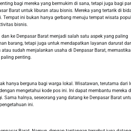
nting bagi mereka yang bermukim di sana, tetapi juga bagi pa
r Barat untuk liburan atau bisnis. Mereka yang tertarik di bid
i. Tempat ini bukan hanya gerbang menuju tempat wisata popul
ivitas bisnis.
ri dan ke Denpasar Barat menjadi salah satu aspek yang paling
man barang, tetapi juga untuk mendapatkan layanan darurat da
 atau sudah menjalankan usaha di Denpasar Barat, memastik
paling penting.
ak hanya berguna bagi warga lokal. Wisatawan, terutama dari l
dengan mengetahui kode pos ini. Ini dapat membantu mereka 
i. Sama halnya, seseorang yang datang ke Denpasar Barat unt
pengetahuan ini.
k Denpasar Barat. Namun, dengan tantangan tersebut juga datang