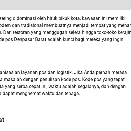
ering didominasi oleh hiruk pikuk kota, kawasan ini memiliki
 modern dan tradisional membuatnya menjadi tempat yang menar
ru. Dari restoran yang menggugah selera hingga toko-toko keraji
de pos Denpasar Barat adalah kunci bagi mereka yang ingin
anisasian layanan pos dan logistik. Jika Anda pernah merasa
ada masalah dengan penulisan kode pos. Kode pos yang tepat
a yang serba cepat ini, waktu adalah segalanya, dan dengan
a dapat menghemat waktu dan tenaga.
at