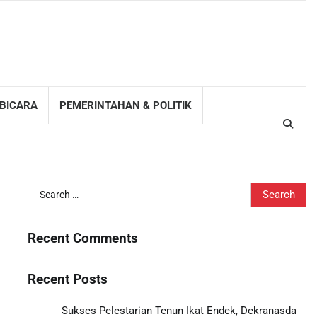
 BICARA
PEMERINTAHAN & POLITIK
Search
for:
Recent Comments
Recent Posts
Sukses Pelestarian Tenun Ikat Endek, Dekranasda