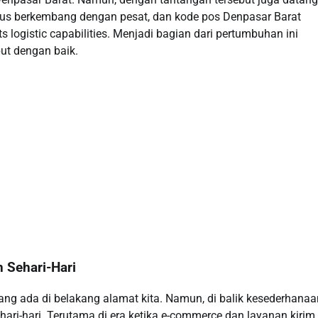
terus berkembang dengan pesat, dan kode pos Denpasar Barat
logistic capabilities. Menjadi bagian dari pertumbuhan ini
ut dengan baik.
 Sehari-Hari
ng ada di belakang alamat kita. Namun, di balik kesederhanaa
ri-hari. Terutama di era ketika e-commerce dan layanan kirim