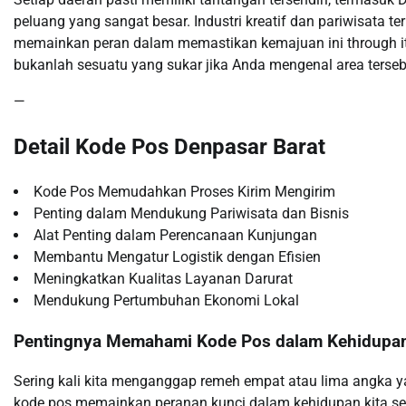
peluang yang sangat besar. Industri kreatif dan pariwisata 
memainkan peran dalam memastikan kemajuan ini through its 
bukanlah sesuatu yang sukar jika Anda mengenal area terseb
—
Detail Kode Pos Denpasar Barat
Kode Pos Memudahkan Proses Kirim Mengirim
Penting dalam Mendukung Pariwisata dan Bisnis
Alat Penting dalam Perencanaan Kunjungan
Membantu Mengatur Logistik dengan Efisien
Meningkatkan Kualitas Layanan Darurat
Mendukung Pertumbuhan Ekonomi Lokal
Pentingnya Memahami Kode Pos dalam Kehidupan
Sering kali kita menganggap remeh empat atau lima angka ya
kode pos memainkan peranan kunci dalam kehidupan kita seha