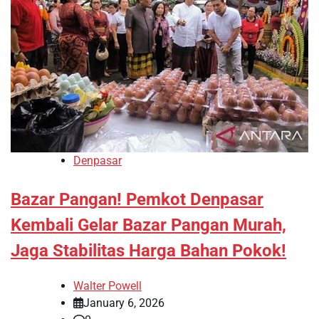
Denpasar
Bazar Pangan! Pemkot Denpasar
Kembali Gelar Bazar Pangan Murah,
Jaga Stabilitas Harga Bahan Pokok!
Walter Powell
January 6, 2026