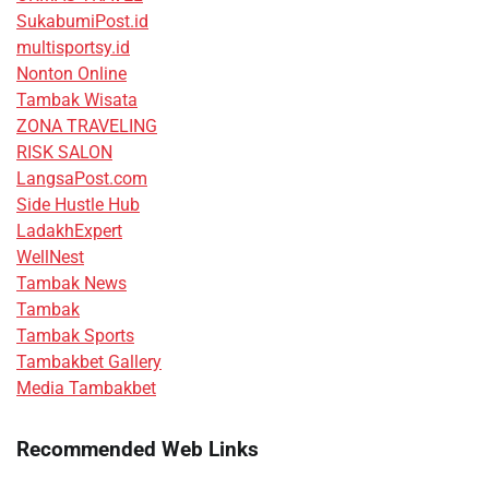
SukabumiPost.id
multisportsy.id
Nonton Online
Tambak Wisata
ZONA TRAVELING
RISK SALON
LangsaPost.com
Side Hustle Hub
LadakhExpert
WellNest
Tambak News
Tambak
Tambak Sports
Tambakbet Gallery
Media Tambakbet
Recommended Web Links