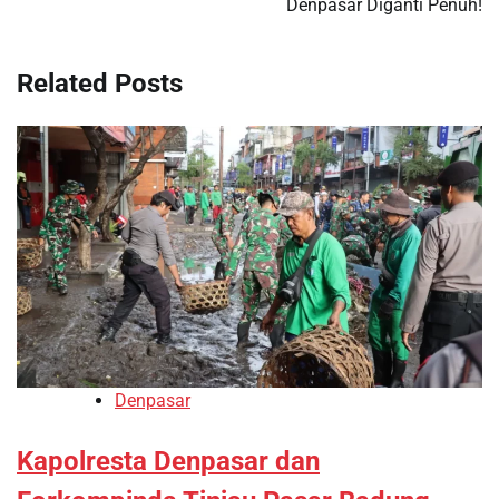
Denpasar Diganti Penuh!
Related Posts
Denpasar
Kapolresta Denpasar dan