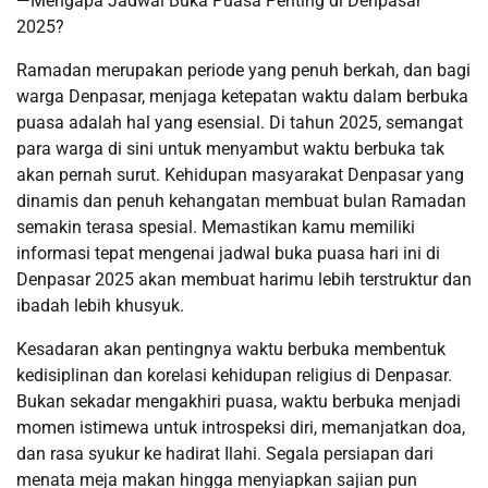
—Mengapa Jadwal Buka Puasa Penting di Denpasar
2025?
Ramadan merupakan periode yang penuh berkah, dan bagi
warga Denpasar, menjaga ketepatan waktu dalam berbuka
puasa adalah hal yang esensial. Di tahun 2025, semangat
para warga di sini untuk menyambut waktu berbuka tak
akan pernah surut. Kehidupan masyarakat Denpasar yang
dinamis dan penuh kehangatan membuat bulan Ramadan
semakin terasa spesial. Memastikan kamu memiliki
informasi tepat mengenai jadwal buka puasa hari ini di
Denpasar 2025 akan membuat harimu lebih terstruktur dan
ibadah lebih khusyuk.
Kesadaran akan pentingnya waktu berbuka membentuk
kedisiplinan dan korelasi kehidupan religius di Denpasar.
Bukan sekadar mengakhiri puasa, waktu berbuka menjadi
momen istimewa untuk introspeksi diri, memanjatkan doa,
dan rasa syukur ke hadirat Ilahi. Segala persiapan dari
menata meja makan hingga menyiapkan sajian pun