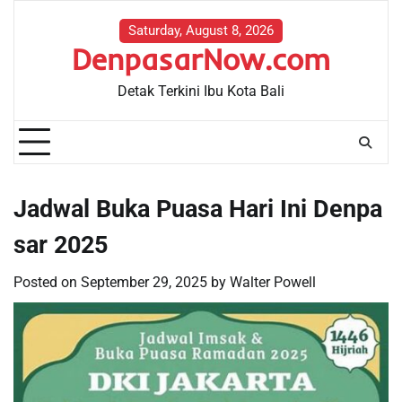
Skip
to
Saturday, August 8, 2026
DenpasarNow.com
content
Detak Terkini Ibu Kota Bali
Jadwal Buka Puasa Hari Ini Denpa
sar 2025
Posted on
September 29, 2025
by
Walter Powell