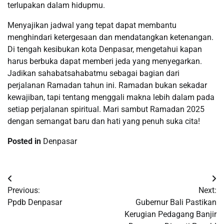
terlupakan dalam hidupmu.
Menyajikan jadwal yang tepat dapat membantu
menghindari ketergesaan dan mendatangkan ketenangan.
Di tengah kesibukan kota Denpasar, mengetahui kapan
harus berbuka dapat memberi jeda yang menyegarkan.
Jadikan sahabatsahabatmu sebagai bagian dari
perjalanan Ramadan tahun ini. Ramadan bukan sekadar
kewajiban, tapi tentang menggali makna lebih dalam pada
setiap perjalanan spiritual. Mari sambut Ramadan 2025
dengan semangat baru dan hati yang penuh suka cita!
Posted in
Denpasar
Post
Previous:
Next:
navigation
Ppdb Denpasar
Gubernur Bali Pastikan
Kerugian Pedagang Banjir