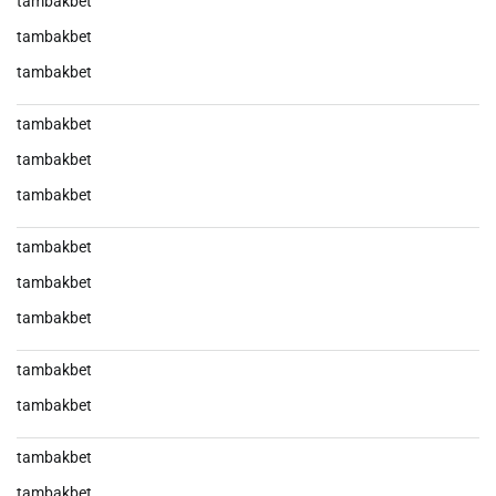
tambakbet
tambakbet
tambakbet
tambakbet
tambakbet
tambakbet
tambakbet
tambakbet
tambakbet
tambakbet
tambakbet
tambakbet
tambakbet