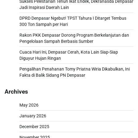
Sukses Pelestarian Tenun Ikat Endek, Dekranasda Denpasar
Jadi Inspirasi Daerah Lain
DPRD Denpasar Ngebut! TPST Tahura I Ditarget Tembus
300 Ton Sampah per Hari
Rakon PKK Denpasar Dorong Program Berkelanjutan dan
Pengelolaan Sampah Berbasis Sumber
Cuaca Hari Ini, Denpasar Cerah, Kota Lain Siap-Siap
Diguyur Hujan Ringan
Pengalihan Penahanan Tomy Priatna Wiria Dikabulkan, Ini
Fakta di Balik Sidang PN Denpasar
Archives
May 2026
January 2026
December 2025
November 2025