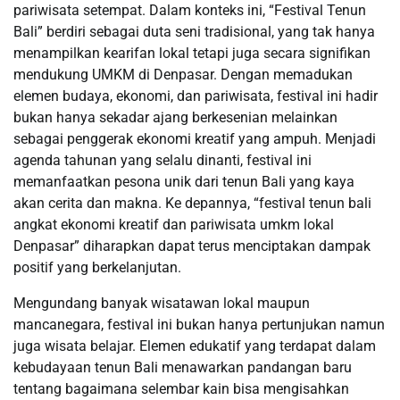
pariwisata setempat. Dalam konteks ini, “Festival Tenun
Bali” berdiri sebagai duta seni tradisional, yang tak hanya
menampilkan kearifan lokal tetapi juga secara signifikan
mendukung UMKM di Denpasar. Dengan memadukan
elemen budaya, ekonomi, dan pariwisata, festival ini hadir
bukan hanya sekadar ajang berkesenian melainkan
sebagai penggerak ekonomi kreatif yang ampuh. Menjadi
agenda tahunan yang selalu dinanti, festival ini
memanfaatkan pesona unik dari tenun Bali yang kaya
akan cerita dan makna. Ke depannya, “festival tenun bali
angkat ekonomi kreatif dan pariwisata umkm lokal
Denpasar” diharapkan dapat terus menciptakan dampak
positif yang berkelanjutan.
Mengundang banyak wisatawan lokal maupun
mancanegara, festival ini bukan hanya pertunjukan namun
juga wisata belajar. Elemen edukatif yang terdapat dalam
kebudayaan tenun Bali menawarkan pandangan baru
tentang bagaimana selembar kain bisa mengisahkan