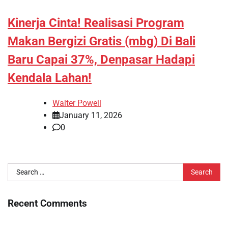
Kinerja Cinta! Realisasi Program
Makan Bergizi Gratis (mbg) Di Bali
Baru Capai 37%, Denpasar Hadapi
Kendala Lahan!
Walter Powell
January 11, 2026
0
Search
for:
Recent Comments