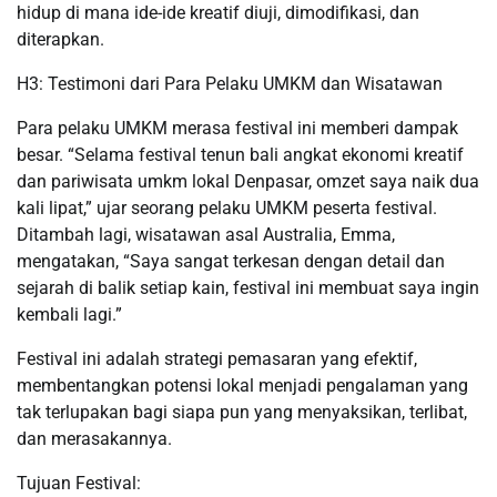
hidup di mana ide-ide kreatif diuji, dimodifikasi, dan
diterapkan.
H3: Testimoni dari Para Pelaku UMKM dan Wisatawan
Para pelaku UMKM merasa festival ini memberi dampak
besar. “Selama festival tenun bali angkat ekonomi kreatif
dan pariwisata umkm lokal Denpasar, omzet saya naik dua
kali lipat,” ujar seorang pelaku UMKM peserta festival.
Ditambah lagi, wisatawan asal Australia, Emma,
mengatakan, “Saya sangat terkesan dengan detail dan
sejarah di balik setiap kain, festival ini membuat saya ingin
kembali lagi.”
Festival ini adalah strategi pemasaran yang efektif,
membentangkan potensi lokal menjadi pengalaman yang
tak terlupakan bagi siapa pun yang menyaksikan, terlibat,
dan merasakannya.
Tujuan Festival: