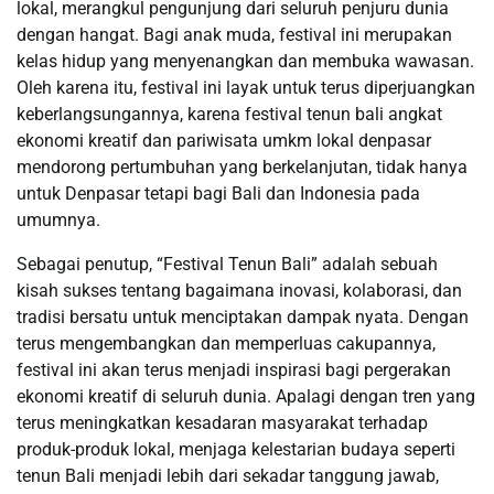
lokal, merangkul pengunjung dari seluruh penjuru dunia
dengan hangat. Bagi anak muda, festival ini merupakan
kelas hidup yang menyenangkan dan membuka wawasan.
Oleh karena itu, festival ini layak untuk terus diperjuangkan
keberlangsungannya, karena festival tenun bali angkat
ekonomi kreatif dan pariwisata umkm lokal denpasar
mendorong pertumbuhan yang berkelanjutan, tidak hanya
untuk Denpasar tetapi bagi Bali dan Indonesia pada
umumnya.
Sebagai penutup, “Festival Tenun Bali” adalah sebuah
kisah sukses tentang bagaimana inovasi, kolaborasi, dan
tradisi bersatu untuk menciptakan dampak nyata. Dengan
terus mengembangkan dan memperluas cakupannya,
festival ini akan terus menjadi inspirasi bagi pergerakan
ekonomi kreatif di seluruh dunia. Apalagi dengan tren yang
terus meningkatkan kesadaran masyarakat terhadap
produk-produk lokal, menjaga kelestarian budaya seperti
tenun Bali menjadi lebih dari sekadar tanggung jawab,