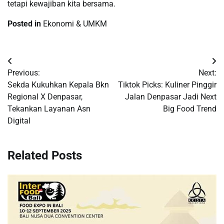
tetapi kewajiban kita bersama.
Posted in
Ekonomi & UMKM
Post
Previous:
Next:
navigation
Sekda Kukuhkan Kepala Bkn
Tiktok Picks: Kuliner Pinggir
Regional X Denpasar,
Jalan Denpasar Jadi Next
Tekankan Layanan Asn
Big Food Trend
Digital
Related Posts