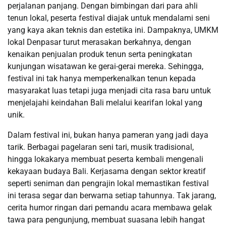
perjalanan panjang. Dengan bimbingan dari para ahli
tenun lokal, peserta festival diajak untuk mendalami seni
yang kaya akan teknis dan estetika ini. Dampaknya, UMKM
lokal Denpasar turut merasakan berkahnya, dengan
kenaikan penjualan produk tenun serta peningkatan
kunjungan wisatawan ke gerai-gerai mereka. Sehingga,
festival ini tak hanya memperkenalkan tenun kepada
masyarakat luas tetapi juga menjadi cita rasa baru untuk
menjelajahi keindahan Bali melalui kearifan lokal yang
unik.
Dalam festival ini, bukan hanya pameran yang jadi daya
tarik. Berbagai pagelaran seni tari, musik tradisional,
hingga lokakarya membuat peserta kembali mengenali
kekayaan budaya Bali. Kerjasama dengan sektor kreatif
seperti seniman dan pengrajin lokal memastikan festival
ini terasa segar dan berwarna setiap tahunnya. Tak jarang,
cerita humor ringan dari pemandu acara membawa gelak
tawa para pengunjung, membuat suasana lebih hangat