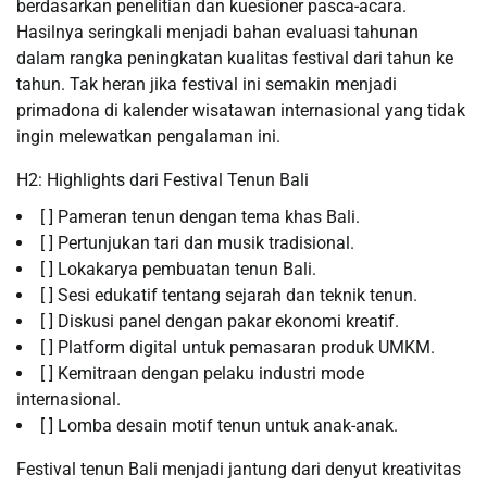
berdasarkan penelitian dan kuesioner pasca-acara.
Hasilnya seringkali menjadi bahan evaluasi tahunan
dalam rangka peningkatan kualitas festival dari tahun ke
tahun. Tak heran jika festival ini semakin menjadi
primadona di kalender wisatawan internasional yang tidak
ingin melewatkan pengalaman ini.
H2: Highlights dari Festival Tenun Bali
[ ] Pameran tenun dengan tema khas Bali.
[ ] Pertunjukan tari dan musik tradisional.
[ ] Lokakarya pembuatan tenun Bali.
[ ] Sesi edukatif tentang sejarah dan teknik tenun.
[ ] Diskusi panel dengan pakar ekonomi kreatif.
[ ] Platform digital untuk pemasaran produk UMKM.
[ ] Kemitraan dengan pelaku industri mode
internasional.
[ ] Lomba desain motif tenun untuk anak-anak.
Festival tenun Bali menjadi jantung dari denyut kreativitas