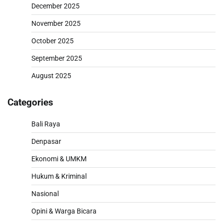
December 2025
November 2025
October 2025
September 2025
August 2025
Categories
Bali Raya
Denpasar
Ekonomi & UMKM
Hukum & Kriminal
Nasional
Opini & Warga Bicara