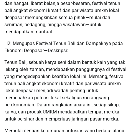
dan hangat. Ibarat belanja besar-besaran, festival tenun
bali angkat ekonomi kreatif dan pariwisata umkm lokal
denpasar memungkinkan semua pihak—mulai dari
seniman, pedagang, hingga wisatawan—untuk
mendapatkan manfaat.
H2: Mengupas Festival Tenun Bali dan Dampaknya pada
Ekonomi Denpasar—Deskripsi:
Tenun Bali, sebuah karya seni dalam bentuk kain yang tak
lekang oleh zaman, mendapatkan panggungnya di festival
yang mengedepankan kearifan lokal ini. Memang, festival
tenun bali angkat ekonomi kreatif dan pariwisata umkm
lokal denpasar menjadi wadah penting untuk
memeriahkan potensi lokal sekaligus merangsang
perekonomian. Dalam rangkaian acara ini, setiap sikap,
karya, dan produk UMKM mendapatkan tempat mereka
untuk bersinar dan memperluas jaringan pasar mereka.
Memulai dengan kerumunan antusias yang berlalu-lalang