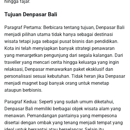
hingga fajar.
Tujuan Denpasar Bali
Paragraf Pertama: Berbicara tentang tujuan, Denpasar Bali
menjadi pilihan utama tidak hanya sebagai destinasi
wisata tetapi juga sebagai pusat bisnis dan pendidikan.
Kota ini telah menyiapkan banyak strategi penawaran
yang menargetkan pengunjung dari segala kalangan. Dari
traveller yang mencari cerita hingga keluarga yang ingin
relaksasi, Denpasar menawarkan paket eksklusif dan
personalisasi sesuai kebutuhan. Tidak heran jika Denpasar
menjadi magnet bagi banyak orang untuk menetap
ataupun berbisnis.
Paragraf Kedua: Seperti yang sudah umum diketahui,
Denpasar Bali memiliki berbagai objek wisata alam yang
menawan. Pemandangan pantainya yang mempesona
disertai dengan ombak yang tenang menjadi tempat yang
ideal untuk bersantai atau berselancar. Selain itu,