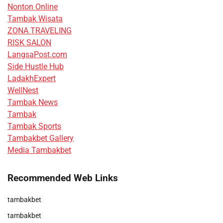
Nonton Online
Tambak Wisata
ZONA TRAVELING
RISK SALON
LangsaPost.com
Side Hustle Hub
LadakhExpert
WellNest
Tambak News
Tambak
Tambak Sports
Tambakbet Gallery
Media Tambakbet
Recommended Web Links
tambakbet
tambakbet