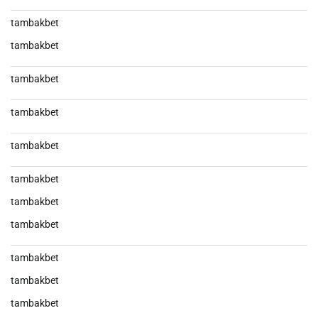
tambakbet
tambakbet
tambakbet
tambakbet
tambakbet
tambakbet
tambakbet
tambakbet
tambakbet
tambakbet
tambakbet