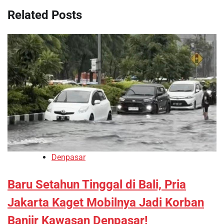
Related Posts
Denpasar
Baru Setahun Tinggal di Bali, Pria
Jakarta Kaget Mobilnya Jadi Korban
Banjir Kawasan Denpasar!