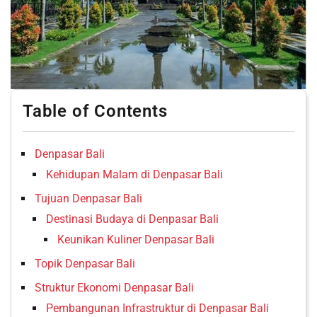
Table of Contents
Denpasar Bali
Kehidupan Malam di Denpasar Bali
Tujuan Denpasar Bali
Destinasi Budaya di Denpasar Bali
Keunikan Kuliner Denpasar Bali
Topik Denpasar Bali
Struktur Ekonomi Denpasar Bali
Pembangunan Infrastruktur di Denpasar Bali