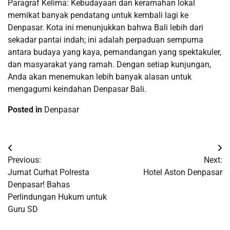
Paragraf Kelima: Kebudayaan dan keramahan lokal
memikat banyak pendatang untuk kembali lagi ke
Denpasar. Kota ini menunjukkan bahwa Bali lebih dari
sekadar pantai indah; ini adalah perpaduan sempurna
antara budaya yang kaya, pemandangan yang spektakuler,
dan masyarakat yang ramah. Dengan setiap kunjungan,
Anda akan menemukan lebih banyak alasan untuk
mengagumi keindahan Denpasar Bali.
Posted in
Denpasar
Post
Previous:
Next:
navigation
Jumat Curhat Polresta
Hotel Aston Denpasar
Denpasar! Bahas
Perlindungan Hukum untuk
Guru SD