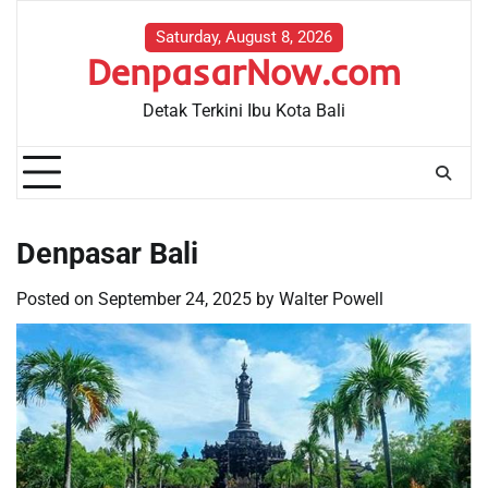
Skip
to
Saturday, August 8, 2026
DenpasarNow.com
content
Detak Terkini Ibu Kota Bali
Denpasar Bali
Posted on
September 24, 2025
by
Walter Powell