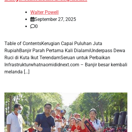
Walter Powell
September 27, 2025
0
Table of ContentsKerugian Capai Puluhan Juta
RupiahBanjir Parah Pertama Kali DialamiUnderpass Dewa
Ruci di Kuta Ikut TerendamSeruan untuk Perbaikan
Infrastrukturwhatnaomididnext.com – Banjir besar kembali
melanda […]