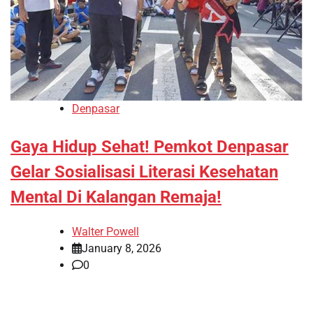
Denpasar
Gaya Hidup Sehat! Pemkot Denpasar
Gelar Sosialisasi Literasi Kesehatan
Mental Di Kalangan Remaja!
Walter Powell
January 8, 2026
0