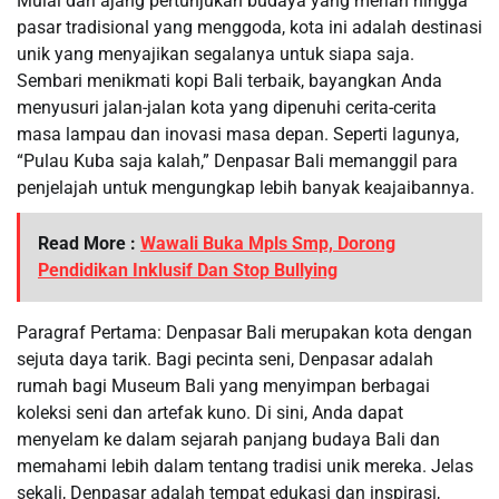
Mulai dari ajang pertunjukan budaya yang meriah hingga
pasar tradisional yang menggoda, kota ini adalah destinasi
unik yang menyajikan segalanya untuk siapa saja.
Sembari menikmati kopi Bali terbaik, bayangkan Anda
menyusuri jalan-jalan kota yang dipenuhi cerita-cerita
masa lampau dan inovasi masa depan. Seperti lagunya,
“Pulau Kuba saja kalah,” Denpasar Bali memanggil para
penjelajah untuk mengungkap lebih banyak keajaibannya.
Read More :
Wawali Buka Mpls Smp, Dorong
Pendidikan Inklusif Dan Stop Bullying
Paragraf Pertama: Denpasar Bali merupakan kota dengan
sejuta daya tarik. Bagi pecinta seni, Denpasar adalah
rumah bagi Museum Bali yang menyimpan berbagai
koleksi seni dan artefak kuno. Di sini, Anda dapat
menyelam ke dalam sejarah panjang budaya Bali dan
memahami lebih dalam tentang tradisi unik mereka. Jelas
sekali, Denpasar adalah tempat edukasi dan inspirasi,