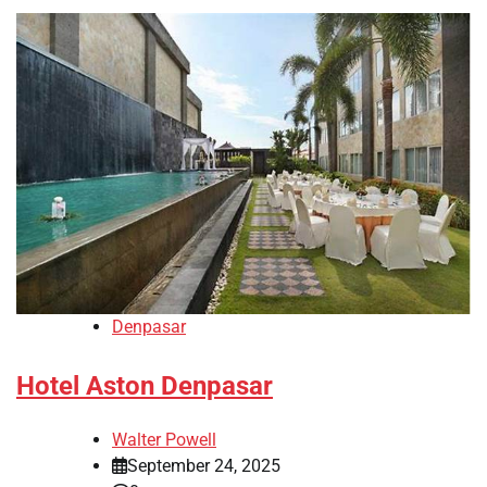
Denpasar
Hotel Aston Denpasar
Walter Powell
September 24, 2025