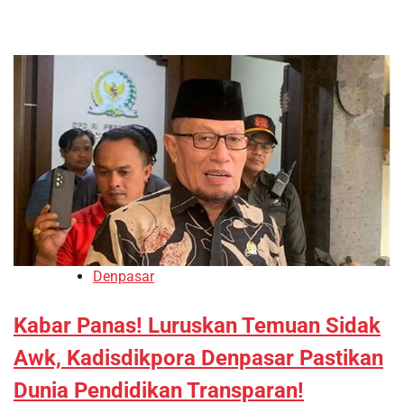
Denpasar
Kabar Panas! Luruskan Temuan Sidak
Awk, Kadisdikpora Denpasar Pastikan
Dunia Pendidikan Transparan!