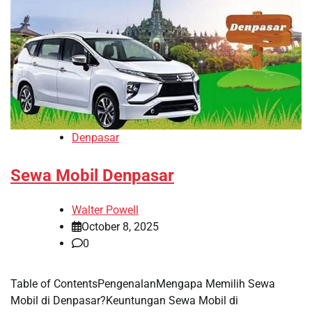
Denpasar
Sewa Mobil Denpasar
Walter Powell
October 8, 2025
0
Table of ContentsPengenalanMengapa Memilih Sewa
Mobil di Denpasar?Keuntungan Sewa Mobil di