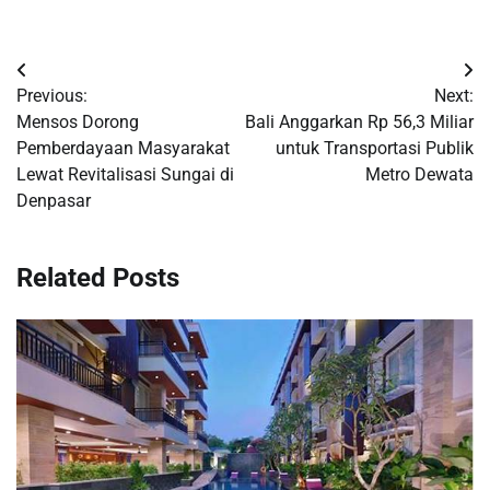
Post
Previous:
Next:
navigation
Mensos Dorong
Bali Anggarkan Rp 56,3 Miliar
Pemberdayaan Masyarakat
untuk Transportasi Publik
Lewat Revitalisasi Sungai di
Metro Dewata
Denpasar
Related Posts