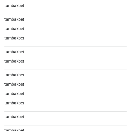
tambakbet
tambakbet
tambakbet
tambakbet
tambakbet
tambakbet
tambakbet
tambakbet
tambakbet
tambakbet
tambakbet
tambakbet