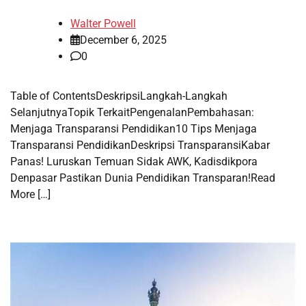
Walter Powell
December 6, 2025
0
Table of ContentsDeskripsiLangkah-Langkah
SelanjutnyaTopik TerkaitPengenalanPembahasan:
Menjaga Transparansi Pendidikan10 Tips Menjaga
Transparansi PendidikanDeskripsi TransparansiKabar
Panas! Luruskan Temuan Sidak AWK, Kadisdikpora
Denpasar Pastikan Dunia Pendidikan Transparan!Read
More […]