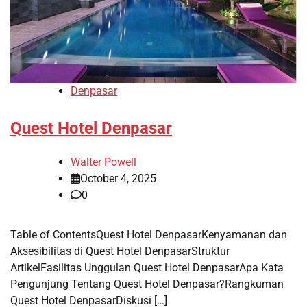
Denpasar
Quest Hotel Denpasar
Walter Powell
October 4, 2025
0
Table of ContentsQuest Hotel DenpasarKenyamanan dan
Aksesibilitas di Quest Hotel DenpasarStruktur
ArtikelFasilitas Unggulan Quest Hotel DenpasarApa Kata
Pengunjung Tentang Quest Hotel Denpasar?Rangkuman
Quest Hotel DenpasarDiskusi […]