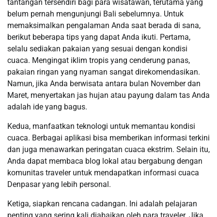
tantangan tersendiri bagi para wisatawan, terutama yang
belum pernah mengunjungi Bali sebelumnya. Untuk
memaksimalkan pengalaman Anda saat berada di sana,
berikut beberapa tips yang dapat Anda ikuti. Pertama,
selalu sediakan pakaian yang sesuai dengan kondisi
cuaca. Mengingat iklim tropis yang cenderung panas,
pakaian ringan yang nyaman sangat direkomendasikan.
Namun, jika Anda berwisata antara bulan November dan
Maret, menyertakan jas hujan atau payung dalam tas Anda
adalah ide yang bagus.
Kedua, manfaatkan teknologi untuk memantau kondisi
cuaca. Berbagai aplikasi bisa memberikan informasi terkini
dan juga menawarkan peringatan cuaca ekstrim. Selain itu,
Anda dapat membaca blog lokal atau bergabung dengan
komunitas traveler untuk mendapatkan informasi cuaca
Denpasar yang lebih personal.
Ketiga, siapkan rencana cadangan. Ini adalah pelajaran
penting yang sering kali diabaikan oleh para traveler. Jika