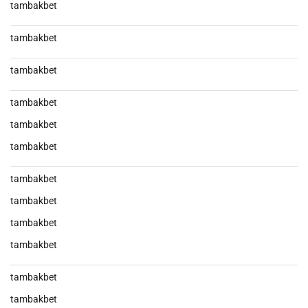
tambakbet
tambakbet
tambakbet
tambakbet
tambakbet
tambakbet
tambakbet
tambakbet
tambakbet
tambakbet
tambakbet
tambakbet