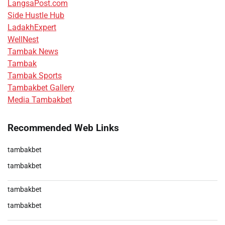
LangsaPost.com
Side Hustle Hub
LadakhExpert
WellNest
Tambak News
Tambak
Tambak Sports
Tambakbet Gallery
Media Tambakbet
Recommended Web Links
tambakbet
tambakbet
tambakbet
tambakbet