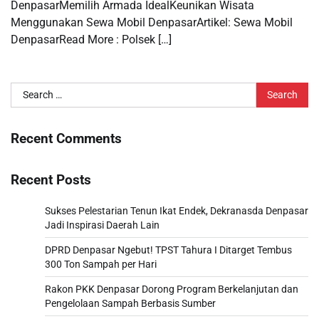
DenpasarMemilih Armada IdealKeunikan Wisata
Menggunakan Sewa Mobil DenpasarArtikel: Sewa Mobil
DenpasarRead More : Polsek […]
Search
for:
Recent Comments
Recent Posts
Sukses Pelestarian Tenun Ikat Endek, Dekranasda Denpasar
Jadi Inspirasi Daerah Lain
DPRD Denpasar Ngebut! TPST Tahura I Ditarget Tembus
300 Ton Sampah per Hari
Rakon PKK Denpasar Dorong Program Berkelanjutan dan
Pengelolaan Sampah Berbasis Sumber