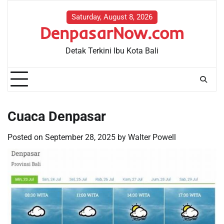
Skip
to
Saturday, August 8, 2026
DenpasarNow.com
content
Detak Terkini Ibu Kota Bali
Cuaca Denpasar
Posted on
September 28, 2025
by
Walter Powell