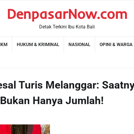
DenpasarNow.com
Detak Terkini Ibu Kota Bali
MKM
HUKUM & KRIMINAL
NASIONAL
OPINI & WARGA
esal Turis Melanggar: Saatn
s, Bukan Hanya Jumlah!