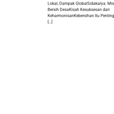
Lokal, Dampak GlobalSidakarya: Mis
Bersih DesaKisah Kesuksesan dari
KeharmonisanKebersihan Itu Pentin
[…]