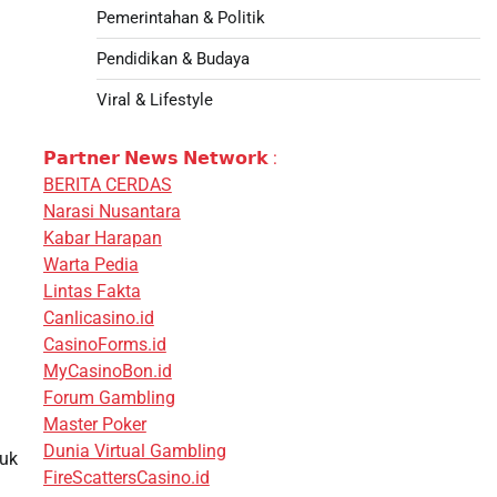
Pemerintahan & Politik
Pendidikan & Budaya
Viral & Lifestyle
𝗣𝗮𝗿𝘁𝗻𝗲𝗿 𝗡𝗲𝘄𝘀 𝗡𝗲𝘁𝘄𝗼𝗿𝗸 :
BERITA CERDAS
Narasi Nusantara
Kabar Harapan
Warta Pedia
Lintas Fakta
Canlicasino.id
CasinoForms.id
MyCasinoBon.id
Forum Gambling
Master Poker
Dunia Virtual Gambling
tuk
FireScattersCasino.id