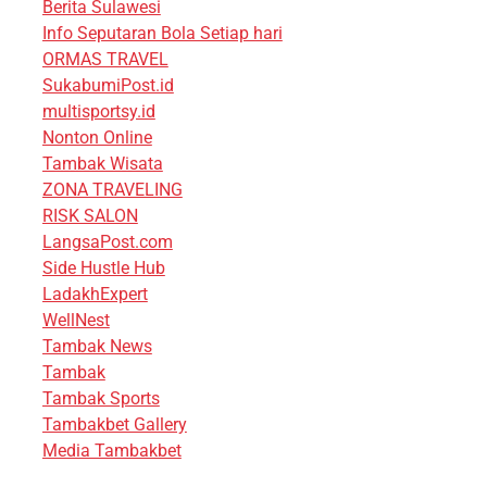
Berita Sulawesi
Info Seputaran Bola Setiap hari
ORMAS TRAVEL
SukabumiPost.id
multisportsy.id
Nonton Online
Tambak Wisata
ZONA TRAVELING
RISK SALON
LangsaPost.com
Side Hustle Hub
LadakhExpert
WellNest
Tambak News
Tambak
Tambak Sports
Tambakbet Gallery
Media Tambakbet