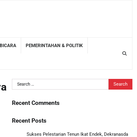
 BICARA
PEMERINTAHAN & POLITIK
Search
ya
for:
Recent Comments
Recent Posts
Sukses Pelestarian Tenun Ikat Endek, Dekranasda