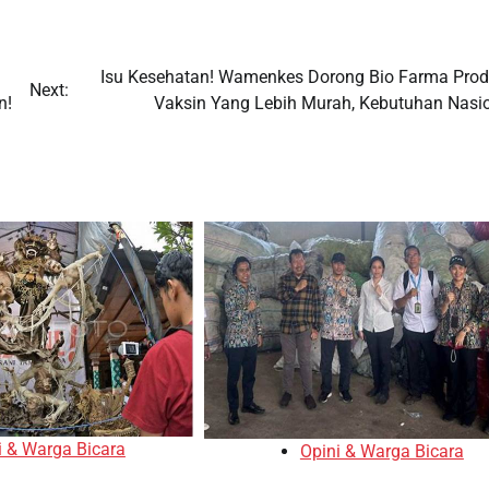
Isu Kesehatan! Wamenkes Dorong Bio Farma Prod
Next:
n!
Vaksin Yang Lebih Murah, Kebutuhan Nasio
i & Warga Bicara
Opini & Warga Bicara