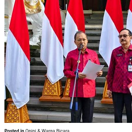
Posted in
Opini & Warga Bicara