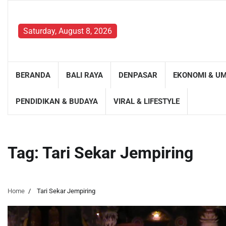
Skip
to
content
Saturday, August 8, 2026
BERANDA
BALI RAYA
DENPASAR
EKONOMI & U
PENDIDIKAN & BUDAYA
VIRAL & LIFESTYLE
Tag:
Tari Sekar Jempiring
Home
Tari Sekar Jempiring