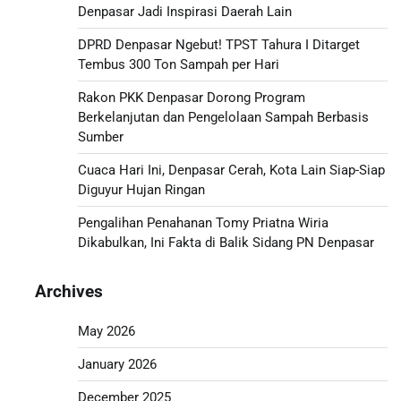
Denpasar Jadi Inspirasi Daerah Lain
DPRD Denpasar Ngebut! TPST Tahura I Ditarget
Tembus 300 Ton Sampah per Hari
Rakon PKK Denpasar Dorong Program
Berkelanjutan dan Pengelolaan Sampah Berbasis
Sumber
Cuaca Hari Ini, Denpasar Cerah, Kota Lain Siap-Siap
Diguyur Hujan Ringan
Pengalihan Penahanan Tomy Priatna Wiria
Dikabulkan, Ini Fakta di Balik Sidang PN Denpasar
Archives
May 2026
January 2026
December 2025