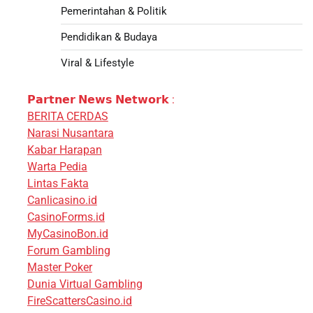
Pemerintahan & Politik
Pendidikan & Budaya
Viral & Lifestyle
𝗣𝗮𝗿𝘁𝗻𝗲𝗿 𝗡𝗲𝘄𝘀 𝗡𝗲𝘁𝘄𝗼𝗿𝗸 :
BERITA CERDAS
Narasi Nusantara
Kabar Harapan
Warta Pedia
Lintas Fakta
Canlicasino.id
CasinoForms.id
MyCasinoBon.id
Forum Gambling
Master Poker
Dunia Virtual Gambling
FireScattersCasino.id