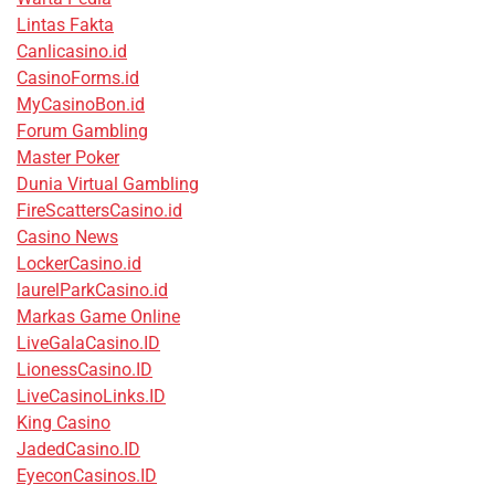
Lintas Fakta
Canlicasino.id
CasinoForms.id
MyCasinoBon.id
Forum Gambling
Master Poker
Dunia Virtual Gambling
FireScattersCasino.id
Casino News
LockerCasino.id
laurelParkCasino.id
Markas Game Online
LiveGalaCasino.ID
LionessCasino.ID
LiveCasinoLinks.ID
King Casino
JadedCasino.ID
EyeconCasinos.ID