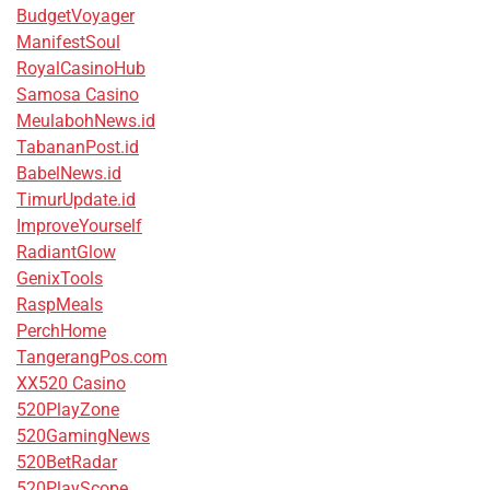
BudgetVoyager
ManifestSoul
RoyalCasinoHub
Samosa Casino
MeulabohNews.id
TabananPost.id
BabelNews.id
TimurUpdate.id
ImproveYourself
RadiantGlow
GenixTools
RaspMeals
PerchHome
TangerangPos.com
XX520 Casino
520PlayZone
520GamingNews
520BetRadar
520PlayScope