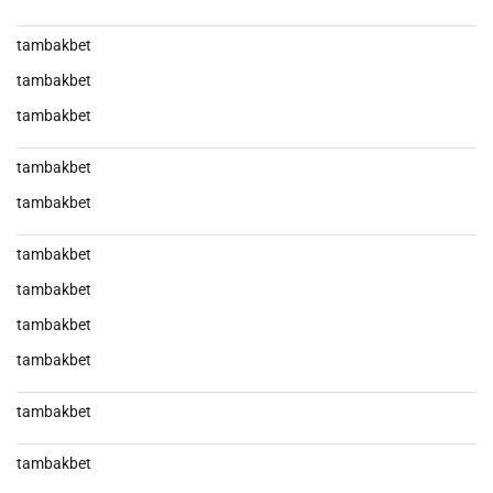
tambakbet
tambakbet
tambakbet
tambakbet
tambakbet
tambakbet
tambakbet
tambakbet
tambakbet
tambakbet
tambakbet