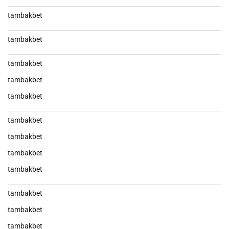
tambakbet
tambakbet
tambakbet
tambakbet
tambakbet
tambakbet
tambakbet
tambakbet
tambakbet
tambakbet
tambakbet
tambakbet