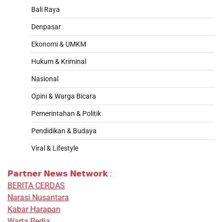
Bali Raya
Denpasar
Ekonomi & UMKM
Hukum & Kriminal
Nasional
Opini & Warga Bicara
Pemerintahan & Politik
Pendidikan & Budaya
Viral & Lifestyle
𝗣𝗮𝗿𝘁𝗻𝗲𝗿 𝗡𝗲𝘄𝘀 𝗡𝗲𝘁𝘄𝗼𝗿𝗸 :
BERITA CERDAS
Narasi Nusantara
Kabar Harapan
Warta Pedia