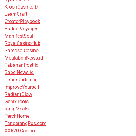
KroonCasino.ID
LearnCraft
CreatorPlaybook
BudgetVoyager
ManifestSoul
RoyalCasinoHub
Samosa Casino
MeulabohNews.id
TabananPost.id
BabelNews.id
TimurUpdate.id
ImproveYourself
RadiantGlow
GenixTools
RaspMeals
PerchHome
TangerangPos.com
XX520 Casino