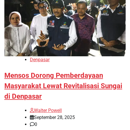
Denpasar
Mensos Dorong Pemberdayaan
Masyarakat Lewat Revitalisasi Sungai
di Denpasar
Walter Powell
September 28, 2025
0