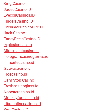
King Casino
JadedCasino.ID
EyeconCasinos.ID
FindersCasino.ID
ExclusiveCasinoHire.ID
Jack Casino
FancyReelsCasino.ID
explosioncasino
Miracleslotcasino.id
Hologramcasinogames.id
Himontecasino.id
Guavacasino.id
Froecasino.id
Gam Stop Casino
Freshcasinoglass.id
Nobettercasino.id
Monkeyfuncasino.id
Libraonlinecasinos.id
KyatCasino.ID