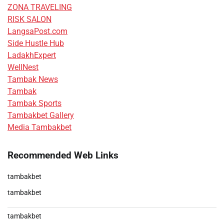
ZONA TRAVELING
RISK SALON
LangsaPost.com
Side Hustle Hub
LadakhExpert
WellNest
Tambak News
Tambak
Tambak Sports
Tambakbet Gallery
Media Tambakbet
Recommended Web Links
tambakbet
tambakbet
tambakbet