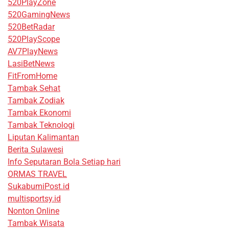
520PlayZone
520GamingNews
520BetRadar
520PlayScope
AV7PlayNews
LasiBetNews
FitFromHome
Tambak Sehat
Tambak Zodiak
Tambak Ekonomi
Tambak Teknologi
Liputan Kalimantan
Berita Sulawesi
Info Seputaran Bola Setiap hari
ORMAS TRAVEL
SukabumiPost.id
multisportsy.id
Nonton Online
Tambak Wisata