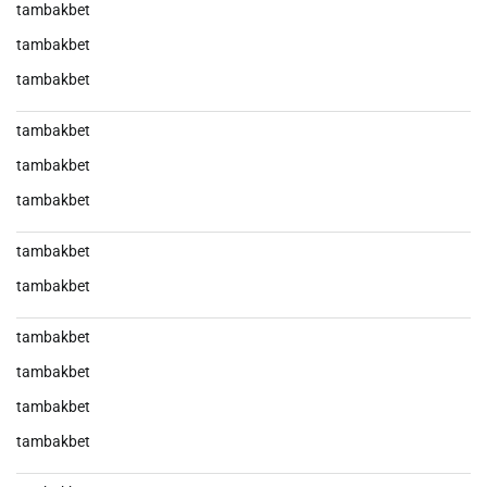
tambakbet
tambakbet
tambakbet
tambakbet
tambakbet
tambakbet
tambakbet
tambakbet
tambakbet
tambakbet
tambakbet
tambakbet