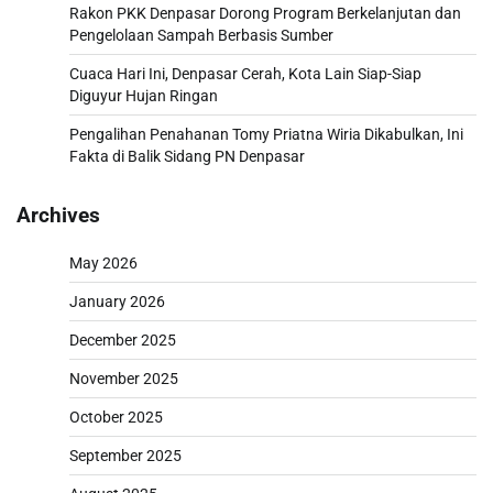
Rakon PKK Denpasar Dorong Program Berkelanjutan dan
Pengelolaan Sampah Berbasis Sumber
Cuaca Hari Ini, Denpasar Cerah, Kota Lain Siap-Siap
Diguyur Hujan Ringan
Pengalihan Penahanan Tomy Priatna Wiria Dikabulkan, Ini
Fakta di Balik Sidang PN Denpasar
Archives
May 2026
January 2026
December 2025
November 2025
October 2025
September 2025