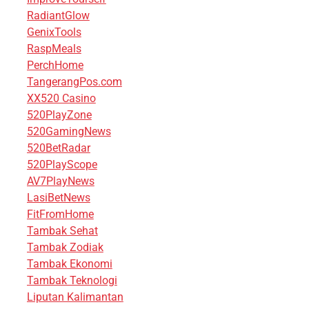
RadiantGlow
GenixTools
RaspMeals
PerchHome
TangerangPos.com
XX520 Casino
520PlayZone
520GamingNews
520BetRadar
520PlayScope
AV7PlayNews
LasiBetNews
FitFromHome
Tambak Sehat
Tambak Zodiak
Tambak Ekonomi
Tambak Teknologi
Liputan Kalimantan