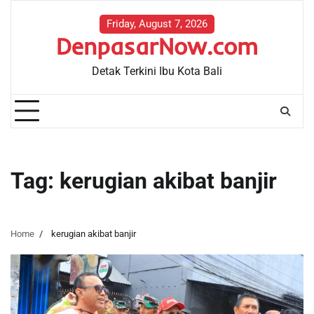
Skip
to
Friday, August 7, 2026
DenpasarNow.com
content
Detak Terkini Ibu Kota Bali
Tag:
kerugian akibat banjir
Home
kerugian akibat banjir