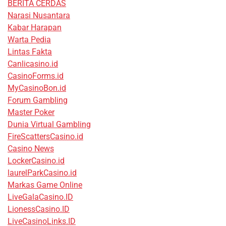
BERITA CERDAS
Narasi Nusantara
Kabar Harapan
Warta Pedia
Lintas Fakta
Canlicasino.id
CasinoForms.id
MyCasinoBon.id
Forum Gambling
Master Poker
Dunia Virtual Gambling
FireScattersCasino.id
Casino News
LockerCasino.id
laurelParkCasino.id
Markas Game Online
LiveGalaCasino.ID
LionessCasino.ID
LiveCasinoLinks.ID