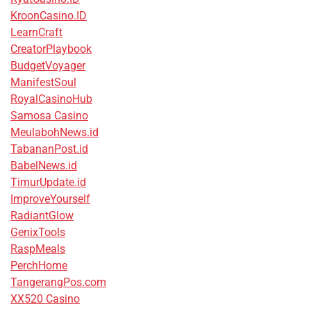
KroonCasino.ID
LearnCraft
CreatorPlaybook
BudgetVoyager
ManifestSoul
RoyalCasinoHub
Samosa Casino
MeulabohNews.id
TabananPost.id
BabelNews.id
TimurUpdate.id
ImproveYourself
RadiantGlow
GenixTools
RaspMeals
PerchHome
TangerangPos.com
XX520 Casino