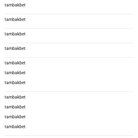
tambakbet
tambakbet
tambakbet
tambakbet
tambakbet
tambakbet
tambakbet
tambakbet
tambakbet
tambakbet
tambakbet