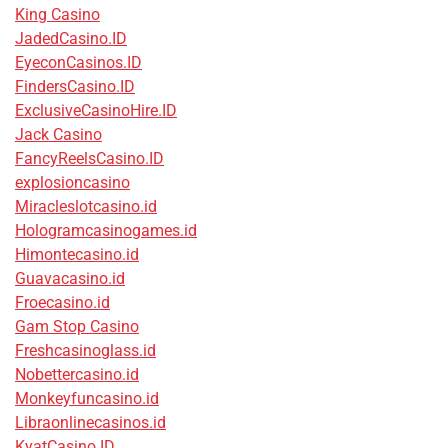
King Casino
JadedCasino.ID
EyeconCasinos.ID
FindersCasino.ID
ExclusiveCasinoHire.ID
Jack Casino
FancyReelsCasino.ID
explosioncasino
Miracleslotcasino.id
Hologramcasinogames.id
Himontecasino.id
Guavacasino.id
Froecasino.id
Gam Stop Casino
Freshcasinoglass.id
Nobettercasino.id
Monkeyfuncasino.id
Libraonlinecasinos.id
KyatCasino.ID