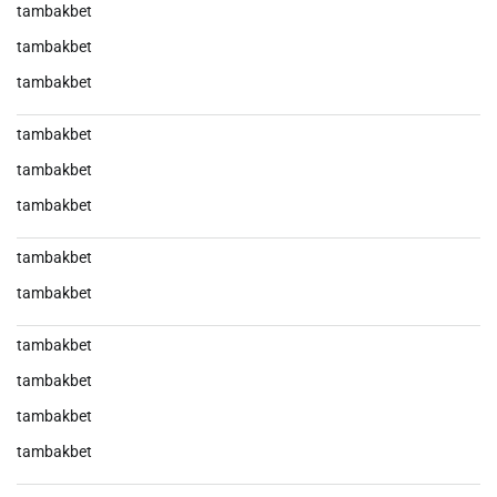
tambakbet
tambakbet
tambakbet
tambakbet
tambakbet
tambakbet
tambakbet
tambakbet
tambakbet
tambakbet
tambakbet
tambakbet