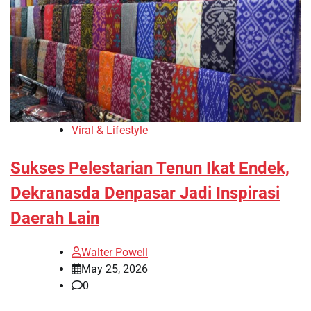
Viral & Lifestyle
Sukses Pelestarian Tenun Ikat Endek,
Dekranasda Denpasar Jadi Inspirasi
Daerah Lain
Walter Powell
May 25, 2026
0