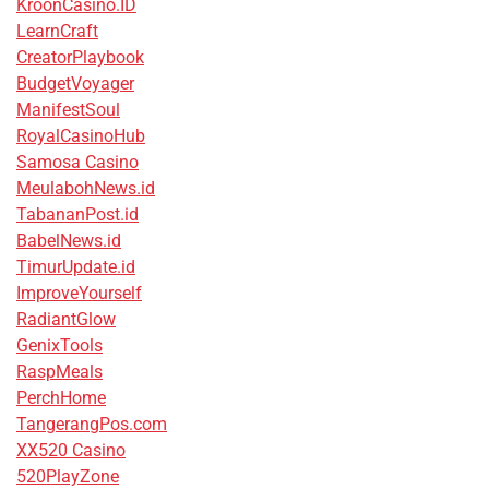
KroonCasino.ID
LearnCraft
CreatorPlaybook
BudgetVoyager
ManifestSoul
RoyalCasinoHub
Samosa Casino
MeulabohNews.id
TabananPost.id
BabelNews.id
TimurUpdate.id
ImproveYourself
RadiantGlow
GenixTools
RaspMeals
PerchHome
TangerangPos.com
XX520 Casino
520PlayZone