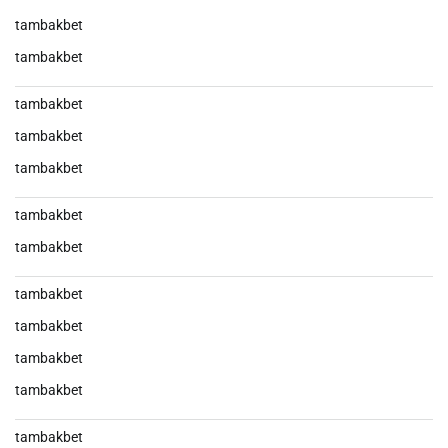
tambakbet
tambakbet
tambakbet
tambakbet
tambakbet
tambakbet
tambakbet
tambakbet
tambakbet
tambakbet
tambakbet
tambakbet