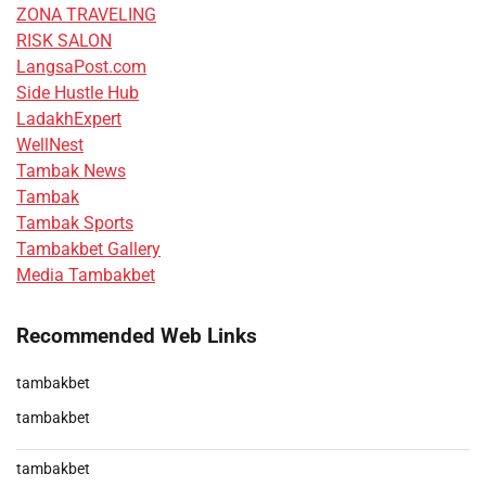
ZONA TRAVELING
RISK SALON
LangsaPost.com
Side Hustle Hub
LadakhExpert
WellNest
Tambak News
Tambak
Tambak Sports
Tambakbet Gallery
Media Tambakbet
Recommended Web Links
tambakbet
tambakbet
tambakbet