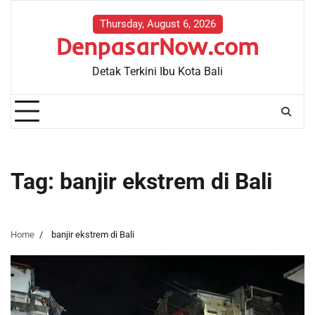
Skip
to
Thursday, August 6, 2026
DenpasarNow.com
content
Detak Terkini Ibu Kota Bali
Tag:
banjir ekstrem di Bali
Home
banjir ekstrem di Bali