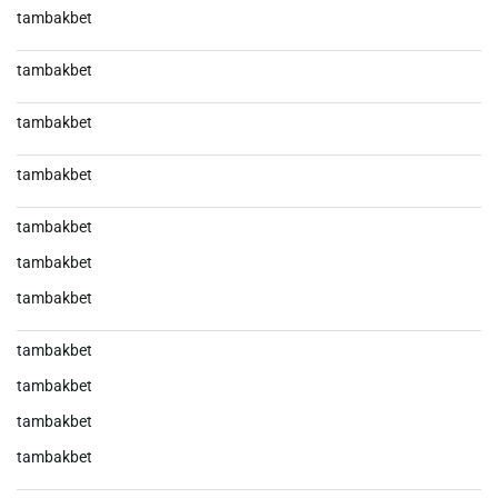
tambakbet
tambakbet
tambakbet
tambakbet
tambakbet
tambakbet
tambakbet
tambakbet
tambakbet
tambakbet
tambakbet