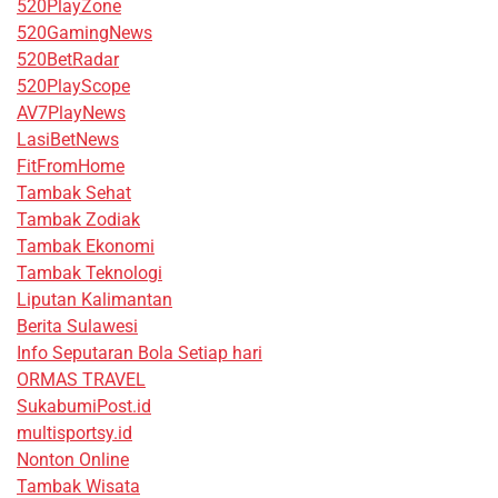
520PlayZone
520GamingNews
520BetRadar
520PlayScope
AV7PlayNews
LasiBetNews
FitFromHome
Tambak Sehat
Tambak Zodiak
Tambak Ekonomi
Tambak Teknologi
Liputan Kalimantan
Berita Sulawesi
Info Seputaran Bola Setiap hari
ORMAS TRAVEL
SukabumiPost.id
multisportsy.id
Nonton Online
Tambak Wisata