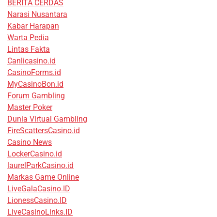
BERITA CERDAS
Narasi Nusantara
Kabar Harapan
Warta Pedia
Lintas Fakta
Canlicasino.id
CasinoForms.id
MyCasinoBon.id
Forum Gambling
Master Poker
Dunia Virtual Gambling
FireScattersCasino.id
Casino News
LockerCasino.id
laurelParkCasino.id
Markas Game Online
LiveGalaCasino.ID
LionessCasino.ID
LiveCasinoLinks.ID