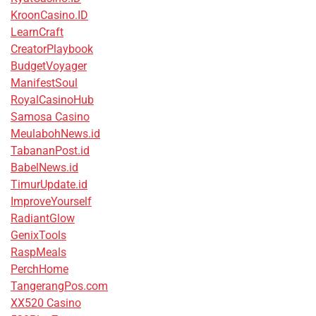
KroonCasino.ID
LearnCraft
CreatorPlaybook
BudgetVoyager
ManifestSoul
RoyalCasinoHub
Samosa Casino
MeulabohNews.id
TabananPost.id
BabelNews.id
TimurUpdate.id
ImproveYourself
RadiantGlow
GenixTools
RaspMeals
PerchHome
TangerangPos.com
XX520 Casino