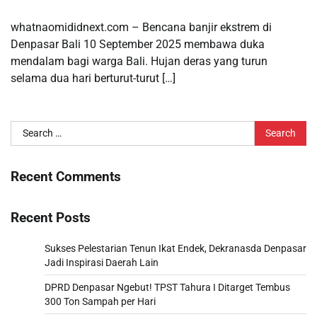
whatnaomididnext.com – Bencana banjir ekstrem di
Denpasar Bali 10 September 2025 membawa duka
mendalam bagi warga Bali. Hujan deras yang turun
selama dua hari berturut-turut […]
Search
for:
Recent Comments
Recent Posts
Sukses Pelestarian Tenun Ikat Endek, Dekranasda Denpasar
Jadi Inspirasi Daerah Lain
DPRD Denpasar Ngebut! TPST Tahura I Ditarget Tembus
300 Ton Sampah per Hari