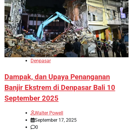
Denpasar
Dampak, dan Upaya Penanganan
Banjir Ekstrem di Denpasar Bali 10
September 2025
Walter Powell
September 17, 2025
0