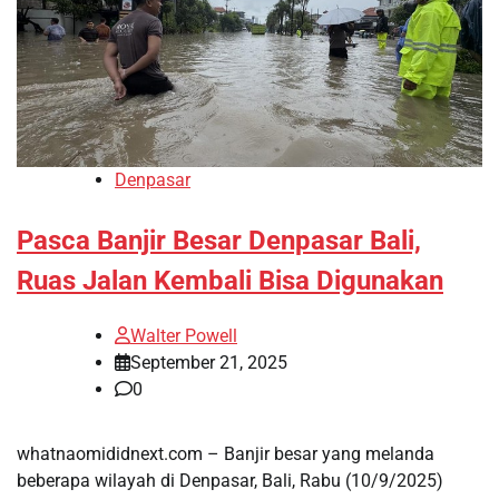
Denpasar
Pasca Banjir Besar Denpasar Bali,
Ruas Jalan Kembali Bisa Digunakan
Walter Powell
September 21, 2025
0
whatnaomididnext.com – Banjir besar yang melanda
beberapa wilayah di Denpasar, Bali, Rabu (10/9/2025)