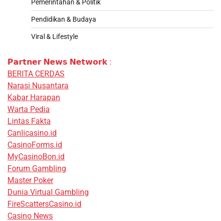
Pemerintahan & Politik
Pendidikan & Budaya
Viral & Lifestyle
𝗣𝗮𝗿𝘁𝗻𝗲𝗿 𝗡𝗲𝘄𝘀 𝗡𝗲𝘁𝘄𝗼𝗿𝗸 :
BERITA CERDAS
Narasi Nusantara
Kabar Harapan
Warta Pedia
Lintas Fakta
Canlicasino.id
CasinoForms.id
MyCasinoBon.id
Forum Gambling
Master Poker
Dunia Virtual Gambling
FireScattersCasino.id
Casino News