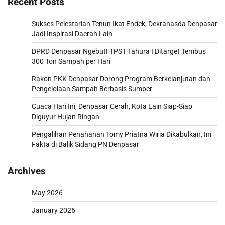
Recent Posts
Sukses Pelestarian Tenun Ikat Endek, Dekranasda Denpasar
Jadi Inspirasi Daerah Lain
DPRD Denpasar Ngebut! TPST Tahura I Ditarget Tembus
300 Ton Sampah per Hari
Rakon PKK Denpasar Dorong Program Berkelanjutan dan
Pengelolaan Sampah Berbasis Sumber
Cuaca Hari Ini, Denpasar Cerah, Kota Lain Siap-Siap
Diguyur Hujan Ringan
Pengalihan Penahanan Tomy Priatna Wiria Dikabulkan, Ini
Fakta di Balik Sidang PN Denpasar
Archives
May 2026
January 2026