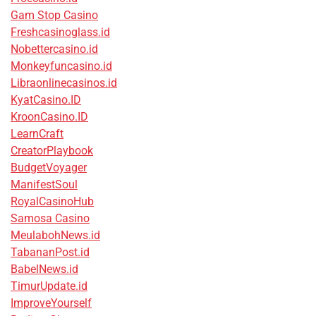
Gam Stop Casino
Freshcasinoglass.id
Nobettercasino.id
Monkeyfuncasino.id
Libraonlinecasinos.id
KyatCasino.ID
KroonCasino.ID
LearnCraft
CreatorPlaybook
BudgetVoyager
ManifestSoul
RoyalCasinoHub
Samosa Casino
MeulabohNews.id
TabananPost.id
BabelNews.id
TimurUpdate.id
ImproveYourself