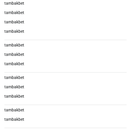
tambakbet
tambakbet
tambakbet
tambakbet
tambakbet
tambakbet
tambakbet
tambakbet
tambakbet
tambakbet
tambakbet
tambakbet