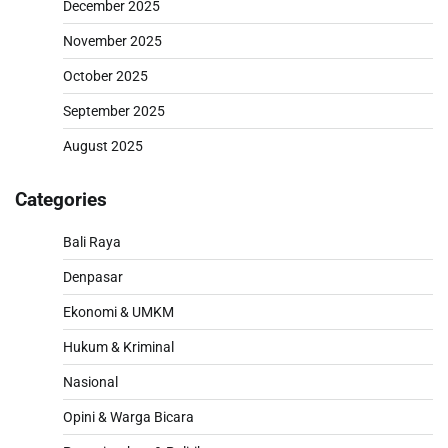
December 2025
November 2025
October 2025
September 2025
August 2025
Categories
Bali Raya
Denpasar
Ekonomi & UMKM
Hukum & Kriminal
Nasional
Opini & Warga Bicara