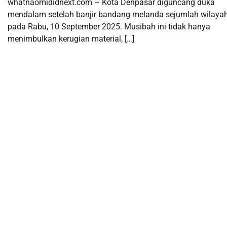
whatnaomididnext.com – Kota Denpasar diguncang duka
mendalam setelah banjir bandang melanda sejumlah wilaya
pada Rabu, 10 September 2025. Musibah ini tidak hanya
menimbulkan kerugian material, […]