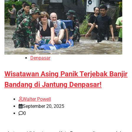
Denpasar
Wisatawan Asing Panik Terjebak Banjir
Bandang di Jantung Denpasar!
Walter Powell
September 20, 2025
0