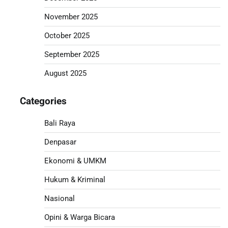
November 2025
October 2025
September 2025
August 2025
Categories
Bali Raya
Denpasar
Ekonomi & UMKM
Hukum & Kriminal
Nasional
Opini & Warga Bicara