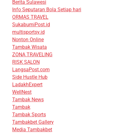
Berita Sulawesi
Info Seputaran Bola Setiap hari
ORMAS TRAVEL
SukabumiPost.id
multisportsy.id
Nonton Online
Tambak Wisata
ZONA TRAVELING
RISK SALON
LangsaPost.com
Side Hustle Hub
LadakhExpert
WellNest
Tambak News
Tambak
Tambak Sports
Tambakbet Gallery
Media Tambakbet